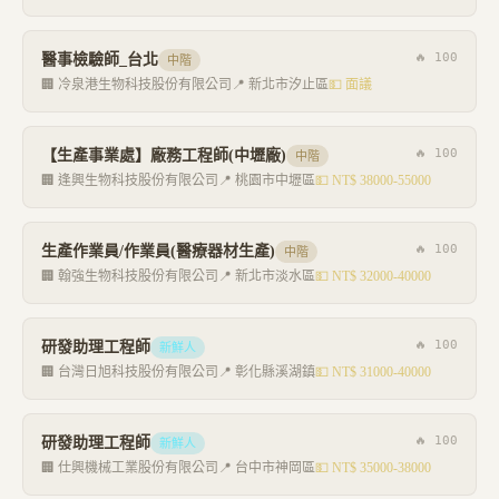
🔥
100
醫事檢驗師_台北
中階
🏢
冷泉港生物科技股份有限公司
📍
新北市汐止區
💵
面議
🔥
100
【生產事業處】廠務工程師(中壢廠)
中階
🏢
逢興生物科技股份有限公司
📍
桃園市中壢區
💵
NT$ 38000-55000
🔥
100
生產作業員/作業員(醫療器材生產)
中階
🏢
翰強生物科技股份有限公司
📍
新北市淡水區
💵
NT$ 32000-40000
🔥
100
研發助理工程師
新鮮人
🏢
台灣日旭科技股份有限公司
📍
彰化縣溪湖鎮
💵
NT$ 31000-40000
🔥
100
研發助理工程師
新鮮人
🏢
仕興機械工業股份有限公司
📍
台中市神岡區
💵
NT$ 35000-38000