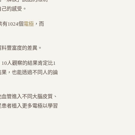
自己的感受。
有1024個
電極
，而
資料豐富度的差異。
10人觀察的結果肯定比1
結果，也能透過不同人的論
從其他血管進入不同大腦皮質、
足患者植入更多電極以學習