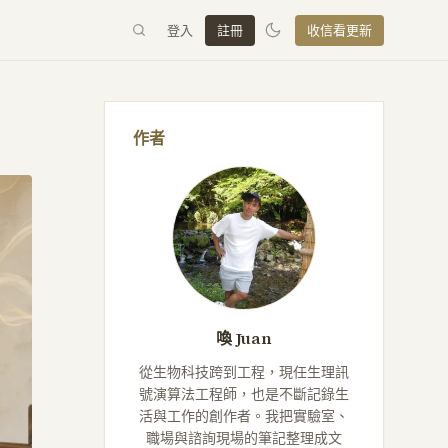
登入
註冊
收信看更新
作者
喚 Juan
從生物科技跨到工程，現任生理訊
號演算法工程師，也是不斷記錄生
活與工作的創作者。我把實驗室、
職場與諮詢現場的筆記整理成文