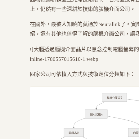
上，仍然有一些深耕於技術的腦機介面公司。
在國外，最被人知曉的莫過於Neuralink了。實際上
紹，還有其他也值得了解的腦機介面公司，讓
![大腦透過腦機介面晶片以意念控制電腦螢幕的抽象示意圖
inline-1780557015610-1.webp
四家公司可依植入方式與技術定位分類如下：
腦機介面公司
侵入式植入
開顱晶片
血管