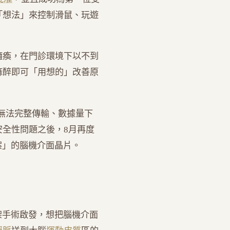
「想法」來控制滑鼠、玩遊
癱瘓，在門診環境下以不到
麻醉即可「用想的」改善原
無法完整傳輸、數據量下
全性問題之後，8月再度
案」的腦機介面晶片。
到心臟支架手術啟發，想把腦機介面