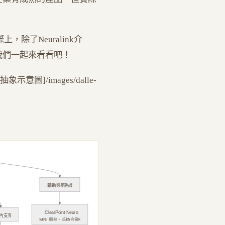
，除了Neuralink介
我們一起來看看吧！
]/images/dalle-
輔助導航系統
ClearPoint Neuro
內支架
MRI 導航 · 手術自動化