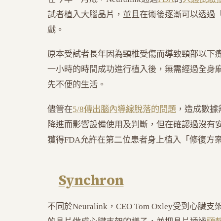
試者植入大腦晶片，並且在術後逐漸可以透過
戲。
原本受試者長年因為頸椎受傷而導致頸部以下
一小時的時間成功進行植入後，無需經過全身
先不便的生活。
儘管在
5/8傳出腦內導線脫落的問題
，造成數據
降進而影響設備使用及判斷，但在確認過沒有安
獲得FDA允許在第二位患者身上植入「修復方
Synchron
不同於Neuralink，CEO Tom Oxley受