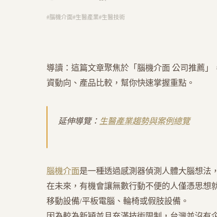
#
腦機介面
#
生醫產業
#
生醫技術
導讀：這篇文章聚焦於「腦機介面 公司推薦」，
資動向、產品比較，幫你快速掌握重點。
延伸導覽：
生醫產業趨勢與案例總覽
腦機介面
是一種透過感測器偵測人體大腦想法
在未來，有機會讓無數行動不便的人僅憑思想
移動設備/平板電腦、輪椅或假肢設備。
因為較為新穎並且充滿技術限制，台灣並沒有