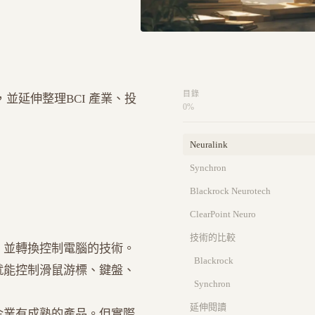
目錄
並延伸整理BCI 產業、投
0
%
Neuralink
Synchron
Blackrock Neurotech
ClearPoint Neuro
技術的比較
，並轉換控制電腦的技術。
Blackrock
就能控制滑鼠游標、鍵盤、
Synchron
延伸閱讀
企業有成熟的產品。但實際