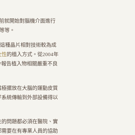
早在20年前就開始對腦機介面進行
等等。
這種晶片相對技術較為成
全性
的植入方式。從2004年
今報告植入物相關嚴重不良
電極擺放在大腦的運動皮質
芽系統傳輸到外部設備得以
性的問題都必須在醫院、實
都需要在有專業人員的協助