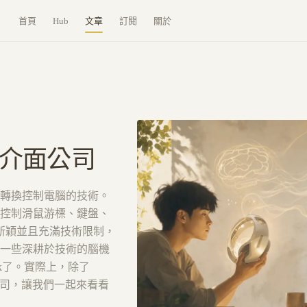
首頁
Hub
文章
訂閱
關於
機介面公司
轉換控制電腦的技術。
控制滑鼠游標、鍵盤、
新穎並且充滿技術限制，
一些深耕於技術的腦機
nk了。實際上，除了
面公司，讓我們一起來看看