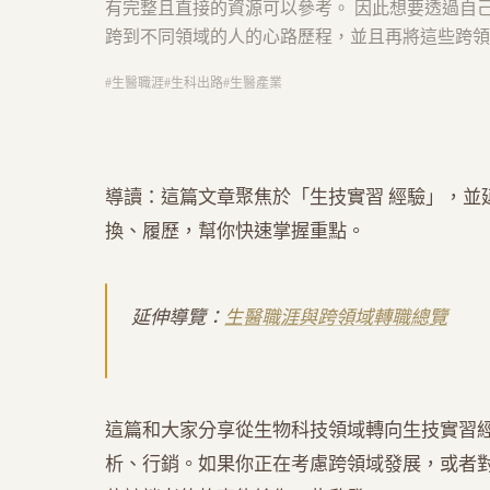
有完整且直接的資源可以參考。 因此想要透過自
跨到不同領域的人的心路歷程，並且再將這些跨領
#
生醫職涯
#
生科出路
#
生醫產業
導讀：這篇文章聚焦於「生技實習 經驗」，並
換、履歷，幫你快速掌握重點。
延伸導覽：
生醫職涯與跨領域轉職總覽
這篇和大家分享從生物科技領域轉向生技實習
析、行銷。如果你正在考慮跨領域發展，或者