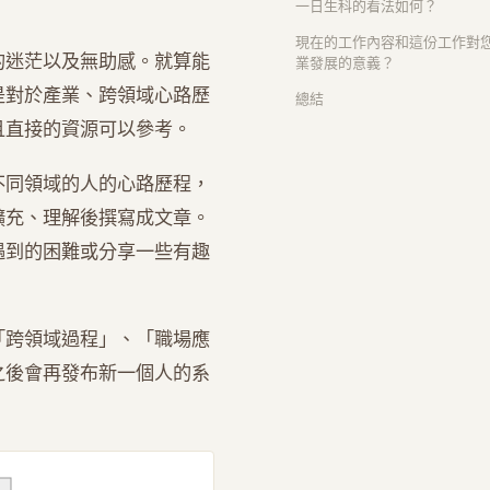
一日生科的看法如何？
現在的工作內容和這份工作對
的迷茫以及無助感。就算能
業發展的意義？
是對於產業、跨領域心路歷
總結
且直接的資源可以參考。
不同領域的人的心路歷程，
擴充、理解後撰寫成文章。
遇到的困難或分享一些有趣
「跨領域過程」、「職場應
之後會再發布新一個人的系