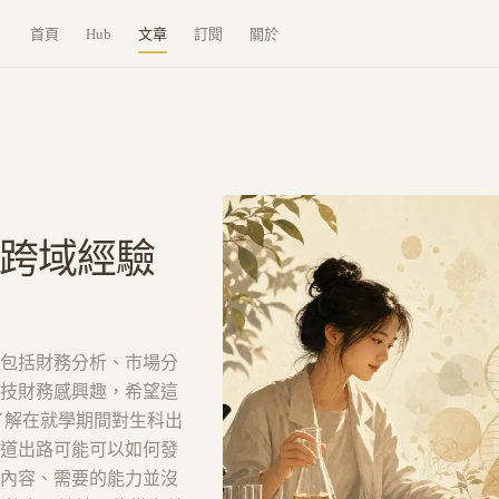
首頁
Hub
文章
訂閱
關於
跨域經驗
包括財務分析、市場分
技財務感興趣，希望這
了解在就學期間對生科出
道出路可能可以如何發
內容、需要的能力並沒