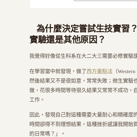
為什麼決定嘗試生技實習
實驗還是其他原因？
我覺得好像從生科系在大二大三需要必修實驗
在學習當中就發現，做了
西方墨點法
（Weste
然後結果又不是很如意，常常失敗；微生實驗
做，花很多時間等待很久結果又常常不成功，
工作。
因此，發現自己對這種需要大量耐心和精確度
時間卻得不到理想結果，這種挫折感讓我開始
的日常嗎？」。