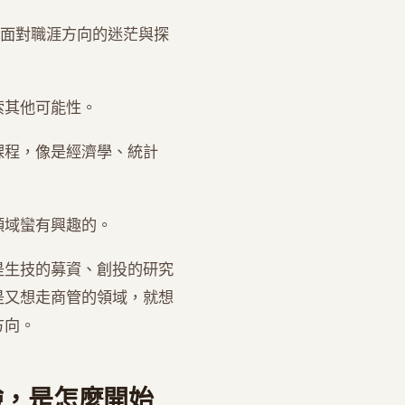
，面對職涯方向的迷茫與探
索其他可能性。
課程，像是經濟學、統計
領域蠻有興趣的。
是生技的募資、創投的研究
是又想走商管的領域，就想
方向。
驗，是怎麼開始