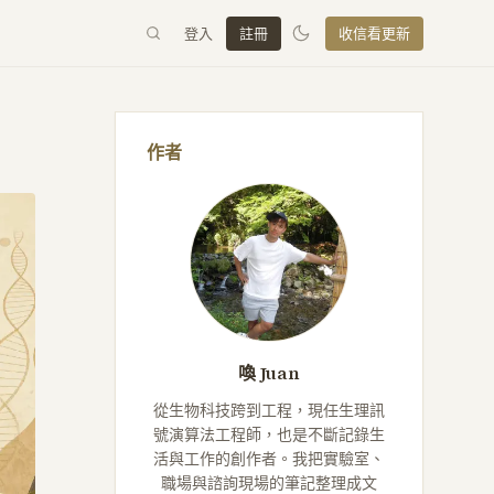
登入
註冊
收信看更新
作者
喚 Juan
從生物科技跨到工程，現任生理訊
號演算法工程師，也是不斷記錄生
活與工作的創作者。我把實驗室、
職場與諮詢現場的筆記整理成文