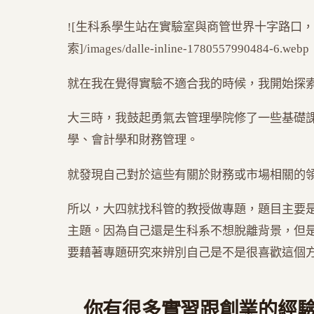
![生科系學生站在實驗室與商管世界十字路口
索]/images/dalle-inline-1780557990484-6.webp
就在我在覺得實驗不適合我的時候，我開始探
大三時，我鼓起勇氣去管理學院修了一些基礎
學、會計學和財務管理。
就發現自己對於這些有關於財務或市場相關的
所以，大四就找科管的教授做專題，題目主要
主題。因為自己還是生科系不想脫離背景，但
要藉著專題研究來辨別自己是不是很喜歡這個
你有很多實習跟創業的經