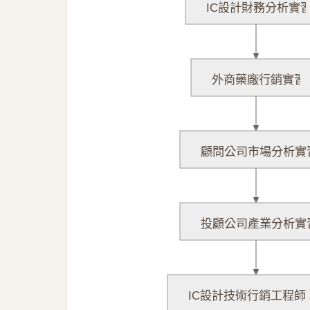
IC設計財務分析實
外商藥廠行銷實習
顧問公司市場分析實
投顧公司產業分析實
IC設計技術行銷工程師