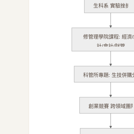
生科系 實驗挫折
修管理學院課程: 經濟
計/會計/財管
科管所專題: 生技併購
創業競賽 跨領域團