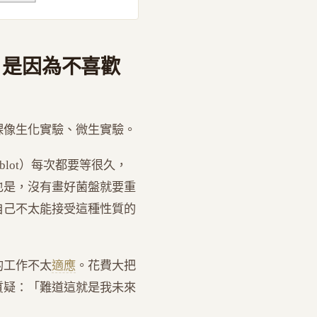
？是因為不喜歡
課像生化實驗、微生實驗。
rn blot）每次都要等很久，
也是，沒有畫好菌盤就要重
自己不太能接受這種性質的
的工作不太
適應
。花費大把
質疑：「難道這就是我未來