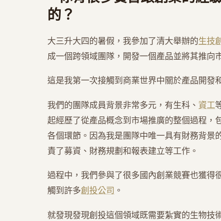
的？
大三升大四的暑假，我參加了清大舉辦的
生技
成一個跨領域團隊，開發一個產品並將其推向
這是我第一次接觸到商業世界中關於產品開發
我們的團隊成員背景非常多元，有生科、
資工
起經歷了從產品概念到市場推廣的整個過程，
各個環節。因為我是團隊中唯一具有財務背景
責了募資、財務規劃和報表建立等工作。
過程中，我們參與了很多國內創業競賽也獲得
觸到許多
創投公司
。
就發現發現創投這個領域既需要紮實的生物技