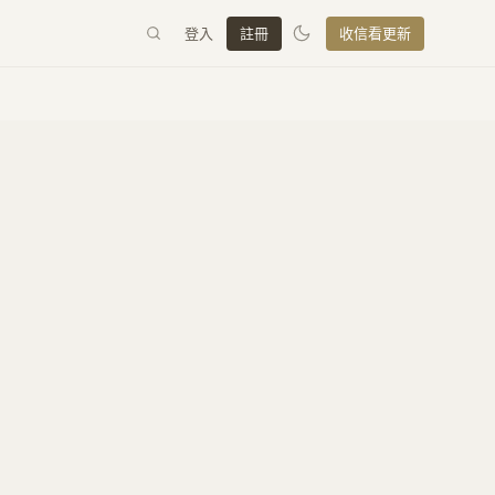
登入
註冊
收信看更新