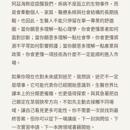
阿茲海默症提醒我們，疾病不是孤立的生物事件，而
是會牽動個人、家庭、醫療系統與社會結構的長期挑
戰。也因此，生醫人不能只停留在單一專業的舒適
圈。當你願意多理解一點心理學，你會更懂患者如何
面對診斷；當你願意多理解一點社會學，你會更懂資
源不平等如何影響照護；當你願意多理解一點產業與
政策，你會更懂一項技術為什麼不一定能順利進入市
場。
如果你現在也對未來感到迷茫，我想說，迷茫不一定
是壞事。它可能代表你已經開始意識到，生醫世界比
課本上的分類更複雜，也更值得探索。與其急著把自
己鎖定在某個狹窄方向，不如先主動去接觸不同場
域，讓自己看見更多可能性。你不需要一次就找到最
終答案，但你可以從下一場講座、下一封詢問信、下
一次實習申請、下一本跨領域書籍開始。