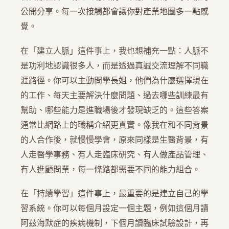
公開分享。每一次接觸都會讓你對產業地圖多一點感
覺。
在「建立人脈」這件事上，我也想補充一點：人脈不
是功利地認識很多人，而是透過真誠交流理解不同職
涯路徑。你可以主動問學長姐，他們為什麼選擇現在
的工作、每天主要解決什麼問題、過去哪些訓練最有
幫助、哪些能力是進職場後才發現缺乏的。這些答案
通常比網路上的職稱介紹更真實。像我在和不同背景
的人合作後，就慢慢學會，原來同樣是生醫背景，有
人走醫學事務、有人走臨床研究、有人做產品管理、
有人進顧問業，每一條路都需要不同的能力組合。
在「持續學習」這件事上，最重要的是建立自己的學
習系統。你可以每個月設定一個主題，例如這個月讀
阿茲海默症的疾病機制，下個月讀臨床試驗設計，再