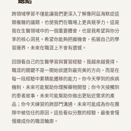
總結
跨領域學習不僅能讓我們更深入了解像阿茲海默症這
類複雜的議題，也使我們在職場上更具競爭力。這是
我在生醫領域中的一個重要體會，也是我希望與你分
享的核心洞見。希望你能夠把握機會，拓展自己的學
習邊界，未來在職涯上不會有遺憾。
回頭看自己的生醫學習與實習經驗，我越來越覺得，
職涯的關鍵不是一開始就選到最完美的方向，而是在
每一段經驗中累積能遷移的能力。你今天學到的疾病
機制，未來可能幫助你理解藥物開發；你今天接觸到
的患者故事，未來可能幫助你做出更貼近需求的產
品；你今天練習的跨部門溝通，未來可能成為你在團
隊中被信任的原因。這些看似分散的經驗，最後會慢
慢連成你的職涯輪廓。