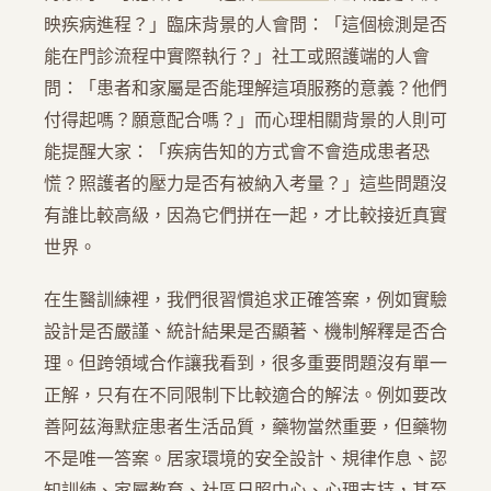
映疾病進程？」臨床背景的人會問：「這個檢測是否
能在門診流程中實際執行？」社工或照護端的人會
問：「患者和家屬是否能理解這項服務的意義？他們
付得起嗎？願意配合嗎？」而心理相關背景的人則可
能提醒大家：「疾病告知的方式會不會造成患者恐
慌？照護者的壓力是否有被納入考量？」這些問題沒
有誰比較高級，因為它們拼在一起，才比較接近真實
世界。
在生醫訓練裡，我們很習慣追求正確答案，例如實驗
設計是否嚴謹、統計結果是否顯著、機制解釋是否合
理。但跨領域合作讓我看到，很多重要問題沒有單一
正解，只有在不同限制下比較適合的解法。例如要改
善阿茲海默症患者生活品質，藥物當然重要，但藥物
不是唯一答案。居家環境的安全設計、規律作息、認
知訓練、家屬教育、社區日照中心、心理支持，甚至