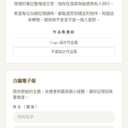
現場的筆記整理成文章，陪你在探索與疑惑時有人同行。
希望每位白鷗在閱讀時，都能感受到穩定的陪伴，知道這
些轉彎、期待與不安並不是一個人面對。
作品集連結
Logo 設計作品集
平面設計作品集
白鷗電子報
挑你想追的主題，信裡會附圖表跟小提醒，讓你記得回來
看進度。
姓名（選填）