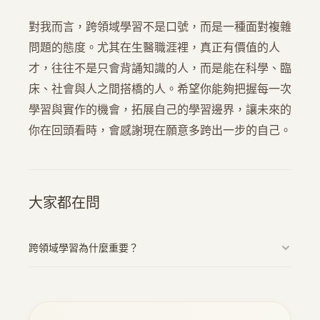
對我而言，跨領域學習不是口號，而是一種面對複雜
問題的態度。尤其在生醫職涯裡，真正有價值的人
才，往往不是只會背誦知識的人，而是能在科學、臨
床、社會與人之間搭橋的人。希望你能夠把握每一次
學習與實作的機會，拓展自己的學習邊界，讓未來的
你在回頭看時，會感謝現在願意多跨出一步的自己。
大家都在問
跨領域學習為什麼重要？
跨領域學習能讓我們擁有更廣泛的知識體系，並且提升解決
複雜問題的能力。尤其在生醫領域，融合不同學科的知識會
使我們更具競爭力。