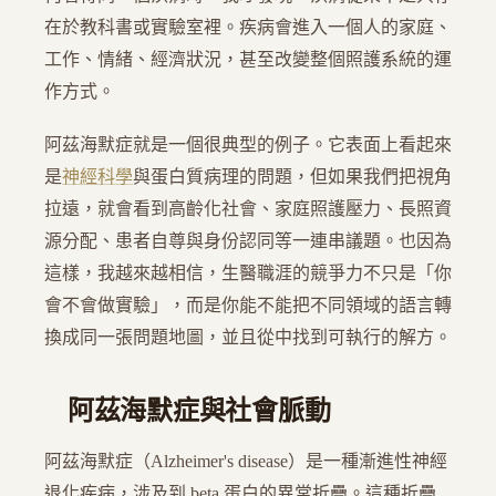
在於教科書或實驗室裡。疾病會進入一個人的家庭、
工作、情緒、經濟狀況，甚至改變整個照護系統的運
作方式。
阿茲海默症就是一個很典型的例子。它表面上看起來
是
神經科學
與蛋白質病理的問題，但如果我們把視角
拉遠，就會看到高齡化社會、家庭照護壓力、長照資
源分配、患者自尊與身份認同等一連串議題。也因為
這樣，我越來越相信，生醫職涯的競爭力不只是「你
會不會做實驗」，而是你能不能把不同領域的語言轉
換成同一張問題地圖，並且從中找到可執行的解方。
阿茲海默症與社會脈動
阿茲海默症（Alzheimer's disease）是一種漸進性神經
退化疾病，涉及到 beta 蛋白的異常折疊。這種折疊