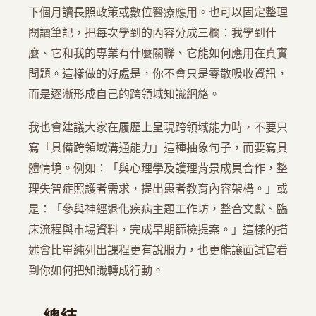
下個月讀長照政策或數位醫療應用。也可以固定整理
閱讀筆記，把每次學到的內容分成三欄：我學到什
麼、它和我的專業有什麼關聯、它能如何應用在真實
問題。這樣做的好處是，你不會只是零散吸收資訊，
而是逐漸形成自己的跨領域知識網絡。
我也會建議大家在履歷上呈現跨領域能力時，不要只
寫「具備跨領域溝通能力」這種抽象句子，而要寫具
體情境。例如：「與心理學及護理背景成員合作，整
理失智症照護者需求，提出患者教育內容架構。」或
是：「參與神經退化疾病主題工作坊，整合文獻、臨
床流程與市場資料，完成早期篩檢提案。」這樣的描
述會比單純列出課程更有說服力，也更能讓面試官看
到你如何把知識轉成行動。