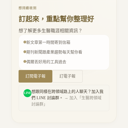
想持續收到
訂起來，重點幫你整理好
想了解更多生醫職涯相關資訊？
新文章第一時間寄到信箱
期刊新聞跟產業趨勢每天幫你看
偶爾丟好用的工具過去
行動按鈕
訂閱電子報
訂電子報
想跟同樣在跨領域路上的人聊天？加入我
LINE
們 LINE 討論群。
→ 加入「
生醫跨領域
討論群
」