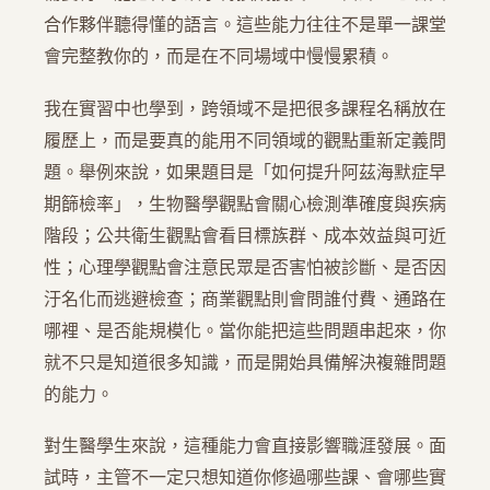
合作夥伴聽得懂的語言。這些能力往往不是單一課堂
會完整教你的，而是在不同場域中慢慢累積。
我在實習中也學到，跨領域不是把很多課程名稱放在
履歷上，而是要真的能用不同領域的觀點重新定義問
題。舉例來說，如果題目是「如何提升阿茲海默症早
期篩檢率」，生物醫學觀點會關心檢測準確度與疾病
階段；公共衛生觀點會看目標族群、成本效益與可近
性；心理學觀點會注意民眾是否害怕被診斷、是否因
汙名化而逃避檢查；商業觀點則會問誰付費、通路在
哪裡、是否能規模化。當你能把這些問題串起來，你
就不只是知道很多知識，而是開始具備解決複雜問題
的能力。
對生醫學生來說，這種能力會直接影響職涯發展。面
試時，主管不一定只想知道你修過哪些課、會哪些實