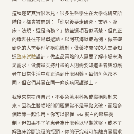
這種迷茫其實很常見。很多生醫學生在大學或研究所
階段，都會被問到：「你以後要走研究、業界、臨
床、法規、還是商務？」這些選項看似清楚，但真正
的職涯往往不是單選題。以阿茲海默症為例，做基礎
研究的人需要理解疾病機制，做藥物開發的人需要知
道
臨床試驗
設計，做產品策略的人需要了解市場未滿
足需求，做病患支持計畫的人則需要知道患者與照護
者在日常生活中真正遇到什麼困難。每個角色都不
同，但它們其實在同一條疾病照護鏈上。
我後來常提醒自己，不要急著用科系或職稱限制未
來。因為生醫領域的問題通常不是單點突破，而是多
個環節一起作用。你可以很懂 beta 蛋白的聚集機
制，但如果不了解患者為什麼難以早期就醫，或不了
解臨床診斷流程的瓶頸，你的研究就可能離真實需求