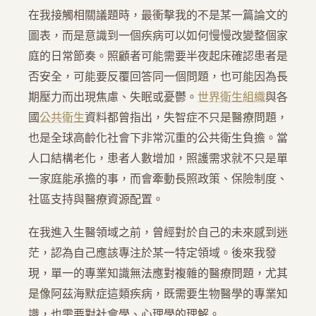
在我接觸相關議題時，最衝擊我的不是某一篇論文的
圖表，而是意識到一個疾病可以如何慢慢改變整個家
庭的日常節奏。照顧者可能需要半夜起床確認患者是
否安全，可能要反覆回答同一個問題，也可能因為長
期壓力而出現焦慮、失眠或憂鬱。
世界衛生組織
與各
國
公共衛生
資料都曾指出，失智症不只是醫療問題，
也是全球高齡化社會下非常沉重的公共衛生負擔。當
人口結構老化，患者人數增加，照護需求就不只是單
一家庭能承擔的事，而會牽動長照政策、保險制度、
社區支持與醫療資源配置。
在我進入生醫領域之前，曾經對於自己的未來感到迷
茫，認為自己應該專注於某一特定領域。後來我發
現，單一的專業知識無法應對複雜的醫療問題，尤其
是像阿茲海默症這類疾病，既需要生物醫學的專業知
識，也需要對社會學、心理學的理解。