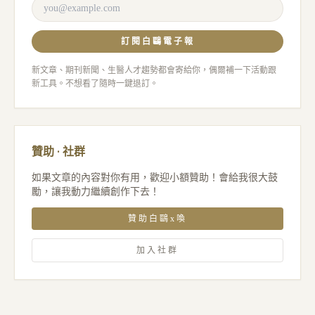
訂閱白鷗電子報
新文章、期刊新聞、生醫人才趨勢都會寄給你，偶爾補一下活動跟
新工具。不想看了隨時一鍵退訂。
贊助 · 社群
如果文章的內容對你有用，歡迎小額贊助！會給我很大鼓
勵，讓我動力繼續創作下去！
贊助白鷗x喚
加入社群