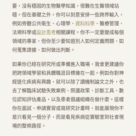
要，沒有穩固的生物醫學知識，很難在生醫領域站
穩。但在基礎之外，你可以刻意安排一些跨界輸入，
例如旁聽公共衛生、心理學、
資料科學
、醫療管理、
法規科學或
設計思考
相關課程。你不一定要變成每個
領域的專家，但你至少要知道別人如何定義問題、如
何蒐集證據、如何做出判斷。
如果你已經在研究所或準備進入職場，我會更建議你
把跨領域學習和具體職涯目標連在一起。例如你對神
經退化疾病有興趣，就可以除了讀機制論文之外，也
去了解臨床試驗失敗案例、照護政策、診斷工具、數
位認知評估產品，以及患者倡議組織在做什麼。這樣
你在面試、申請實習或寫研究計畫時，就能展現你不
是只看見一個分子，而是看見疾病從實驗室到社會現
場的整條路徑。