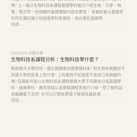
嗎? 上一篇以生物科技系課程基礎學科進行介紹生物、化學、物
理、程式等一些相關的基礎課程內容及應用。 本篇則會以基礎學
科的先備知識介紹進階學科有哪些，結合哪些基礎學…
閱讀
→
2024/5/27
8
分鐘
大學
生物科技系課程分析：生物科技學什麼？
剛剛要升大學的你，還在猶豫應該選哪個科系? 對生物有興趣但不
知道大學到底會上些什麼? 上的東西不知道是不是自己有興趣的
嗎? 這個系列會以生物科技系課程根據大學不同階段分成基礎學
科、進階學科、應用領域以及實驗課程等進行介紹。想了解的話
就繼續看下去吧! 也可以訂閱免費電子報接收最新資…
閱讀
→