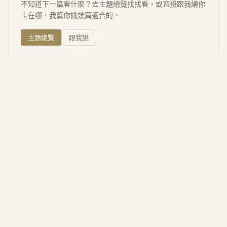
不知道下一篇看什麼？去主題總覽找找看，或直接跟我講你
卡在哪，我幫你挑幾篇適合的。
主題總覽
跟我說