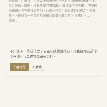
的技術。在未來，有機會讓無數行動不便的人僅憑思想就能控制
滑鼠游標、鍵盤、移動設備/平板電腦、輪椅或假肢設備。 因為較
為新穎並且充滿技術限制，台灣並沒有企業有成熟的產品。但實
際上，仍然有一些深耕於技術的腦機介面公司。 在國外，…
閱讀
→
不知道下一篇看什麼？去主題總覽找找看，或直接跟我講你
卡在哪，我幫你挑幾篇適合的。
主題總覽
跟我說