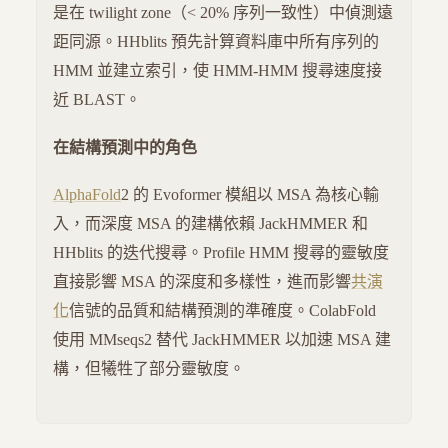
是在 twilight zone（< 20% 序列一致性）中偵測遠
距同源。HHblits 預先計算資料庫中所有序列的
HMM 並建立索引，使 HMM-HMM 搜尋速度接
近 BLAST。
在結構預測中的角色
AlphaFold
2 的 Evoformer 模組以 MSA 為核心輸
入，而深度 MSA 的建構依賴 JackHMMER 和
HHblits 的迭代搜尋。Profile HMM 搜尋的靈敏度
直接影響 MSA 的深度和多樣性，進而影響
共演
化
信號的品質和結構預測的準確度。ColabFold
使用 MMseqs2 替代 JackHMMER 以加速 MSA 建
構，但犧牲了部分靈敏度。