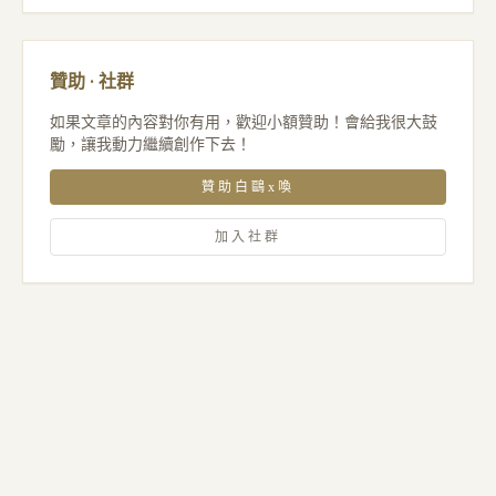
贊助 · 社群
如果文章的內容對你有用，歡迎小額贊助！會給我很大鼓
勵，讓我動力繼續創作下去！
贊助白鷗x喚
加入社群