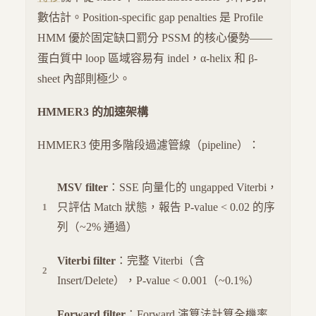
數估計。Position-specific gap penalties 是 Profile
HMM 優於固定缺口罰分 PSSM 的核心優勢——
蛋白質中 loop 區域容易有 indel，α-helix 和 β-
sheet 內部則極少。
HMMER3 的加速架構
HMMER3 使用多階段過濾管線（pipeline）：
MSV filter
：SSE 向量化的 ungapped Viterbi，
只評估 Match 狀態，報告 P-value < 0.02 的序
列（~2% 通過）
Viterbi filter
：完整 Viterbi（含
Insert/Delete），P-value < 0.001（~0.1%）
Forward filter
：Forward 演算法計算全機率