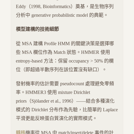
Eddy（1998, Bioinformatics）奠基，是生物序列
分析中 generative probabilistic model 的典範。
模型建構的技術細節
從 MSA 建構 Profile HMM 的關鍵決策是選擇哪
些 MSA 欄位作為 Match 狀態。HMMER 使用
entropy-based 方法：保留 occupancy > 50% 的欄
位（即超過半數序列在該位置沒有缺口）。
發射機率的估計需要 pseudocount 處理避免零頻
率。HMMER3 使用 mixture Dirichlet
priors（Sjölander et al., 1996）——結合多種演化
模式的 Dirichlet 分布作為先驗，比簡單的 Laplace
平滑更能反映蛋白質演化的實際模式。
轉移
機率從 MSA 中 match/insert/delete 事件的計