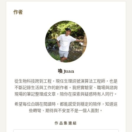
作者
喚 Juan
從生物科技跨到工程，現任生理訊號演算法工程師，也是
不斷記錄生活與工作的創作者。我把實驗室、職場與諮詢
現場的筆記整理成文章，陪你在探索與疑惑時有人同行。
希望每位白鷗在閱讀時，都能感受到穩定的陪伴，知道這
些轉彎、期待與不安並不是一個人面對。
作品集連結