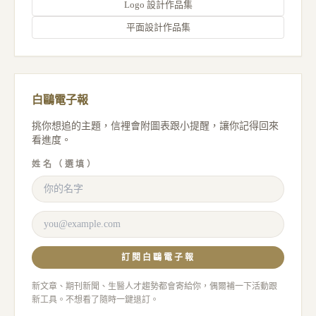
Logo 設計作品集
平面設計作品集
白鷗電子報
挑你想追的主題，信裡會附圖表跟小提醒，讓你記得回來
看進度。
姓名（選填）
訂閱白鷗電子報
新文章、期刊新聞、生醫人才趨勢都會寄給你，偶爾補一下活動跟
新工具。不想看了隨時一鍵退訂。