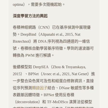
optima），需要多次隨機起始。
深度學習方法的興起
卷積神經網路（CNN）已在基序偵測中展現優
勢。DeepBind（Alipanahi et al., 2015, Nat
Biotechnol）將 DNA 序列視為四通道的一維信
號，卷積核自動學習基序特徵。學到的濾波器可
轉換為 PWM 進行解讀。
後續模型如 DeepSEA（Zhou & Troyanskaya,
2015）、BPNet（Avsec et al., 2021, Nat Genet）進
一步整合染色質可及性和組蛋白修飾資訊，直接
從序列預測
轉錄因子
結合、DNase 敏感性等多種
表觀基因體特徵。BPNet 使用反卷積
（deconvolution）和 TF-MoDISco 演算法從模型