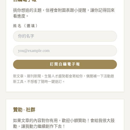
挑你想追的主題，信裡會附圖表跟小提醒，讓你記得回來
看進度。
姓名（選填）
訂閱白鷗電子報
新文章、期刊新聞、生醫人才趨勢都會寄給你，偶爾補一下活動跟
新工具。不想看了隨時一鍵退訂。
贊助 · 社群
如果文章的內容對你有用，歡迎小額贊助！會給我很大鼓
勵，讓我動力繼續創作下去！