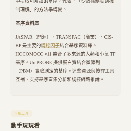
中提取可解讀的基序，代表了「從數據驅動到機
制理解」的方法學轉變。
基序資料庫
JASPAR（開源）、TRANSFAC（商業）、CIS-
BP 是主要的
轉錄因子
結合基序資料庫。
HOCOMOCO v11 整合了多來源的人類和小鼠 TF
基序。UniPROBE 提供蛋白質結合微陣列
（PBM）實驗測定的基序。這些資源與搜尋工具
互補，支持基序富集分析和調控網路推論。
互動工具
動手玩玩看