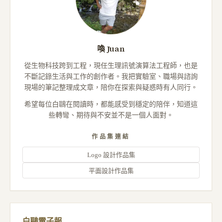
喚 Juan
從生物科技跨到工程，現任生理訊號演算法工程師，也是
不斷記錄生活與工作的創作者。我把實驗室、職場與諮詢
現場的筆記整理成文章，陪你在探索與疑惑時有人同行。
希望每位白鷗在閱讀時，都能感受到穩定的陪伴，知道這
些轉彎、期待與不安並不是一個人面對。
作品集連結
Logo 設計作品集
平面設計作品集
白鷗電子報