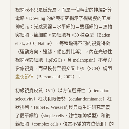
視網膜不只是感光層，而是一個精密的神經計算
電路。Dowling 的經典研究揭示了視網膜的五層
神經元：光感受器→水平細胞→雙極細胞→無軸
突細胞→節細胞。節細胞有 >30 種亞型（Baden
et al., 2016, Nature），每種編碼不同的視覺特徵
（運動方向、邊緣、顏色對比等）。內在光敏性
視網膜節細胞（ipRGCs，含 melanopsin）不參與
影像視覺，而是投射至視交叉上核（SCN）調節
晝夜節律
（Berson et al., 2002）。
初級視覺皮質（V1）以方位選擇性（orientation
selectivity）柱狀和眼優勢（ocular dominance）柱
狀排列。Hubel & Wiesel 的經典電生理研究定義
了簡單細胞（simple cells，線性加總模型）和複
雜細胞（complex cells，位置不變的方位偵測）的