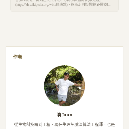
(https://zh.wikipedia.org/wiki/眼底鏡)，逐漸走向智慧[遠距醫療]
(https://zh.wikipedia.org/wiki/遠距醫療)。 第一代產品結合資通訊及
醫學相關技術推出數位眼底鏡，解決了點[散瞳劑]
(https://zh.wikipedia.org/wiki/散瞳劑)造成不適的問題。接著再透過
模組化、[邊緣運算](https://zh.wikipedia.org/wiki/邊緣運算)及AI建
模，一步步擴大產品可應用性，最後觸及到偏鄉的遠距醫療及智
慧醫療領域。
作者
喚 Juan
從生物科技跨到工程，現任生理訊號演算法工程師，也是