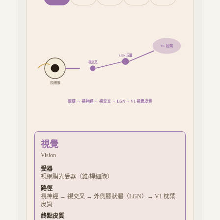
V1 枕葉
LGN 丘腦
視交叉
視網膜
眼睛 → 視神經 → 視交叉 → LGN → V1 視覺皮質
視覺
Vision
受器
視網膜光受器（錐/桿細胞）
路徑
視神經 → 視交叉 → 外側膝狀體（LGN）→ V1 枕葉
皮質
終點皮質