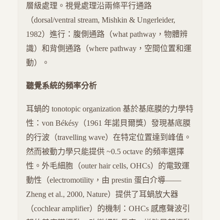
層級處理。視覺處理沿兩條平行通路
（dorsal/ventral stream, Mishkin & Ungerleider,
1982）進行：腹側通路（what pathway，物體辨
識）和背側通路（where pathway，空間位置和運
動）。
聽覺系統的頻率分析
耳蝸的 tonotopic organization 基於基底膜的力學特
性：von Békésy（1961 年諾貝爾獎）發現基底膜
的行波（travelling wave）在特定位置達到峰值。
然而被動力學只能提供 ~0.5 octave 的頻率選擇
性。外毛細胞（outer hair cells, OHCs）的電致運
動性（electromotility，由 prestin 蛋白介導——
Zheng et al., 2000, Nature）提供了耳蝸放大器
（cochlear amplifier）的機制：OHCs 感應聲波引