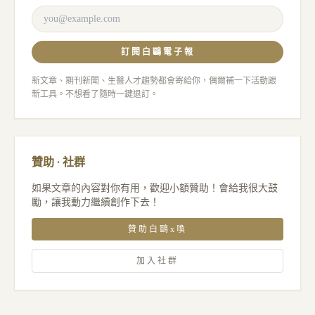
訂閱白鷗電子報
新文章、期刊新聞、生醫人才趨勢都會寄給你，偶爾補一下活動跟
新工具。不想看了隨時一鍵退訂。
贊助 · 社群
如果文章的內容對你有用，歡迎小額贊助！會給我很大鼓
勵，讓我動力繼續創作下去！
贊助白鷗x喚
加入社群