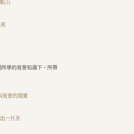
(3)
未來
期所學的背景知識下，所帶
科背景的現實
走出一片天