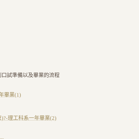
到口試準備以及畢業的流程
畢業(1)
?-理工科系一年畢業(2)