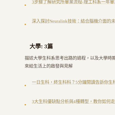
3步驟了解研究所畢業流程-理工科系一年畢業
深入探討Neuralink技術：結合腦機介面的
大學: 3篇
描述大學生科系思考出路的過程，以及大學時
來給生活上的啟發與見解
一日生科，終生科科？5分鐘閱讀告訴你生
3大生科優缺點分析與4種轉型，教你如何