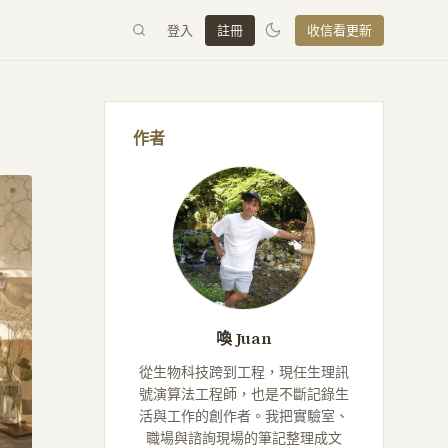
登入
註冊
收信看更新
作者
喚 Juan
從生物科技跨到工程，現任生理訊
號演算法工程師，也是不斷記錄生
活與工作的創作者。我把實驗室、
職場與諮詢現場的筆記整理成文