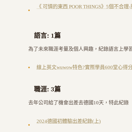
《 可憐的東西 POOR THINGS》5個不合
語言: 1篇
為了未來職涯考量及個人興趣，紀錄語言上學
線上英文wuwow特色?實際學員600堂心得
職涯: 3篇
去年公司給了機會出差去德國10天，特此紀錄
2024德國初體驗出差紀錄(上)