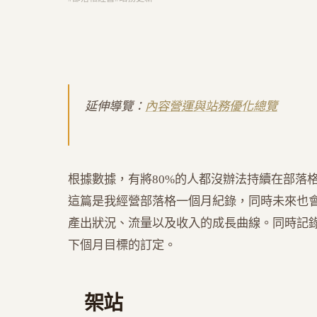
延伸導覽：
內容營運與站務優化總覽
根據數據，有將80%的人都沒辦法持續在部落
這篇是我經營部落格一個月紀錄，同時未來也
產出狀況、流量以及收入的成長曲線。同時記
下個月目標的訂定。
架站