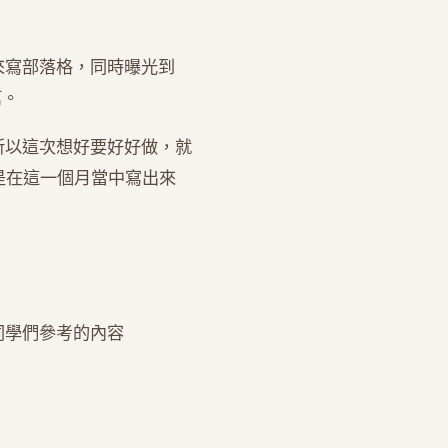
來寫部落格，同時曝光到
篇。
所以這次想好要好好做，就
是在這一個月當中寫出來
同學們參考的內容