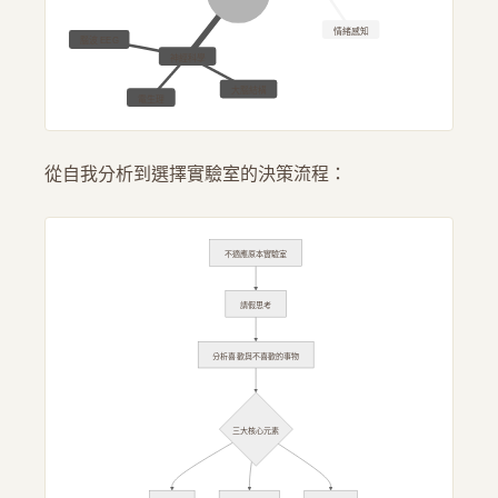
情緒感知
腦波 EEG
神經科學
大腦結構
電生理
從自我分析到選擇實驗室的決策流程：
不適應原本實驗室
請假思考
分析喜歡與不喜歡的事物
三大核心元素