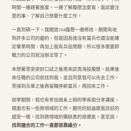
時間一邊趕著進度，一邊了解履歷怎麼寫、面試要注
意的事、了解自己想要什麼工作。
一直到碩一下，我開放104履歷一邊修改，期間有收
到許多公司的邀約，但是因為我沒有當兵也還沒能確
定畢業時間，再加上我有兵役問題，所以很多需要即
戰力的公司就沒辦法等了。
本想著等安排好口試之後再來認真海投履歷，結果後
來任職的公司就找到我，並且同意我可以先去工作，
等接到兵單之後再留職停薪當兵，再回來工作。
就學期間，我也有參加過系上辦的學長姐分享講座，
裡面也有一些跨領域的工作。聽完的結論跟我目前的
感受一樣，找到跨領域的職缺真的很運氣。甚至說，
找到適合的工作一直都很靠緣分。