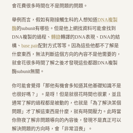
會花費很多時間在不是問題的問題。
舉例而言，假如有剛接觸生科的人想知道
DNA複製
酶
的subunit有哪些。但是他上網找資料可能會找到
DNA複製的過程、
轉錄
轉譯的DNA表現、DNA的結
構、
base pair
配對方式等等。因為這些他都不了解是
什麼東西，無法判斷這個方向的內容不是他需要的，
就會花很多時間了解之後才發現這些都跟DNA複製
酶subunit無關。
你可能會覺得「那他有機會多知道其他基礎知識不是
也很好嗎？」。是呀！但是就很花時間也很累，並且
通常了解的過程都是被動的，也就是「為了解決某個
問題」才了解這東西是什麼，就有時間壓力。此時當
你熬夜了解非問題導向的內容後，發現不是真正可以
解決問題的方向時，會「非常沮喪」。