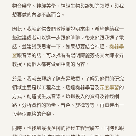
物音樂學、神經美學、神經生物與認知等領域，與我
想要做的內容不謀而合。
因此，我就寄信去問教授並說明來由，希望他給我一
些建議或者可以進一步跟他聊聊。後來他跟我通了電
話，並建議我思考一下，如果想要結合神經、
機器學
習
跟音樂的話，可以找看看陽明陳麗芬或交大陳永昇
教授，兩個人都有做到相關的內容。
於是，我就去拜訪了陳永昇教授，了解到他們的研究
領域主要是以工程為主，透過機器學習及
深度學習
的
方式，創造或生成音樂。透過投入的資料及神經網
路，分析資料的節奏、音色、旋律等等，再重建出一
段類似風格的音樂。
同時，也找到最後落腳的神經工程實驗室，同時也跟