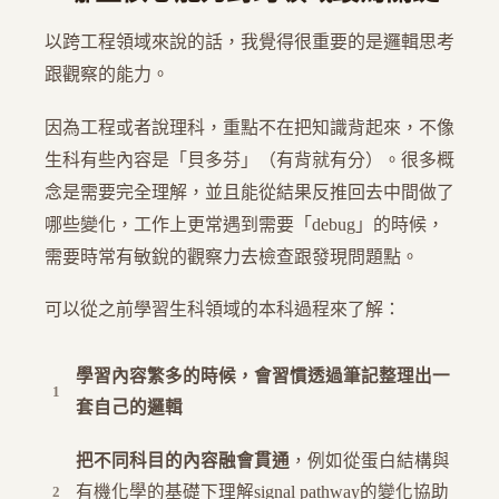
以跨工程領域來說的話，我覺得很重要的是邏輯思考
跟觀察的能力。
因為工程或者說理科，重點不在把知識背起來，不像
生科有些內容是「貝多芬」（有背就有分）。很多概
念是需要完全理解，並且能從結果反推回去中間做了
哪些變化，工作上更常遇到需要「debug」的時候，
需要時常有敏銳的觀察力去檢查跟發現問題點。
可以從之前學習生科領域的本科過程來了解：
學習內容繁多的時候，會習慣透過筆記整理出一
套自己的邏輯
把不同科目的內容融會貫通
，例如從蛋白結構與
有機化學的基礎下理解signal pathway的變化協助