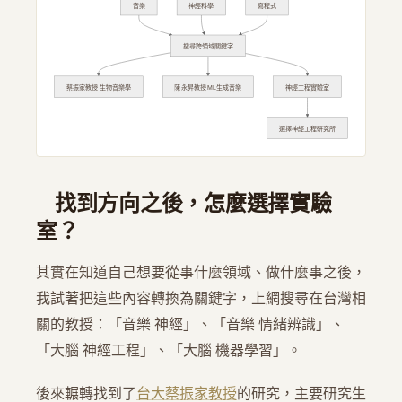
音樂
神經科學
寫程式
搜尋跨領域關鍵字
蔡振家教授 生物音樂學
陳永昇教授 ML生成音樂
神經工程實驗室
選擇神經工程研究所
找到方向之後，怎麼選擇實驗
室？
其實在知道自己想要從事什麼領域、做什麼事之後，
我試著把這些內容轉換為關鍵字，上網搜尋在台灣相
關的教授：「音樂 神經」、「音樂 情緒辨識」、
「大腦 神經工程」、「大腦 機器學習」。
後來輾轉找到了
台大蔡振家教授
的研究，主要研究生