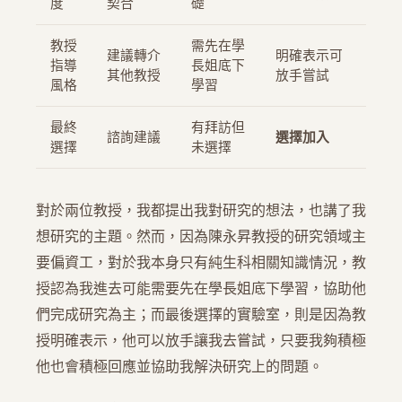
度
契合
礎
教授
需先在學
建議轉介
明確表示可
指導
長姐底下
其他教授
放手嘗試
風格
學習
最終
有拜訪但
諮詢建議
選擇加入
選擇
未選擇
對於兩位教授，我都提出我對研究的想法，也講了我
想研究的主題。然而，因為陳永昇教授的研究領域主
要偏資工，對於我本身只有純生科相關知識情況，教
授認為我進去可能需要先在學長姐底下學習，協助他
們完成研究為主；而最後選擇的實驗室，則是因為教
授明確表示，他可以放手讓我去嘗試，只要我夠積極
他也會積極回應並協助我解決研究上的問題。