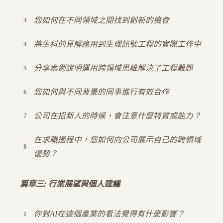
您如何在不同領域之間找到創新的機會
將生科的見解應用到生理訊號工程的實際工作中
分享案例說明運用跨領域思維解決了工程難題
您如何與不同背景的同事進行有效合作
公司在招新人的時候，會注意什麼特質或能力？
在求職過程中，您如何向公司展示自己的跨領域
優勢？
篇章三: 行業展望與個人建議
你對AI在這個產業的看法覺得有什麼影響？