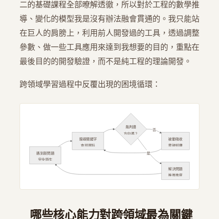
二的基礎課程全部暸解透徹，所以對於工程的數學推
導、變化的模型我是沒有辦法融會貫通的。我只能站
在巨人的肩膀上，利用前人開發過的工具，透過調整
參數、做一些工具應用來達到我想要的目的，重點在
最後目的的開發驗證，而不是純工程的理論開發。
跨領域學習過程中反覆出現的困境循環：
能判讀
否
方向嗎？
搜尋關鍵字
被動吸收
查找資料
零碎知識
是
遇到新問題
完全陌生
解決問題
推進進度
哪些核心能力對跨領域最為關鍵