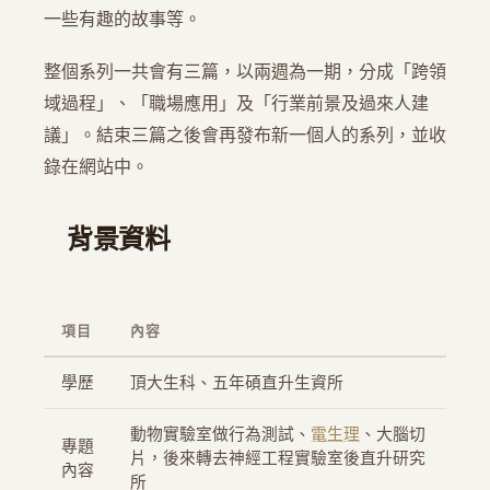
一些有趣的故事等。
整個系列一共會有三篇，以兩週為一期，分成「跨領
域過程」、「職場應用」及「行業前景及過來人建
議」。結束三篇之後會再發布新一個人的系列，並收
錄在網站中。
背景資料
項目
內容
學歷
頂大生科、五年碩直升生資所
動物實驗室做行為測試、
電生理
、大腦切
專題
片，後來轉去神經工程實驗室後直升研究
內容
所