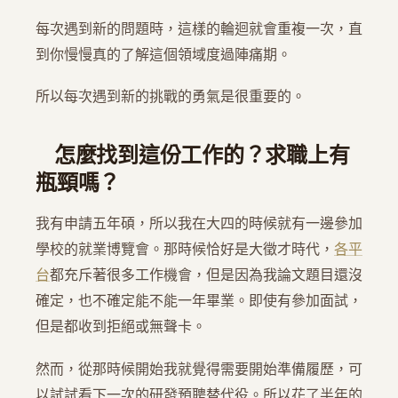
每次遇到新的問題時，這樣的輪迴就會重複一次，直
到你慢慢真的了解這個領域度過陣痛期。
所以每次遇到新的挑戰的勇氣是很重要的。
怎麼找到這份工作的？求職上有
瓶頸嗎？
我有申請五年碩，所以我在大四的時候就有一邊參加
學校的就業博覽會。那時候恰好是大徵才時代，
各平
台
都充斥著很多工作機會，但是因為我論文題目還沒
確定，也不確定能不能一年畢業。即使有參加面試，
但是都收到拒絕或無聲卡。
然而，從那時候開始我就覺得需要開始準備履歷，可
以試試看下一次的研發預聘替代役。所以花了半年的