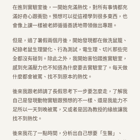
在進到實驗室後，一開始充滿熱忱，對所有事情都充
滿好奇心跟衝勁。預想可以從這裡學到很多東西，也
會像上課一樣被老師循循善誘地帶領做出專題。
但是，過了暑假兩個月後，開始發現都在做洗鼠籠、
紀錄老鼠生理變化、行為測試，電生理、切片那些完
全都沒有碰到。除此之外，我開始害怕踏進實驗室，
感到充滿壓力也不知道為什麼要去實驗室了。每天做
什麼都會被罵、找不到原本的熱忱。
後來我跟老師請了長假思考下一步要怎麼走，了解我
自己是發現動物實驗跟預想的不一樣、還是我能力不
足所以一天到晚被罵，又或者是因為教授的緣故讓我
找不到熱忱。
後來我花了一點時間，分析出自己想要「生醫」、