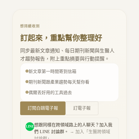
建立更廣泛的職場網絡。
想持續收到
訂起來，重點幫你整理好
同步最新文章通知、每日期刊新聞與生醫人
才趨勢報告，附上重點摘要與行動提醒。
新文章第一時間寄到信箱
期刊新聞跟產業趨勢每天幫你看
偶爾丟好用的工具過去
行動按鈕
訂閱白鷗電子報
訂電子報
想跟同樣在跨領域路上的人聊天？加入我
LINE
們 LINE 討論群。
→ 加入「
生醫跨領域
討論群
」