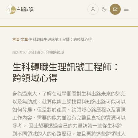
跳至主要內容
白鷗x喚
首頁
/
文章
/
生科轉職生理訊號工程師：跨領域心得
2024年8月20日
讀 24 分鐘
跨領域
生科轉職生理訊號工程師：
跨領域心得
身為過來人，了解在就學期間對生科出路未來的迷茫
以及無助感。就算能夠上網找資料知道出路可能可以
如何發展，但是對於產業、跨領域心路歷程以及實際
工作內容、需要的能力並沒有完整且直接的資源可以
參考。 因此想要透過自己的力量訪談一些從生科跨
到不同領域的人的心路歷程，並且再將這些跨領域人