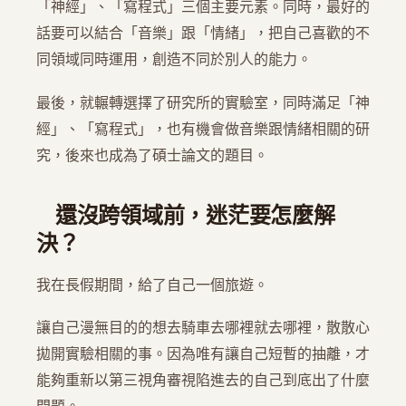
「神經」、「寫程式」三個主要元素。同時，最好的
話要可以結合「音樂」跟「情緒」，把自己喜歡的不
同領域同時運用，創造不同於別人的能力。
最後，就輾轉選擇了研究所的實驗室，同時滿足「神
經」、「寫程式」，也有機會做音樂跟情緒相關的研
究，後來也成為了碩士論文的題目。
還沒跨領域前，迷茫要怎麼解
決？
我在長假期間，給了自己一個旅遊。
讓自己漫無目的的想去騎車去哪裡就去哪裡，散散心
拋開實驗相關的事。因為唯有讓自己短暫的抽離，才
能夠重新以第三視角審視陷進去的自己到底出了什麼