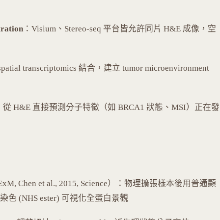
tration
：Visium、Stereo-seq 平台皆允許同片 H&E 成像，空
patial transcriptomics 結合，建立 tumor microenvironment
：從 H&E 直接預測分子特徵（如 BRCA1 狀態、MSI）正在發
xM, Chen et al., 2015, Science）：物理擴張樣本後用普通顯
 染色 (NHS ester) 可視化全蛋白景觀