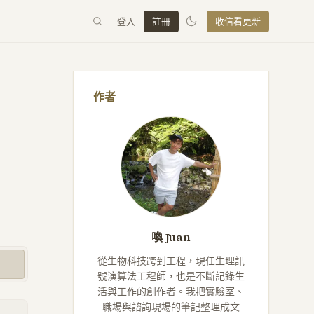
登入
註冊
收信看更新
作者
喚 Juan
從生物科技跨到工程，現任生理訊
號演算法工程師，也是不斷記錄生
活與工作的創作者。我把實驗室、
職場與諮詢現場的筆記整理成文