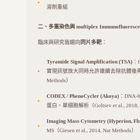
溶劑重組
二、多重染色與 multiplex Immunofluorescen
臨床與研究皆趨向
同片多靶
：
Tyramide Signal Amplification (TSA)
：H
實現訊號放大同時允許連續去除抗體後再染下一輪，一
Methods）
CODEX / PhenoCycler (Akoya)
：DNA-
蛋白，單細胞解析（Goltsev et al., 2018, 
Imaging Mass Cytometry (Hyperion, Fl
MS（Giesen et al., 2014, Nat Methods）