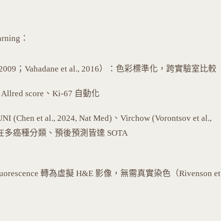
arning：
t al., 2009；Vahadane et al., 2016）：色彩標準化，跨實驗室比較
Allred score、Ki-67 自動化
I (Chen et al., 2024, Nat Med)、Virchow (Vorontsov et al.,
 2024)，在多癌種分類、預後預測皆達 SOTA
utofluorescence 轉為虛擬 H&E 影像，無需真實染色（Rivenson et