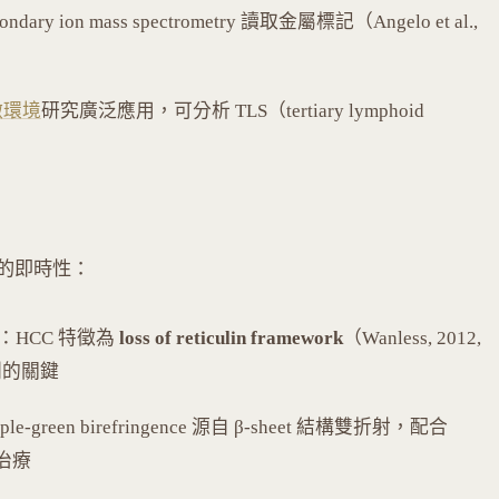
ry ion mass spectrometry 讀取金屬標記（Angelo et al.,
微環境
研究廣泛應用，可分析 TLS（tertiary lymphoid
的即時性：
：HCC 特徵為
loss of reticulin framework
（Wanless, 2012,
 鑑別的關鍵
pple-green birefringence 源自 β-sheet 結構雙折射，配合
定治療