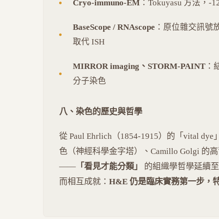
Cryo-immuno-EM
：Tokuyasu 方法，-
BaseScope / RNAscope
：原位雜交訊號放大至單
取代 ISH
MIRROR imaging、STORM-PAINT
：結
分子染色
八、染色的歷史與哲學
從 Paul Ehrlich（1854-1915）的「vital dye」
色（神經科學金字塔）、Camillo Golgi 的
——
「看見才能分類」
的組織學哲學延續至
而相互成就：
H&E 仍是臨床實務第一步