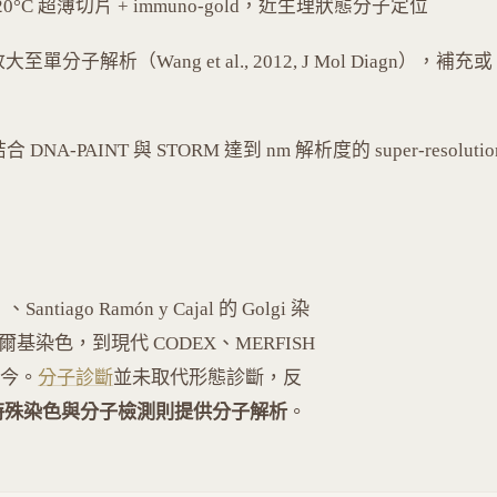
120°C 超薄切片 + immuno-gold，近生理狀態分子定位
分子解析（Wang et al., 2012, J Mol Diagn），補充或
合 DNA-PAINT 與 STORM 達到 nm 解析度的 super-resolutio
、Santiago Ramón y Cajal 的 Golgi 染
高爾基染色，到現代 CODEX、MERFISH
今。
分子診斷
並未取代形態診斷，反
，特殊染色與分子檢測則提供分子解析
。