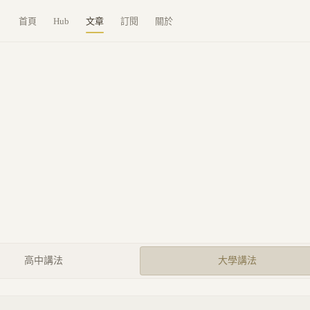
首頁
Hub
文章
訂閱
關於
高中講法
大學講法