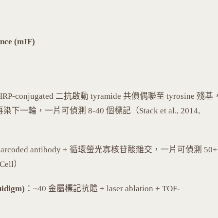
ce (mIF)
RP-conjugated 二抗啟動 tyramide 共價偶聯至 tyrosine 殘基
片可偵測 8-40 個標記（Stack et al., 2014,
barcoded antibody + 循環螢光寡核苷酸雜交，一片可偵測 50+
Cell）
uidigm)
：~40 金屬標記抗體 + laser ablation + TOF-