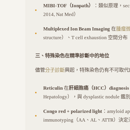
MIBI-TOF（Ionpath）
：類似原理，seconda
2014, Nat Med）
Multiplexed Ion Beam Imaging
在
腫瘤
structure）、T cell exhaustion 空間分布
三、特殊染色在精準診斷中的地位
儘管
分子診斷
興起，特殊染色仍有不可取代
Reticulin
在
肝細胞癌（HCC）diagnosis
Hepatology），與 dysplastic nodule
Congo red + polarized light
：amyloid a
immunotyping（AA、AL、ATTR）決