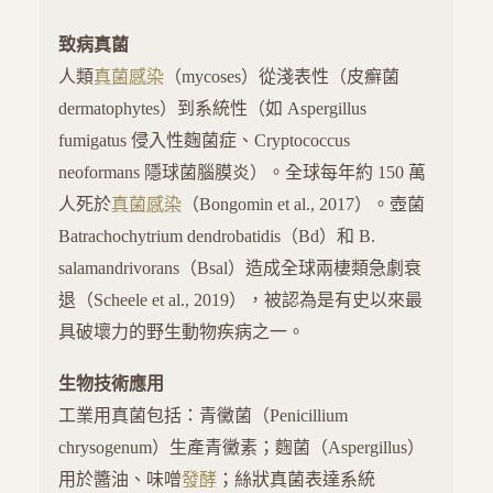
致病真菌
人類
真菌感染
（mycoses）從淺表性（皮癬菌
dermatophytes）到系統性（如 Aspergillus
fumigatus 侵入性麴菌症、Cryptococcus
neoformans 隱球菌腦膜炎）。全球每年約 150 萬
人死於
真菌感染
（Bongomin et al., 2017）。壺菌
Batrachochytrium dendrobatidis（Bd）和 B.
salamandrivorans（Bsal）造成全球兩棲類急劇衰
退（Scheele et al., 2019），被認為是有史以來最
具破壞力的野生動物疾病之一。
生物技術應用
工業用真菌包括：青黴菌（Penicillium
chrysogenum）生產青黴素；麴菌（Aspergillus）
用於醬油、味噌
發酵
；絲狀真菌表達系統