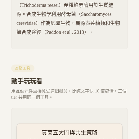
（Trichoderma reesei）產纖維素酶用於生質能
源。合成生物學利用酵母菌（Saccharomyces
cerevisiae）作為底盤生物，異源表達萜類和生物
鹼合成途徑（Paddon et al., 2013）。
互動工具
動手玩玩看
用互動元件直接感受這個概念，比純文字快 10 倍搞懂。三個
tier 共用同一個工具。
真菌五大門與共生策略