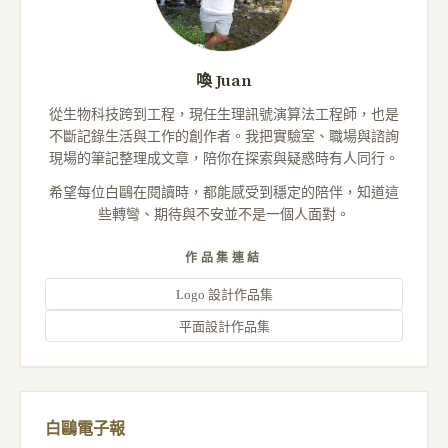
喚 Juan
從生物科技跨到工程，現任生理訊號演算法工程師，也是
不斷記錄生活與工作的創作者。我把實驗室、職場與諮詢
現場的筆記整理成文章，陪你在探索與疑惑時有人同行。
希望每位白鷗在閱讀時，都能感受到穩定的陪伴，知道這
些轉彎、期待與不安並不是一個人面對。
作品集連結
Logo 設計作品集
平面設計作品集
白鷗電子報