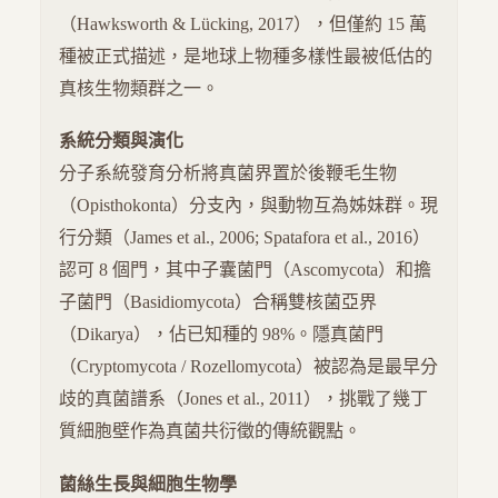
（Hawksworth & Lücking, 2017），但僅約 15 萬
種被正式描述，是地球上物種多樣性最被低估的
真核生物類群之一。
系統分類與演化
分子系統發育分析將真菌界置於後鞭毛生物
（Opisthokonta）分支內，與動物互為姊妹群。現
行分類（James et al., 2006; Spatafora et al., 2016）
認可 8 個門，其中子囊菌門（Ascomycota）和擔
子菌門（Basidiomycota）合稱雙核菌亞界
（Dikarya），佔已知種的 98%。隱真菌門
（Cryptomycota / Rozellomycota）被認為是最早分
歧的真菌譜系（Jones et al., 2011），挑戰了幾丁
質細胞壁作為真菌共衍徵的傳統觀點。
菌絲生長與細胞生物學