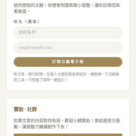
挑你想追的主題，信裡會附圖表跟小提醒，讓你記得回來
看進度。
姓名（選填）
訂閱白鷗電子報
新文章、期刊新聞、生醫人才趨勢都會寄給你，偶爾補一下活動跟
新工具。不想看了隨時一鍵退訂。
贊助 · 社群
如果文章的內容對你有用，歡迎小額贊助！會給我很大鼓
勵，讓我動力繼續創作下去！