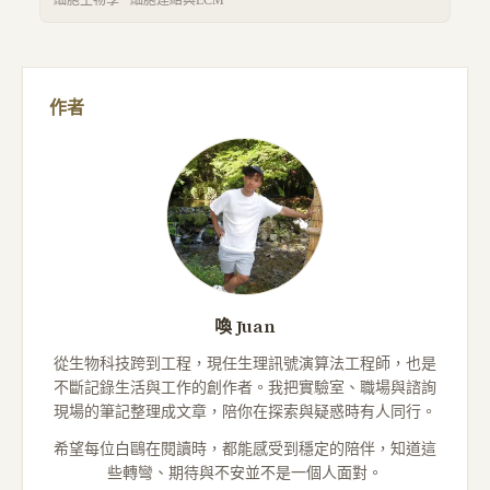
作者
喚 Juan
從生物科技跨到工程，現任生理訊號演算法工程師，也是
不斷記錄生活與工作的創作者。我把實驗室、職場與諮詢
現場的筆記整理成文章，陪你在探索與疑惑時有人同行。
希望每位白鷗在閱讀時，都能感受到穩定的陪伴，知道這
些轉彎、期待與不安並不是一個人面對。