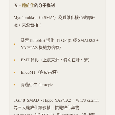
五、
纖維化
的分子機制
Myofibroblast（α-SMA⁺）為纖維化核心效應細
胞，來源包括：
駐留 fibroblast 活化（TGF-β1 經 SMAD2/3 +
YAP/TAZ 機械力信號）
EMT 轉化（上皮來源，特別在肝、腎）
EndoMT（內皮來源）
骨髓衍生 fibrocyte
TGF-β–SMAD、Hippo-YAP/TAZ、Wnt/β-catenin
為三大纖維化訊號軸。抗纖維化藥物