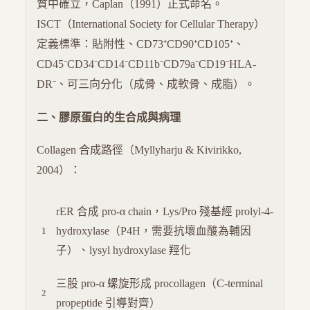
質中確立，Caplan（1991）正式命名。
ISCT（International Society for Cellular Therapy）
定義標準：貼附性、CD73⁺CD90⁺CD105⁺、
CD45⁻CD34⁻CD14⁻CD11b⁻CD79a⁻CD19⁻HLA-
DR⁻、可三向分化（成骨、成軟骨、成脂）。
二、膠原蛋白的生合成與病理
Collagen 合成路徑（Myllyharju & Kivirikko,
2004）：
rER 合成 pro-α chain，Lys/Pro 殘基經 prolyl-4-
hydroxylase（P4H，需要抗壞血酸為輔因
子）、lysyl hydroxylase 羥化
三股 pro-α 螺旋形成 procollagen（C-terminal
propeptide 引導對齊）