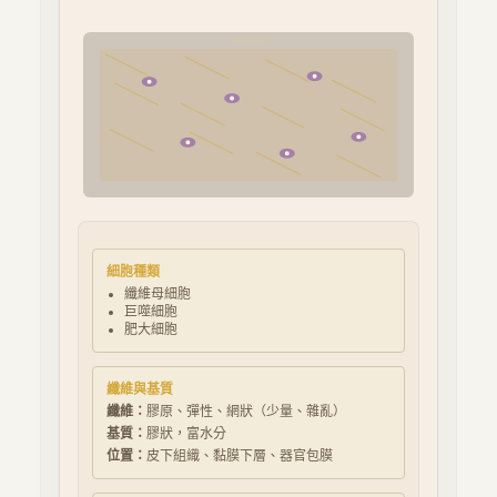
疏鬆結締組織
細胞種類
纖維母細胞
巨噬細胞
肥大細胞
纖維與基質
纖維：
膠原、彈性、網狀（少量、雜亂）
基質：
膠狀，富水分
位置：
皮下組織、黏膜下層、器官包膜