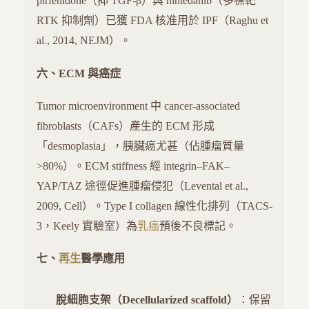
pirfenidone（抑 TGF-β）與 nintedanib（多標靶
RTK 抑制劑）已獲 FDA 核准用於 IPF（Raghu et
al., 2014, NEJM）。
六、ECM 與癌症
Tumor microenvironment 中 cancer-associated
fibroblasts（CAFs）產生的 ECM 形成
「desmoplasia」，胰臟癌尤甚（佔腫瘤質量
>80%）。ECM stiffness 經 integrin–FAK–
YAP/TAZ 途徑促進腫瘤侵犯（Levental et al.,
2009, Cell）。Type I collagen 線性化排列（TACS-
3，Keely 實驗室）為
乳癌
預後不良標記。
七、
再生
醫學應用
脫細胞支架（Decellularized scaffold）
：保留