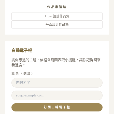
作品集連結
Logo 設計作品集
平面設計作品集
白鷗電子報
挑你想追的主題，信裡會附圖表跟小提醒，讓你記得回來
看進度。
姓名（選填）
訂閱白鷗電子報