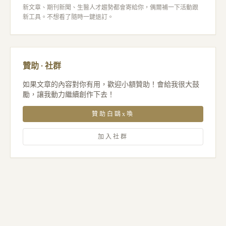
新文章、期刊新聞、生醫人才趨勢都會寄給你，偶爾補一下活動跟
新工具。不想看了隨時一鍵退訂。
贊助 · 社群
如果文章的內容對你有用，歡迎小額贊助！會給我很大鼓
勵，讓我動力繼續創作下去！
贊助白鷗x喚
加入社群