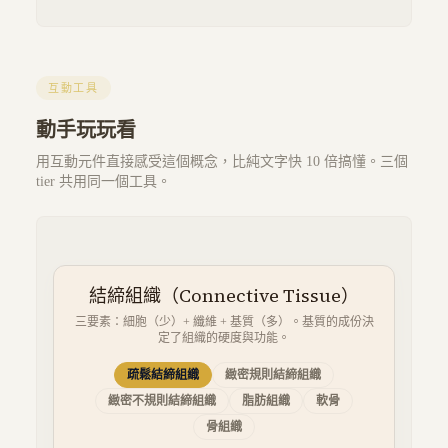
互動工具
動手玩玩看
用互動元件直接感受這個概念，比純文字快 10 倍搞懂。三個
tier 共用同一個工具。
結締組織（Connective Tissue）
三要素：細胞（少）+ 纖維 + 基質（多）。基質的成份決
定了組織的硬度與功能。
疏鬆結締組織
緻密規則結締組織
緻密不規則結締組織
脂肪組織
軟骨
骨組織