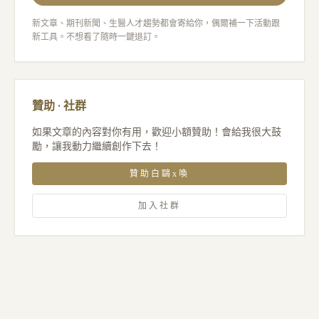
新文章、期刊新聞、生醫人才趨勢都會寄給你，偶爾補一下活動跟
新工具。不想看了隨時一鍵退訂。
贊助 · 社群
如果文章的內容對你有用，歡迎小額贊助！會給我很大鼓
勵，讓我動力繼續創作下去！
贊助白鷗x喚
加入社群