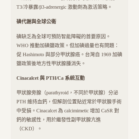
T3/冷暴露/β3-adrenergic 激動劑為激活策略。
碘代謝與全球公衛
碘缺乏為全球可預防智能障礙的首要原因。
WHO 推動加碘鹽政策。但加碘過量也有問題：
促 Hashimoto 與部分甲狀腺癌。台灣自 1969 加碘
鹽政策後地方性甲狀腺腫消失。
Cinacalcet 與 PTH/Ca 系統互動
甲狀腺旁腺（parathyroid，不同於甲狀腺）分泌
PTH 維持血鈣，但解剖位置貼近常於甲狀腺手術
中受損。Cinacalcet 為 calcimimetic 增加 CaSR 對
鈣的敏感性，用於繼發性副甲狀腺亢進
（CKD）。