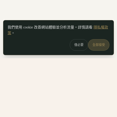
我們使用 cookie 改善網站體驗並分析流量。詳情請看
隱私權政
策
。
僅必要
全部接受
白鷗
x
喚