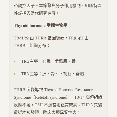
心調控因子。本節聚焦分子作用機制、組織特異
性調控與當代研究進展。
Thyroid hormone 受體生物學
TRα1/α2 由 THRA 基因編碼，TRβ1/β2 由
THRB。組織分布：
TRα 主導：心臟、骨骼肌、骨
TRβ 主導：肝、腎、下視丘、垂體
THRB 突變導致 Thyroid Hormone Resistance
Syndrome（Refetoff syndrome）：T3/T4 高但組織
反應不足，TSH 不適當地正常或高。THRA 突變
最近才被發現，臨床表現異質性大。