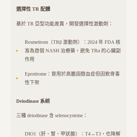
選擇性 TR 配體
基於 TR 亞型功能差異，開發選擇性激動劑：
Resmetirom（TRβ 激動劑）：2024 年 FDA 核
准為首個 NASH 治療藥，避免 TRα 的心臟副
作用
Eprotirome：曾用於高膽固醇血症但因軟骨毒
性下架
Deiodinase 系統
三種 deiodinase 含 selenocysteine：
DIO1（肝、腎、甲狀腺）：T4→T3，也降解