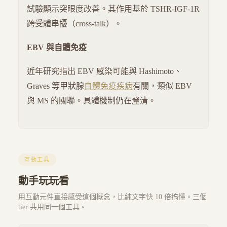
試驗顯示突眼度改善。其作用基於 TSHR-IGF-1R
跨受體串擾（cross-talk）。
EBV 與自體免疫
近年研究指出 EBV 感染可能與 Hashimoto、
Graves 等甲狀腺
自體免疫疾病
有關，類似 EBV
與 MS 的關聯。具體機制仍在釐清。
互動工具
動手玩玩看
用互動元件直接感受這個概念，比純文字快 10 倍搞懂。三個
tier 共用同一個工具。