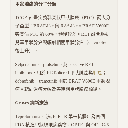
甲狀腺癌的分子分類
TCGA 計畫定義乳突狀甲狀腺癌（PTC）兩大分
子亞型：BRAF-like 與 RAS-like。BRAF V600E
突變佔 PTC 約 60%，預後較差。RET 融合驅動
兒童甲狀腺癌與輻射相關甲狀腺癌（Chernobyl
後上升）。
Selpercatinib、pralsetinib 為 selective RET
inhibitors，用於 RET-altered 甲狀腺癌與
肺癌
；
dabrafenib + trametinib 用於 BRAF V600E 甲狀腺
癌。靶向治療大幅改善晚期甲狀腺癌預後。
Graves 病新療法
Teprotumumab（抗 IGF-1R 單株抗體）為首個
FDA 核准甲狀腺眼病藥物，OPTIC 與 OPTIC-X