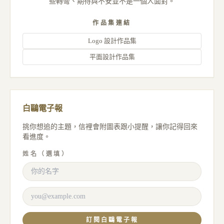
些轉彎、期待與不安並不是一個人面對。
作品集連結
Logo 設計作品集
平面設計作品集
白鷗電子報
挑你想追的主題，信裡會附圖表跟小提醒，讓你記得回來
看進度。
姓名（選填）
訂閱白鷗電子報