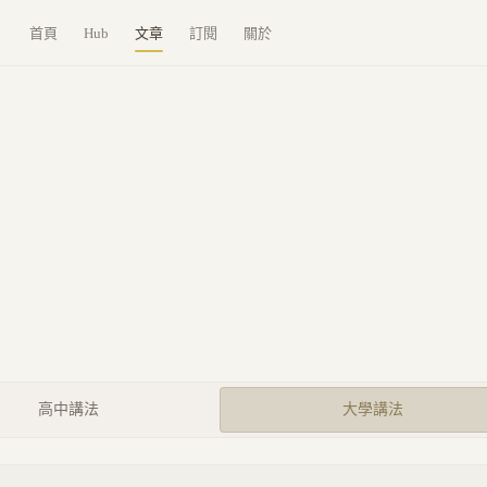
首頁
Hub
文章
訂閱
關於
高中講法
大學講法