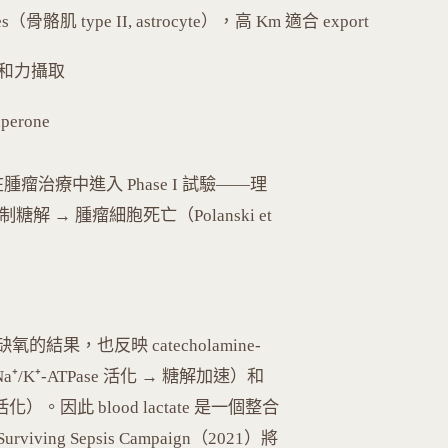
es（骨骼肌 type II, astrocyte），高 Km 適合 export
高親和力攝取
perone
or）在腫瘤治療中進入 Phase I 試驗——理
制糖解 → 腫瘤細胞死亡（Polanski et
缺氧的結果，也反映 catecholamine-
ic → Na⁺/K⁺-ATPase 活化 → 糖解加速）和
DK 活化）。因此 blood lactate 是一個整合
g Sepsis Campaign（2021）將