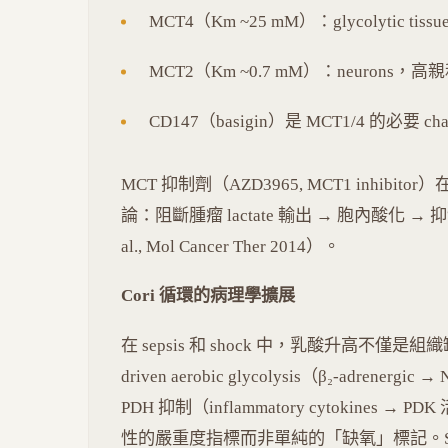
MCT4（Km ~25 mM）：glycolytic tissu
MCT2（Km ~0.7 mM）：neurons，
CD147（basigin）是 MCT1/4 的必要 cha
MCT 抑制劑（AZD3965, MCT1 inhibit
論：阻斷腫瘤 lactate 輸出 → 胞內酸化 → 抑
al., Mol Cancer Ther 2014）。
Cori 循環的病理學擴展
在 sepsis 和 shock 中，乳酸升高不僅是組織
driven aerobic glycolysis（β₂-adrenerg
PDH 抑制（inflammatory cytokines → P
性的嚴重度指標而非單純的「缺氧」標記。Survivin