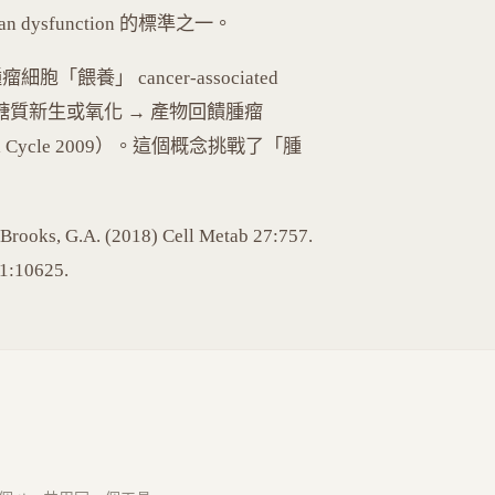
d organ dysfunction 的標準之一。
指腫瘤細胞「餵養」 cancer-associated
AFs 進行糖質新生或氧化 → 產物回饋腫瘤
al., Cell Cycle 2009）。這個概念挑戰了「腫
 Brooks, G.A. (2018) Cell Metab 27:757.
91:10625.