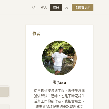
登入
註冊
收信看更新
作者
喚 Juan
從生物科技跨到工程，現任生理訊
號演算法工程師，也是不斷記錄生
活與工作的創作者。我把實驗室、
職場與諮詢現場的筆記整理成文