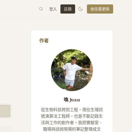
登入
註冊
收信看更新
作者
喚 Juan
從生物科技跨到工程，現任生理訊
號演算法工程師，也是不斷記錄生
活與工作的創作者。我把實驗室、
職場與諮詢現場的筆記整理成文