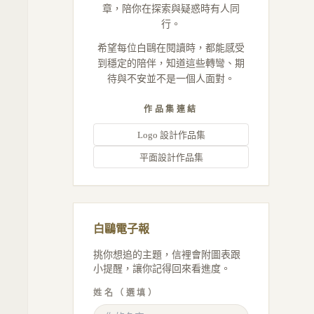
章，陪你在探索與疑惑時有人同
行。
希望每位白鷗在閱讀時，都能感受
到穩定的陪伴，知道這些轉彎、期
待與不安並不是一個人面對。
作品集連結
Logo 設計作品集
平面設計作品集
白鷗電子報
挑你想追的主題，信裡會附圖表跟
小提醒，讓你記得回來看進度。
姓名（選填）