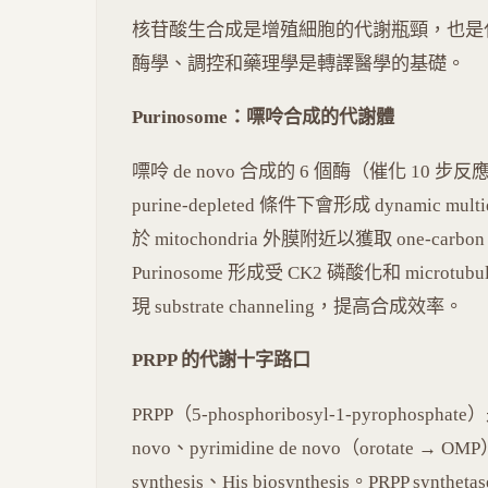
核苷酸生合成是增殖細胞的代謝瓶頸，也是
酶學、調控和藥理學是轉譯醫學的基礎。
Purinosome：嘌呤合成的代謝體
嘌呤 de novo 合成的 6 個酶（催化 10 步
purine-depleted 條件下會形成 dynamic mult
於 mitochondria 外膜附近以獲取 one-carbon un
Purinosome 形成受 CK2 磷酸化和 microtubu
現 substrate channeling，提高合成效率。
PRPP 的代謝十字路口
PRPP（5-phosphoribosyl-1-pyrophos
novo、pyrimidine de novo（orotate → 
synthesis、His biosynthesis。PRPP synthet