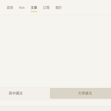
首頁
Hub
文章
訂閱
關於
高中講法
大學講法