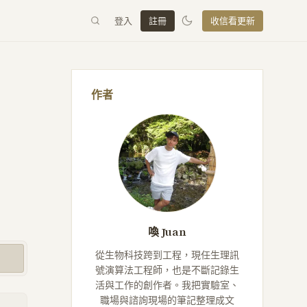
登入
註冊
收信看更新
作者
喚 Juan
從生物科技跨到工程，現任生理訊
號演算法工程師，也是不斷記錄生
活與工作的創作者。我把實驗室、
職場與諮詢現場的筆記整理成文