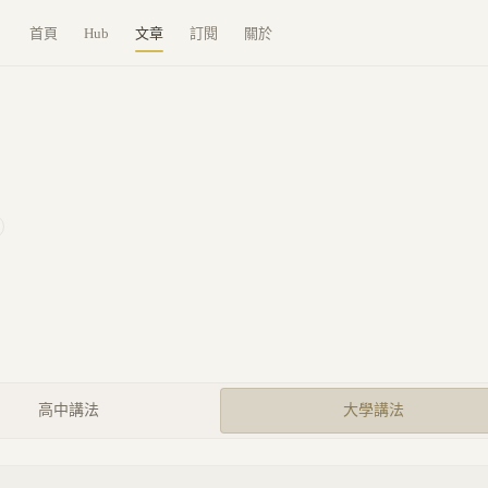
首頁
Hub
文章
訂閱
關於
高中講法
大學講法