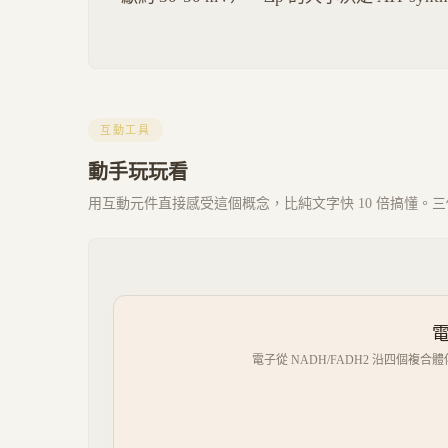
互動工具
動手玩玩看
用互動元件直接感受這個概念，比純文字快 10 倍搞懂。三個 
電
電子從 NADH/FADH2 沿四個複合體