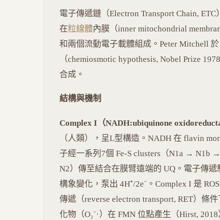
電子傳遞鏈（Electron Transport Chain, ET
在
粒線體
內膜（inner mitochondrial 
和兩個流動電子載體組成。Peter Mitchell 於
（chemiosmotic hypothesis, Nobel 
合成。
結構與機制
Complex I（NADH:ubiquinone oxidoreduc
（人類），呈L型構造。NADH 在 flavin mo
子經一系列7個 Fe-S clusters（N1a → N1b → 
N2）傳至結合在膜臂遠端的 UQ。電子傳遞驅動膜臂中
構象變化，泵出 4H⁺/2e⁻。Complex I 
傳遞（reverse electron transport, RE
化物（O₂⁻·）在 FMN 位點產生（Hirst, 20