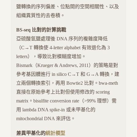
鹽轉換的序列偏差、位點間的空間相關性、以及
組織異質性的去卷積。
BS-seq 比對的計算挑戰
亞硫酸氫鹽處理後 DNA 序列的複雜度降低
（C→T 轉換使 4-letter alphabet 有效退化為 3
letters），導致比對模糊度增加。
Bismark（Krueger & Andrews, 2011）的策略是對
參考基因體進行 in silico C→T 和 G→A 轉換，建
立兩個轉換索引，再用 Bowtie2 比對。bwa-meth
直接在原始參考上比對但使用修改的 scoring
matrix。bisulfite conversion rate（>99% 理想）需
用 lambda DNA spike-in 或未甲基化的
mitochondrial DNA 來評估。
差異甲基化的
統計模型