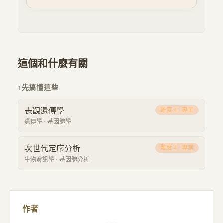
這個和什麼有關
↑
先搞懂這些
表觀遺傳學
難度
4
·
專業
遺傳學
·
基因體學
次世代定序分析
難度
4
·
專業
生物資訊學
·
基因體分析
作者