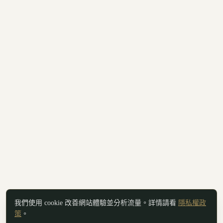
我們使用 cookie 改善網站體驗並分析流量。詳情請看
隱私權政
策
。