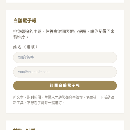
白鷗電子報
挑你想追的主題，信裡會附圖表跟小提醒，讓你記得回來
看進度。
姓名（選填）
訂閱白鷗電子報
新文章、期刊新聞、生醫人才趨勢都會寄給你，偶爾補一下活動跟
新工具。不想看了隨時一鍵退訂。