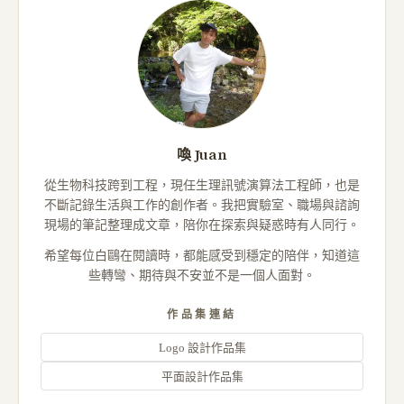
喚 Juan
從生物科技跨到工程，現任生理訊號演算法工程師，也是
不斷記錄生活與工作的創作者。我把實驗室、職場與諮詢
現場的筆記整理成文章，陪你在探索與疑惑時有人同行。
希望每位白鷗在閱讀時，都能感受到穩定的陪伴，知道這
些轉彎、期待與不安並不是一個人面對。
作品集連結
Logo 設計作品集
平面設計作品集