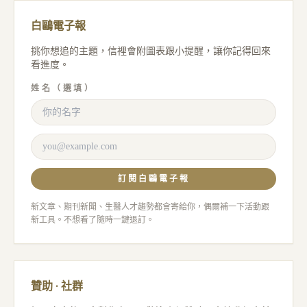
白鷗電子報
挑你想追的主題，信裡會附圖表跟小提醒，讓你記得回來
看進度。
姓名（選填）
訂閱白鷗電子報
新文章、期刊新聞、生醫人才趨勢都會寄給你，偶爾補一下活動跟
新工具。不想看了隨時一鍵退訂。
贊助 · 社群