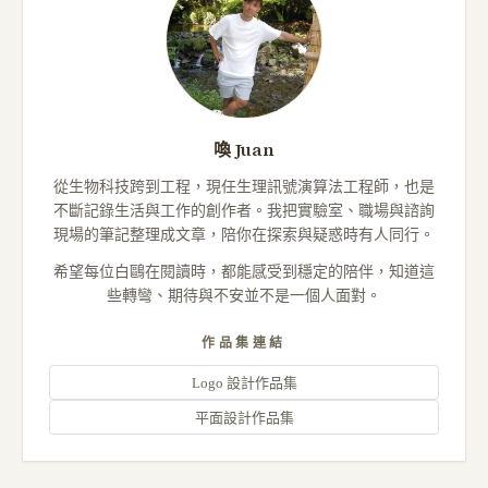
喚 Juan
從生物科技跨到工程，現任生理訊號演算法工程師，也是
不斷記錄生活與工作的創作者。我把實驗室、職場與諮詢
現場的筆記整理成文章，陪你在探索與疑惑時有人同行。
希望每位白鷗在閱讀時，都能感受到穩定的陪伴，知道這
些轉彎、期待與不安並不是一個人面對。
作品集連結
Logo 設計作品集
平面設計作品集