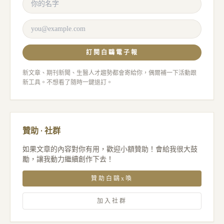
訂閱白鷗電子報
新文章、期刊新聞、生醫人才趨勢都會寄給你，偶爾補一下活動跟
新工具。不想看了隨時一鍵退訂。
贊助 · 社群
如果文章的內容對你有用，歡迎小額贊助！會給我很大鼓
勵，讓我動力繼續創作下去！
贊助白鷗x喚
加入社群