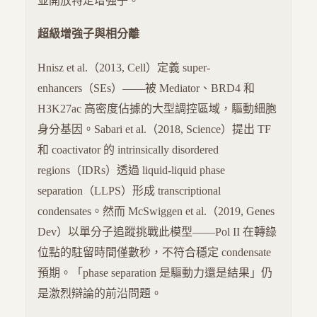
並開放特定增強子。
超級增強子與相分離
Hnisz et al.（2013, Cell）定義 super-
enhancers（SEs）——被 Mediator、BRD4 和
H3K27ac 高密度佔據的大型調控區域，驅動細胞
身分基因。Sabari et al.（2018, Science）提出 TF
和 coactivator 的 intrinsically disordered
regions（IDRs）透過 liquid-liquid phase
separation（LLPS）形成 transcriptional
condensates。然而 McSwiggen et al.（2019, Genes
Dev）以單分子追蹤挑戰此模型——Pol II 在轉錄
位點的駐留時間僅數秒，不符合穩定 condensate
預期。「phase separation 是驅動力還是結果」仍
是激烈辯論的前沿問題。