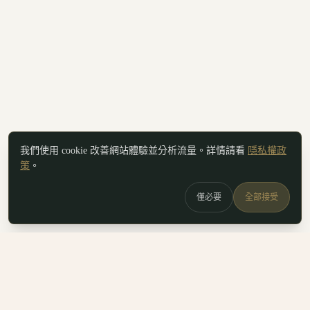
我們使用 cookie 改善網站體驗並分析流量。詳情請看
隱私權政
策
。
僅必要
全部接受