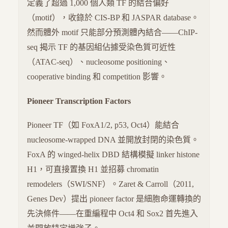
定義了超過 1,000 個人類 TF 的結合偏好
（motif），收錄於 CIS-BP 和 JASPAR database。
然而體外 motif 只能部分預測體內結合——ChIP-
seq 揭示 TF 的基因組佔據受染色質可近性
（ATAC-seq）、nucleosome positioning、
cooperative binding 和 competition 影響。
Pioneer Transcription Factors
Pioneer TF（如 FoxA1/2, p53, Oct4）能結合
nucleosome-wrapped DNA 並開放封閉的染色質。
FoxA 的 winged-helix DBD 結構模擬 linker histone
H1，可直接置換 H1 並招募 chromatin
remodelers（SWI/SNF）。Zaret & Carroll（2011,
Genes Dev）提出 pioneer factor 是細胞命運轉換的
先決條件——在重編程中 Oct4 和 Sox2 首先進入