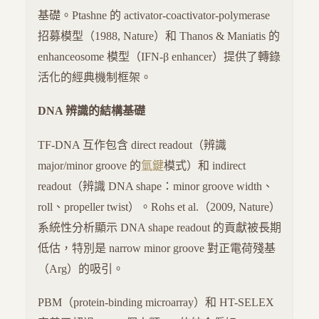
基礎。Ptashne 的 activator-coactivator-polymerase
招募模型（1988, Nature）和 Thanos & Maniatis 的
enhanceosome 模型（IFN-β enhancer）提供了轉錄
活化的經典機制框架。
DNA 辨識的結構基礎
TF-DNA 互作包含 direct readout（辨識
major/minor groove 的
氫鍵
模式）和 indirect
readout（辨識 DNA shape：minor groove width、
roll、propeller twist）。Rohs et al.（2009, Nature）
系統性分析顯示 DNA shape readout 的貢獻被長期
低估，特別是 narrow minor groove 對正電荷殘基
（Arg）的吸引。
PBM（protein-binding microarray）和 HT-SELEX