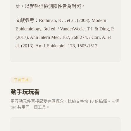
計，以就醫但檢測陰性者為對照。
文獻參考：Rothman, K.J. et al. (2008). Modern
Epidemiology, 3rd ed. / VanderWeele, T.J. & Ding, P.
(2017). Ann Intern Med, 167, 268-274. / Cori, A. et
al. (2013). Am J Epidemiol, 178, 1505-1512.
互動工具
動手玩玩看
用互動元件直接感受這個概念，比純文字快 10 倍搞懂。三個
tier 共用同一個工具。