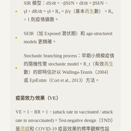
SIR 模型：dS/dt = −βSI/N，dI/dt = βSI/N −
γI，dR/dt = γI。R₀ = β/γ（基本
再生
數）。R₀
> 1 則疫情擴散。
SEIR（加 Exposed 潛伏期）和 age-structured
models 更精確。
Stochastic branching process：早期小規模疫情
的隨機性需 stochastic model。R_t（有效
再生
數）的即時估計以 Wallinga-Teunis（2004）
或 EpiEstim（Cori et al., 2013）方法。
疫苗效力/效果（VE）
VE = 1 − RR = 1 − (attack rate in vaccinated / attack
rate in unvaccinated)。Test-negative design（TND）
是
流感
和 COVID-19 疫苗效果的標準觀察性設