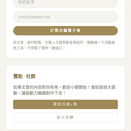
訂閱白鷗電子報
新文章、期刊新聞、生醫人才趨勢都會寄給你，偶爾補一下活動跟
新工具。不想看了隨時一鍵退訂。
贊助 · 社群
如果文章的內容對你有用，歡迎小額贊助！會給我很大鼓
勵，讓我動力繼續創作下去！
贊助白鷗x喚
加入社群