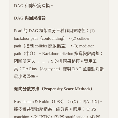
DAG 和傳染病建模。
DAG 與因果推論
Pearl 的 DAG 框架區分三種非因果路徑：(1)
backdoor path（confounding），(2) collider
path（控制 collider 開啟偏差），(3) mediator
path（中介）。Backdoor criterion 指導變數調整：
阻斷所有 X → ... → Y 的非因果路徑。實用工
具：DAGitty（dagitty.net）繪製 DAG 並自動判斷
最小調整集。
傾向分數方法（Propensity Score Methods）
Rosenbaum & Rubin（1983）：e(X) = P(A=1|X)。
將多維共變數壓縮為一維分數。應用：(1) PS
matching，(2) IPTW，(3) PS stratification，(4) PS