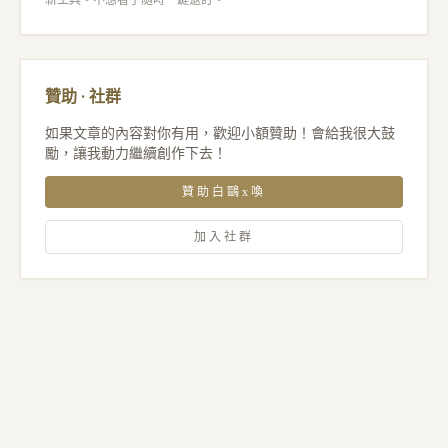
贊助 · 社群
如果文章的內容對你有用，歡迎小額贊助！會給我很大鼓
勵，讓我動力繼續創作下去！
贊助白鷗x喚
加入社群