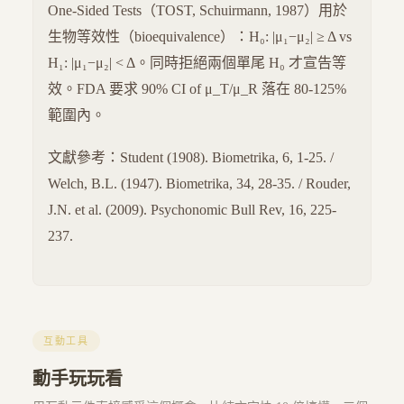
One-Sided Tests（TOST, Schuirmann, 1987）用於
生物等效性（bioequivalence）：H₀: |μ₁−μ₂| ≥ Δ vs
H₁: |μ₁−μ₂| < Δ。同時拒絕兩個單尾 H₀ 才宣告等
效。FDA 要求 90% CI of μ_T/μ_R 落在 80-125%
範圍內。
文獻參考：Student (1908). Biometrika, 6, 1-25. /
Welch, B.L. (1947). Biometrika, 34, 28-35. / Rouder,
J.N. et al. (2009). Psychonomic Bull Rev, 16, 225-
237.
互動工具
動手玩玩看