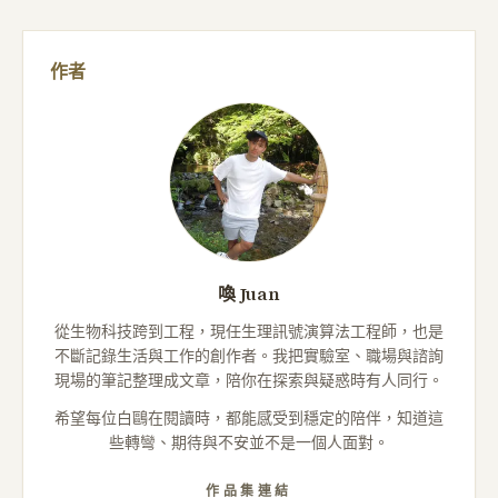
作者
喚 Juan
從生物科技跨到工程，現任生理訊號演算法工程師，也是
不斷記錄生活與工作的創作者。我把實驗室、職場與諮詢
現場的筆記整理成文章，陪你在探索與疑惑時有人同行。
希望每位白鷗在閱讀時，都能感受到穩定的陪伴，知道這
些轉彎、期待與不安並不是一個人面對。
作品集連結