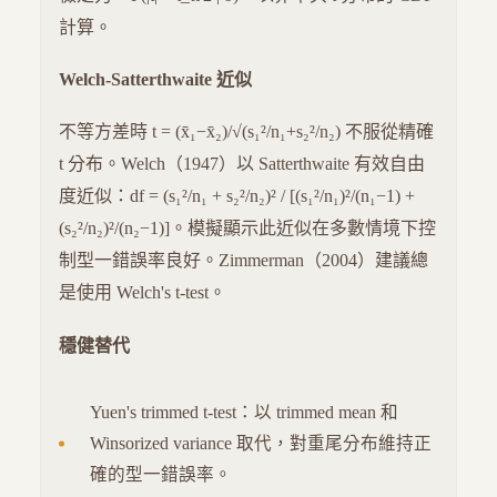
計算。
Welch-Satterthwaite 近似
不等方差時 t = (x̄₁−x̄₂)/√(s₁²/n₁+s₂²/n₂) 不服從精確
t 分布。Welch（1947）以 Satterthwaite 有效自由
度近似：df = (s₁²/n₁ + s₂²/n₂)² / [(s₁²/n₁)²/(n₁−1) +
(s₂²/n₂)²/(n₂−1)]。模擬顯示此近似在多數情境下控
制型一錯誤率良好。Zimmerman（2004）建議總
是使用 Welch's t-test。
穩健替代
Yuen's trimmed t-test：以 trimmed mean 和
Winsorized variance 取代，對重尾分布維持正
確的型一錯誤率。