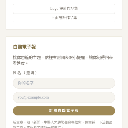
Logo 設計作品集
平面設計作品集
白鷗電子報
挑你想追的主題，信裡會附圖表跟小提醒，讓你記得回來
看進度。
姓名（選填）
訂閱白鷗電子報
新文章、期刊新聞、生醫人才趨勢都會寄給你，偶爾補一下活動跟
新工具。不想看了隨時一鍵退訂。