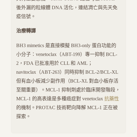
後外漏的粒線體 DNA 活化，連結凋亡與先天免
疫信號。
治療轉譯
BH3 mimetics 是直接模擬 BH3-only 蛋白功能的
小分子：venetoclax（ABT-199）專一抑制 BCL-
2，FDA 已批准用於 CLL 和 AML；
navitoclax（ABT-263）同時抑制 BCL-2/BCL-XL
但有血小板減少副作用（BCL-XL 對血小板存活
至關重要）。MCL-1 抑制劑處於臨床開發階段，
MCL-1 的高表達是多種癌症對 venetoclax
抗藥性
的機制。PROTAC 技術靶向降解 MCL-1 正在被
探索。