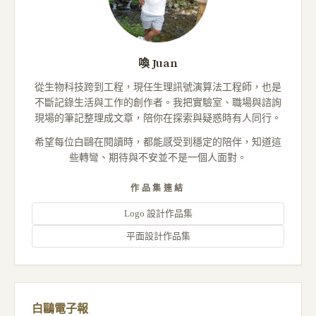
喚 Juan
從生物科技跨到工程，現任生理訊號演算法工程師，也是
不斷記錄生活與工作的創作者。我把實驗室、職場與諮詢
現場的筆記整理成文章，陪你在探索與疑惑時有人同行。
希望每位白鷗在閱讀時，都能感受到穩定的陪伴，知道這
些轉彎、期待與不安並不是一個人面對。
作品集連結
Logo 設計作品集
平面設計作品集
白鷗電子報