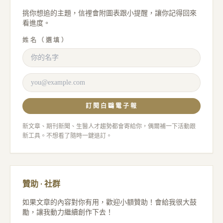
挑你想追的主題，信裡會附圖表跟小提醒，讓你記得回來
看進度。
姓名（選填）
訂閱白鷗電子報
新文章、期刊新聞、生醫人才趨勢都會寄給你，偶爾補一下活動跟
新工具。不想看了隨時一鍵退訂。
贊助 · 社群
如果文章的內容對你有用，歡迎小額贊助！會給我很大鼓
勵，讓我動力繼續創作下去！