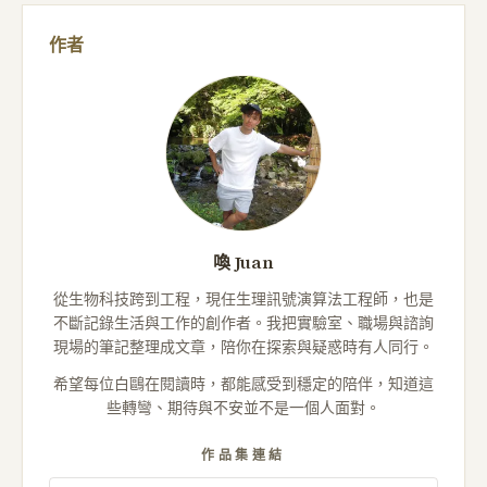
作者
喚 Juan
從生物科技跨到工程，現任生理訊號演算法工程師，也是
不斷記錄生活與工作的創作者。我把實驗室、職場與諮詢
現場的筆記整理成文章，陪你在探索與疑惑時有人同行。
希望每位白鷗在閱讀時，都能感受到穩定的陪伴，知道這
些轉彎、期待與不安並不是一個人面對。
作品集連結