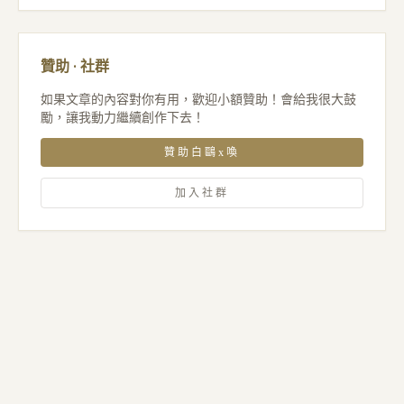
贊助 · 社群
如果文章的內容對你有用，歡迎小額贊助！會給我很大鼓
勵，讓我動力繼續創作下去！
贊助白鷗x喚
加入社群