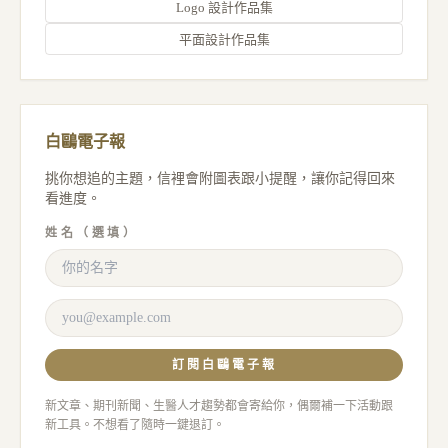
Logo 設計作品集
平面設計作品集
白鷗電子報
挑你想追的主題，信裡會附圖表跟小提醒，讓你記得回來
看進度。
姓名（選填）
訂閱白鷗電子報
新文章、期刊新聞、生醫人才趨勢都會寄給你，偶爾補一下活動跟
新工具。不想看了隨時一鍵退訂。