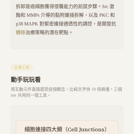
拆卸是癌細胞獲得侵襲能力的前提步驟。Src 激
酶和 MMPs 介導的黏附連接拆解，以及 PKC 和
p38 MAPK 對緊密連接通透性的調控，是開發抗
轉移
治療策略的潛在靶點。
互動工具
動手玩玩看
用互動元件直接感受這個概念，比純文字快 10 倍搞懂。三個
tier 共用同一個工具。
細胞連接四大類（Cell Junctions）