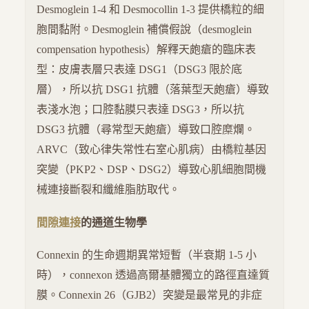
Desmoglein 1-4 和 Desmocollin 1-3 提供橋粒的細
胞間黏附。Desmoglein 補償假說（desmoglein
compensation hypothesis）解釋天皰瘡的臨床表
型：皮膚表層只表達 DSG1（DSG3 限於底
層），所以抗 DSG1 抗體（落葉型天皰瘡）導致
表淺水泡；口腔黏膜只表達 DSG3，所以抗
DSG3 抗體（尋常型天皰瘡）導致口腔糜爛。
ARVC（致心律失常性右室心肌病）由橋粒基因
突變（PKP2、DSP、DSG2）導致心肌細胞間機
械連接斷裂和纖維脂肪取代。
間隙連接
的通道生物學
Connexin 的生命週期異常短暫（半衰期 1-5 小
時），connexon 透過高爾基體獨立的路徑直達質
膜。Connexin 26（GJB2）突變是最常見的非症