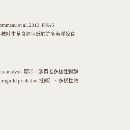
meau et al. 2013, PNAS
高於多數陸生草食者但低於許多海洋掠食
22）meta-analysis 顯示：消費者多樣性對群
guild predation 抵銷）。多樣性效