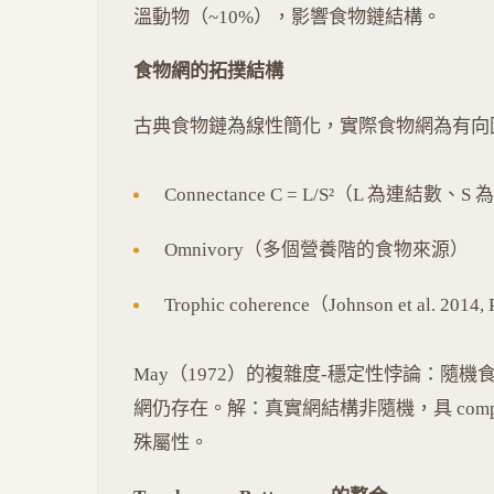
溫動物（~10%），影響食物鏈結構。
食物網的拓撲結構
古典食物鏈為線性簡化，實際食物網為有向
Connectance C = L/S²（L 為連結數、
Omnivory（多個營養階的食物來源）
Trophic coherence（Johnson et al. 2014
May（1972）的複雜度-穩定性悖論：隨機
網仍存在。解：真實網結構非隨機，具 compartment
殊屬性。