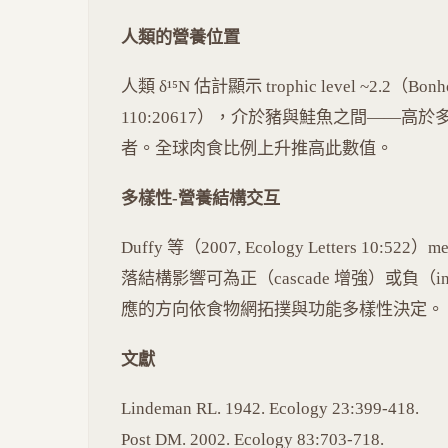
人類的營養位置
人類 δ¹⁵N 估計顯示 trophic level ~2.2（Bonhom
110:20617），介於豬與鮭魚之間——
者。全球肉食比例上升推高此數值。
多樣性-營養結構交互
Duffy 等（2007, Ecology Letters 10:5
落結構影響可為正（cascade 增強）或負（intra
應的方向依食物網拓撲與功能多樣性決定。
文獻
Lindeman RL. 1942. Ecology 23:399-418.
Post DM. 2002. Ecology 83:703-718.