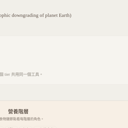
rophic downgrading of planet Earth)
tier 共用同一個工具。
營養階層
食物鏈節點看每階層的角色。