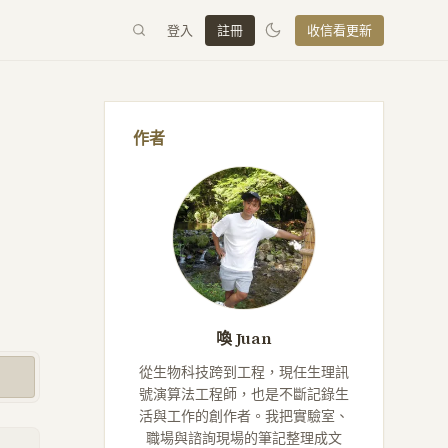
登入
註冊
收信看更新
作者
喚 Juan
從生物科技跨到工程，現任生理訊
號演算法工程師，也是不斷記錄生
活與工作的創作者。我把實驗室、
職場與諮詢現場的筆記整理成文