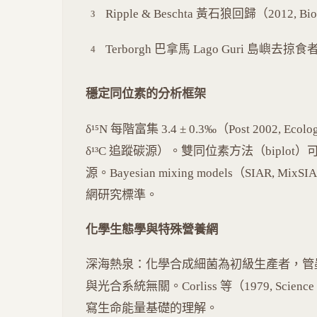
Ripple & Beschta 黃石狼回歸（2012, Biol
Terborgh 巴拿馬 Lago Guri 島嶼去掠食者實
穩定同位素的分析框架
δ¹⁵N 每階富集 3.4 ± 0.3‰（Post 2002, Ec
δ¹³C 追蹤碳源）。雙同位素方法（bipl
源。Bayesian mixing models（SIA
網研究標準。
化學生態學與特殊營養網
深海熱泉：化學合成細菌為初級生產者，管
與光合系統無關。Corliss 等（1979, Science
寫生命能量基礎的理解。