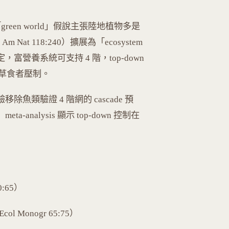
60）的「green world」假說主張陸地植物多是
 Nat 118:240）擴展為「ecosystem
產力而定，富營養系統可支持 4 階，top-down
受草食者壓制。
中實驗移除魚類驗證 4 階網的 cascade 預
5）meta-analysis 顯示 top-down 控制在
00:65）
col Monogr 65:75）