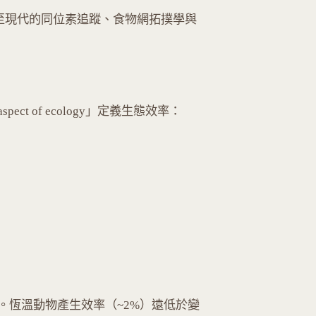
發展至現代的同位素追蹤、食物網拓撲學與
c aspect of ecology」定義生態效率：
%。恆溫動物產生效率（~2%）遠低於變