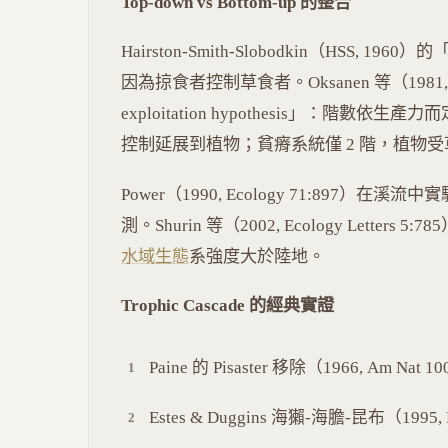
Top-down vs Bottom-up 的整合
Hairston-Smith-Slobodkin（HSS, 19
因為掠食者控制草食者。Oksanen 等（1981, Am
exploitation hypothesis」：階數依生
控制延展到植物；貧瘠系統僅 2 階，植物
Power（1990, Ecology 71:897）在溪流
測。Shurin 等（2002, Ecology Letters 5:78
水域生態
系強度大於陸地。
Trophic Cascade 的經典實證
Paine 的 Pisaster 移除（1966, Am Nat 1
Estes & Duggins 海獺-海膽-昆布（1995, E