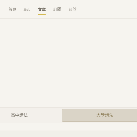
首頁
Hub
文章
訂閱
關於
高中講法
大學講法