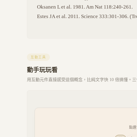
Oksanen L et al. 1981. Am Nat 118:240-261.
Estes JA et al. 2011. Science 333:301-306. (T
互動工具
動手玩玩看
用互動元件直接感受這個概念，比純文字快 10 倍搞懂。三個 
點選