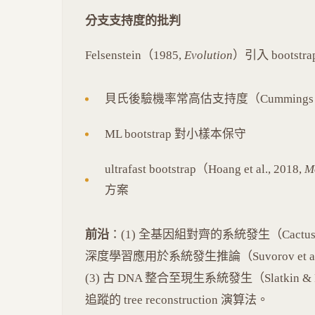
分支支持度的批判
Felsenstein（1985,
Evolution
）引入 boot
貝氏後驗機率常高估支持度（Cummings et al
ML bootstrap 對小樣本保守
ultrafast bootstrap（Hoang et al., 2018,
Mo
方案
前沿
：(1) 全基因組對齊的系統發生（Cactus, Armst
深度學習應用於系統發生推論（Suvorov et al., 2020
(3) 古 DNA 整合至現生系統發生（Slatkin & Raci
追蹤的 tree reconstruction 演算法。