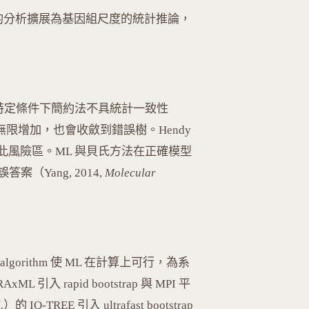
段的分析擴展為基因組尺度的統計推論，
特定條件下簡約法不具統計一致性
）：即使資料無限增加，也會收斂到錯誤樹。Hendy
one" 定量此風險區。ML 與貝氏方法在正確模型
Yang, 2014,
Molecular
g algorithm 使 ML 在計算上可行，為系
L 引入 rapid bootstrap 與 MPI 平
.
）的 IQ-TREE 引入 ultrafast bootstrap