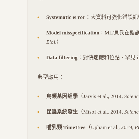
Systematic error
：大資料可強化錯誤訊
Model misspecification
：ML/貝氏在錯誤模型
Biol.
）
Data filtering
：對快速飽和位點、罕見 i
典型應用：
鳥類基因組學
（Jarvis et al., 2014,
Scienc
昆蟲系統發生
（Misof et al., 2014,
Scienc
哺乳類 TimeTree
（Upham et al., 2019,
P