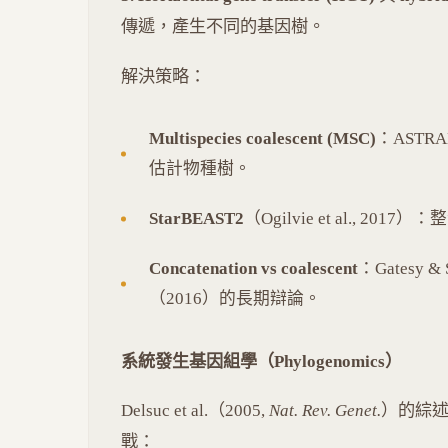
傳遞，產生不同的基因樹。
解決策略：
Multispecies coalescent (MSC)
：ASTRAL（
估計物種樹。
StarBEAST2
（Ogilvie et al., 2017）
Concatenation vs coalescent
：Gatesy & 
（2016）的長期辯論。
系統發生基因組學（Phylogenomics）
Delsuc et al.（2005,
Nat. Rev. Genet.
）的綜述標
戰：