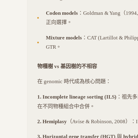
Codon models
：Goldman & Yang（1994
正向選擇。
Mixture models
：CAT (Lartillot & Philip
GTR。
物種樹 vs 基因樹的不相容
在 genomic 時代成為核心問題：
1. Incomplete lineage sorting (ILS)
：祖先多
在不同物種組合中合併。
2. Hemiplasy
（Avise & Robinson, 2
3. Horizontal gene transfer (HGT)
與
hybrid