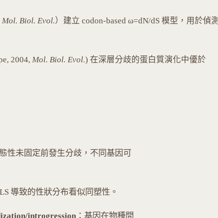
,
Mol. Biol. Evol.
）建立 codon-based ω=dN/dS 模型，用於偵
pe, 2004,
Mol. Biol. Evol.
) 在深層分歧的蛋白質演化中優於
態性未固定前發生分歧，不同基因可
008）：ILS 導致的性狀分布看似同塑性。
ization/introgression
：基因在物種間