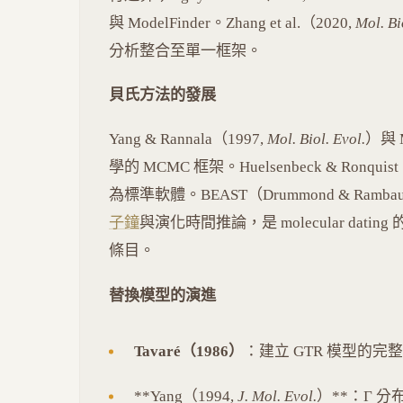
與 ModelFinder。Zhang et al.（2020,
Mol. Bi
分析整合至單一框架。
貝氏方法的發展
Yang & Rannala（1997,
Mol. Biol. Evol.
）與 
學的 MCMC 框架。Huelsenbeck & Ronquist
為標準軟體。BEAST（Drummond & Rambaut,
子鐘
與演化時間推論，是 molecular dating 
條目。
替換模型的演進
Tavaré（1986）
：建立 GTR 模型的完
**Yang（1994,
J. Mol. Evol.
）**：Γ 