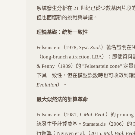
系統發生分析在 21 世紀已從少數基因片
但也面臨新的挑戰與爭議。
理論基礎：統計一致性
Felsenstein（1978,
Syst. Zool.
）著名證明在
（long-branch attraction, LBA
& Penny（1989）的 "Felsenstein z
下具一致性，但在模型誤設時也可收斂到錯誤答案（
Evolution
）。
最大似然法的計算革命
Felsenstein（1981,
J. Mol. Evol.
）的 prunin
統發生學計算奠基。Stamatakis（2006）的 RAxM
行運算；Nguyen et al.（2015,
Mol. Biol. Evol