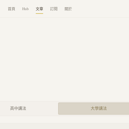
首頁
Hub
文章
訂閱
關於
高中講法
大學講法