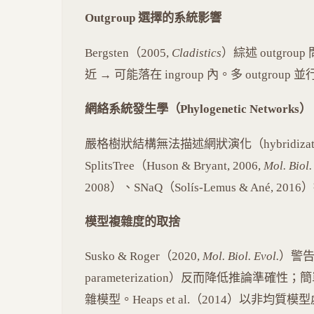
Outgroup 選擇的系統影響
Bergsten（2005,
Cladistics
）綜述 outgroup
近 → 可能落在 ingroup 內。多 outgro
網絡系統發生學（Phylogenetic Networks）
嚴格樹狀結構無法描述網狀演化（hybridization, 
SplitsTree（Huson & Bryant, 2006,
Mol. Biol.
2008）、SNaQ（Solís-Lemus & Ané, 
模型複雜度的取捨
Susko & Roger（2020,
Mol. Biol. Evol.
）警告
parameterization）反而降低推論準
雜模型。Heaps et al.（2014）以非均