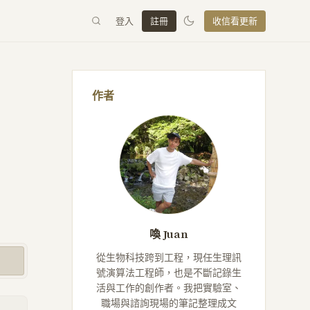
登入
註冊
收信看更新
作者
喚 Juan
從生物科技跨到工程，現任生理訊
號演算法工程師，也是不斷記錄生
活與工作的創作者。我把實驗室、
職場與諮詢現場的筆記整理成文