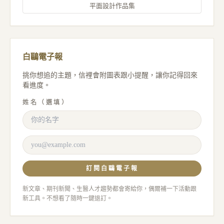
平面設計作品集
白鷗電子報
挑你想追的主題，信裡會附圖表跟小提醒，讓你記得回來
看進度。
姓名（選填）
訂閱白鷗電子報
新文章、期刊新聞、生醫人才趨勢都會寄給你，偶爾補一下活動跟
新工具。不想看了隨時一鍵退訂。