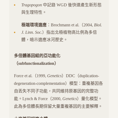
Tragopogon
中記錄 WGD 後快速產生新形態
與生理特性。
極端環境適應
：Brochmann et al.（2004,
Biol.
J. Linn. Soc.
）指出北極植物高比例為多倍
體，暗示適應冰河歷史。
多倍體基因組的亞功能化
（subfunctionalization）
Force et al.（1999,
Genetics
）DDC（duplication-
degeneration-complementation）模型：重複基因各
自丟失不同子功能，共同維持原基因的完整功
能。Lynch & Force（2000,
Genetics
）量化模型。
此為多倍體長期保留大量重複基因的主要解釋。