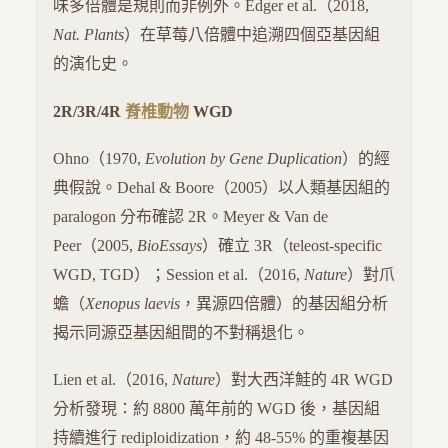
味多倍體是規則而非例外。Edger et al.（2018,
Nat. Plants
）在草莓八倍體中追溯四個亞基因組
的演化史。
2R/3R/4R
脊椎動物
WGD
Ohno（1970,
Evolution by Gene Duplication
）的經
典假說。Dehal & Boore（2005）以人類基因組的
paralogon 分布確認 2R。Meyer & Van de
Peer（2005,
BioEssays
）確立 3R（teleost-specific
WGD, TGD）；Session et al.（2016,
Nature
）對爪
蟾（
Xenopus laevis
，異源四倍體）的基因組分析
揭示同源亞基因組間的不對稱退化。
Lien et al.（2016,
Nature
）對大西洋鮭的 4R WGD
分析發現：約 8800 萬年前的 WGD 後，基因組
持續進行 rediploidization，約 48-55% 的重複基因