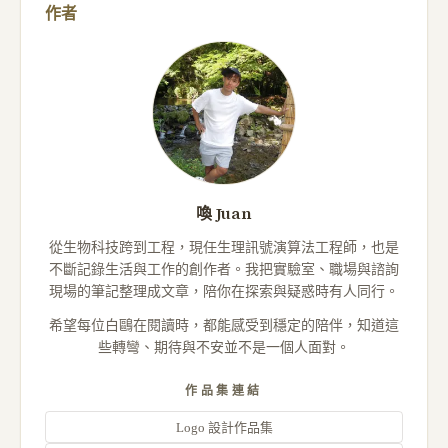
作者
喚 Juan
從生物科技跨到工程，現任生理訊號演算法工程師，也是
不斷記錄生活與工作的創作者。我把實驗室、職場與諮詢
現場的筆記整理成文章，陪你在探索與疑惑時有人同行。
希望每位白鷗在閱讀時，都能感受到穩定的陪伴，知道這
些轉彎、期待與不安並不是一個人面對。
作品集連結
Logo 設計作品集