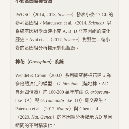
小麥基因組複合體
IWGSC（2014, 2018,
Science
）發表小麥 17 Gb 的
參考基因組。Marcussen et al.（2014,
Science
）以
系統基因組學重建小麥 A, B, D 亞基因組的演化
歷史。Avni et al.（2017,
Science
）對野生二粒小
麥的基因組分析揭示馴化瓶頸。
棉花（
Gossypium
）系統
Wendel & Cronn（2003）系列研究將棉花建立為
多倍體演化的模型。
G. hirsutum
（陸地棉，AD
異源四倍體）約 100-200 萬年前由
G. arboreum
-
like（A）與
G. raimondii
-like（D）雜交產生。
Paterson et al.（2012,
Nature
）與 Chen et al.
（2020,
Nat. Genet.
）的基因組分析揭示 AD 基因
組間的不對稱演化。