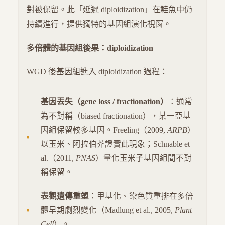
對被保留。此「延遲 diploidization」在鮭魚中仍
持續進行，提供獨特的基因組演化視窗。
多倍體的基因組後果：diploidization
WGD 後基因組進入 diploidization 過程：
基因丟失（gene loss / fractionation）
：通常
為不對稱（biased fractionation），某一亞基
因組保留較多基因。Freeling（2009,
ARPB
）
以玉米、阿拉伯芥證實此現象；Schnable et
al.（2011,
PNAS
）量化玉米子基因組間不對
稱保留。
表觀遺傳重塑
：甲基化、染色質重排在多倍
體早期劇烈變化（Madlung et al., 2005,
Plant
Cell
）。