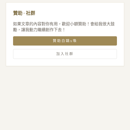
贊助 · 社群
如果文章的內容對你有用，歡迎小額贊助！會給我很大鼓
勵，讓我動力繼續創作下去！
贊助白鷗x喚
加入社群