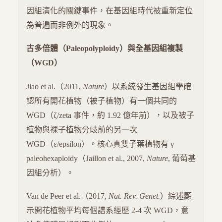
因組演化的關鍵事件，在基因組時代被重新定位
為普遍而非例外的現象。
古多倍體（Paleopolyploidy）與全基因組複製
（WGD）
Jiao et al.（2011,
Nature
）以系統發生基因組學確
認所有開花植物（被子植物）有一個共同的
WGD（ζ/zeta 事件，約 1.92 億年前），以及被子
植物與裸子植物分歧前的另一次
WGD（ε/epsilon）。核心真雙子葉植物有 γ
paleohexaploidy（Jaillon et al., 2007,
Nature
, 葡萄基
因組分析）。
Van de Peer et al.（2017,
Nat. Rev. Genet.
）綜述顯
示開花植物平均每個譜系經歷 2-4 次 WGD，意