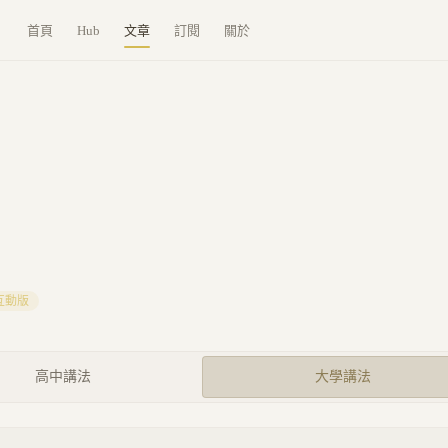
首頁
Hub
文章
訂閱
關於
互動版
高中講法
大學講法