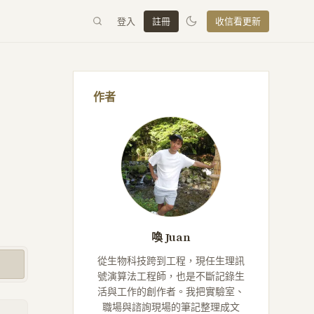
登入
註冊
收信看更新
作者
喚 Juan
從生物科技跨到工程，現任生理訊
號演算法工程師，也是不斷記錄生
活與工作的創作者。我把實驗室、
職場與諮詢現場的筆記整理成文