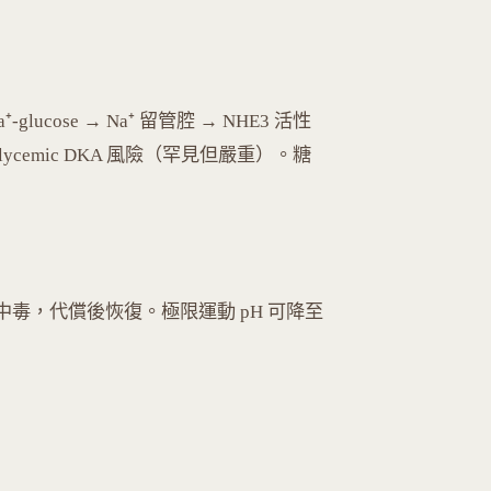
⁺-glucose → Na⁺ 留管腔 → NHE3 活性
euglycemic DKA 風險（罕見但嚴重）。糖
謝酸中毒，代償後恢復。極限運動 pH 可降至