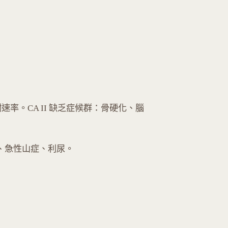
謝速率。CA II 缺乏症候群：骨硬化、腦
青光眼、急性山症、利尿。