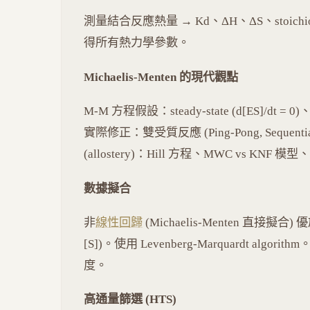
測量結合反應熱量 → Kd、ΔH、ΔS、stoic
得所有熱力學參數。
Michaelis-Menten 的現代觀點
M-M 方程假設：steady-state (d[ES]/dt
實際修正：雙受質反應 (Ping-Pong, Sequenti
(allostery)：Hill 方程、MWC vs 
數據擬合
非
線性回歸
(Michaelis-Menten 直接擬合) 
[S])。使用 Levenberg-Marquardt algori
度。
高通量篩選 (HTS)