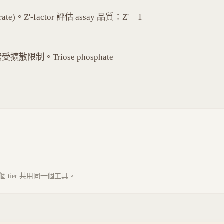
ate)。Z'-factor 評估 assay 品質：Z' = 1
酵素受擴散限制。Triose phosphate
tier 共用同一個工具。