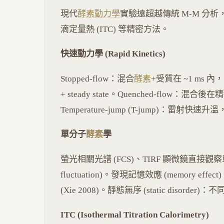
現代
酵素動力學
實驗遠超越傳統 M-M 分
滴定量熱 (ITC) 等精密方法。
快速動力學 (Rapid Kinetics)
Stopped-flow：混合
酵素
+受質在 ~1 ms 內，可測
+ steady state。Quenched-flow：混合
Temperature-jump (T-jump)：雷射快速升溫，
單分子
酵素
學
螢光相關光譜 (FCS)、TIRF 顯微鏡直接觀察單
fluctuation)。發現記憶效應 (memory ef
(Xie 2008)。靜態無序 (static disorder
ITC (Isothermal Titration Calorimetry)