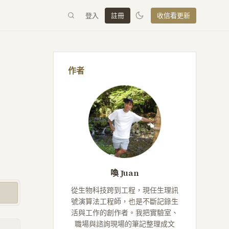
登入
註冊
收信看更新
作者
喚 Juan
從生物科技跨到工程，現任生理訊
號演算法工程師，也是不斷記錄生
活與工作的創作者。我把實驗室、
職場與諮詢現場的筆記整理成文