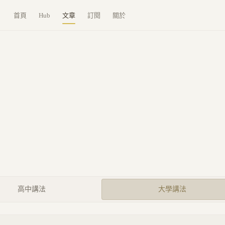
首頁
Hub
文章
訂閱
關於
高中講法
大學講法