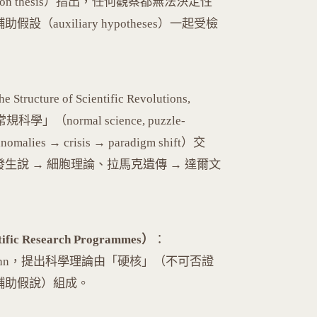
mination thesis）指出，任何觀察都無法決定性
uxiliary hypotheses）一起受檢
tructure of Scientific Revolutions,
normal science, puzzle-
alies → crisis → paradigm shift）交
生說 → 細胞理論、拉馬克遺傳 → 達爾文
ic Research Programmes）
：
r 和 Kuhn，提出科學理論由「硬核」（不可否證
輔助假說）組成。