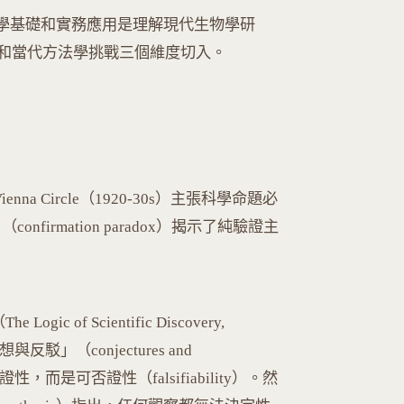
ogy）的哲學基礎和實務應用是理解現代生物學研
和當代方法學挑戰三個維度切入。
ienna Circle（1920-30s）主張科學命題必
nfirmation paradox）揭示了純驗證主
e Logic of Scientific Discovery,
駁」（conjectures and
性，而是可否證性（falsifiability）。然