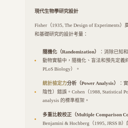
現代生物學研究設計
Fisher（1935, The Design of Exp
和基礎研究的設計考量：
隨機化（Randomization）
：消除已知和
動物實驗中，隨機化、盲法和預先定義終點（pre-re
PLoS Biology）。
統計檢定力
分析（Power Analysis）
：實
陰性）錯誤。Cohen（1988, Statistical Powe
analysis 的標準框架。
多重比較校正（Multiple Comparison Co
Benjamini & Hochberg（1995, JRS