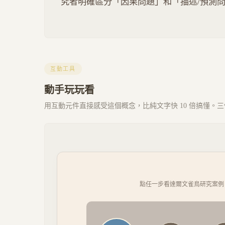
究者明確區分「因果問題」和「描述/預測
互動工具
動手玩玩看
用互動元件直接感受這個概念，比純文字快 10 倍搞懂。三個 
點任一步看達爾文雀鳥研究案例