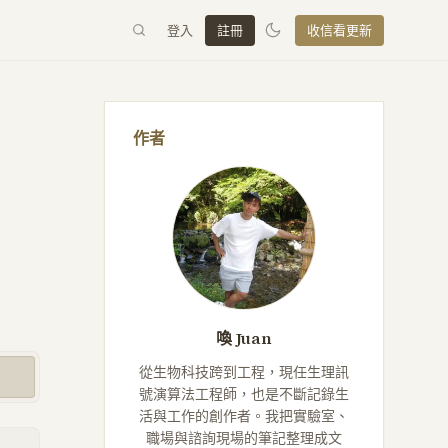
登入
註冊
收信看更新
作者
喚 Juan
從生物科技跨到工程，現任生理訊
號演算法工程師，也是不斷記錄生
活與工作的創作者。我把實驗室、
職場與諮詢現場的筆記整理成文