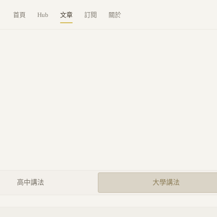
首頁
Hub
文章
訂閱
關於
高中講法
大學講法