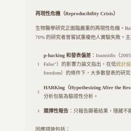
再現性危機（Reproducibility Crisis）
生物醫學研究正面臨嚴重的再現性危機。Baker（
70% 的研究者曾嘗試重複他人實驗失敗。
p-hacking 和發表偏差
：Ioannidis（2005, 
False"）的影響力論文指出，在低
統計檢
freedom）的條件下，大多數發表的
HARKing（Hypothesizing After the Res
分析包裝為驗證性分析。
選擇性報告
：只報告顯著結果，隱藏不
因應措施包括：