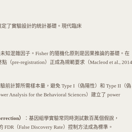
eriments）奠定了實驗設計的統計基礎。現代臨床
未知混雜因子。Fisher 的隨機化原則是因果推論的基礎。在
gistration）正成為規範要求（Macleod et al., 2014
驗前計算所需樣本量，避免 Type I（偽陽性）和 Type II（偽
r Analysis for the Behavioral Sciences）建立了 power
rrection）
：基因組學實驗常同時測試數百萬個假說，
S B）的 FDR（False Discovery Rate）控制方法成為標準。