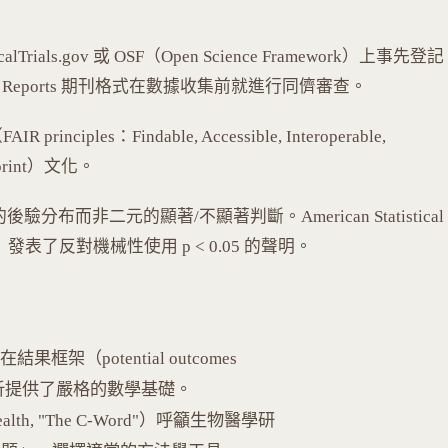
calTrials.gov 或 OSF（Open Science Framework）上事先登記
d Reports 期刊格式在數據收集前就進行同儕審查。
principles：Findable, Accessible, Interoperable,
rint）文化。
布而非二元的顯著/不顯著判斷。American Statistical
r, 2016）發表了反對機械性使用 p < 0.05 的聲明。
果框架（potential outcomes
分析提供了嚴格的數學基礎。
lic Health, "The C-Word"）呼籲生物醫學研