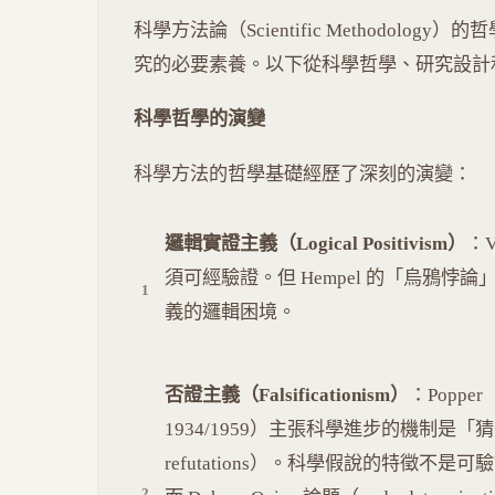
科學方法論（Scientific Methodol
究的必要素養。以下從科學哲學、研究設計
科學哲學的演變
科學方法的哲學基礎經歷了深刻的演變：
邏輯實證主義（Logical Positivism）
：V
須可經驗證。但 Hempel 的「烏鴉悖論」（co
義的邏輯困境。
否證主義（Falsificationism）
：Popper（Th
1934/1959）主張科學進步的機制是「猜想與反
refutations）。科學假說的特徵不是可驗證