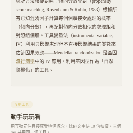
統計方法模擬對照：傾向分數配對（propensity
score matching, Rosenbaum & Rubin, 1983）根據所
有已知混淆因子計算每個個體接受處理的概率
（傾向分數），再配對傾向分數相似的處理組和
對照組個體。工具變量法（instrumental variable,
IV）利用只影響處理但不直接影響結果的變數來
估計因果效應——Mendelian randomization 是基因
流行病學
中的 IV 應用，利用基因型作為「自然
隨機化」的工具。
互動工具
動手玩玩看
用互動元件直接感受這個概念，比純文字快 10 倍搞懂。三個
tier 共用同一個工具。