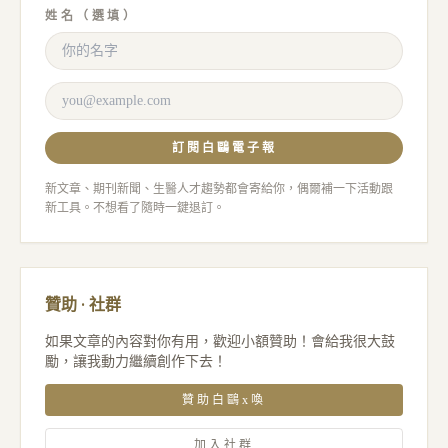
姓名（選填）
訂閱白鷗電子報
新文章、期刊新聞、生醫人才趨勢都會寄給你，偶爾補一下活動跟
新工具。不想看了隨時一鍵退訂。
贊助 · 社群
如果文章的內容對你有用，歡迎小額贊助！會給我很大鼓
勵，讓我動力繼續創作下去！
贊助白鷗x喚
加入社群