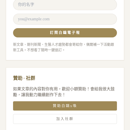
訂閱白鷗電子報
新文章、期刊新聞、生醫人才趨勢都會寄給你，偶爾補一下活動跟
新工具。不想看了隨時一鍵退訂。
贊助 · 社群
如果文章的內容對你有用，歡迎小額贊助！會給我很大鼓
勵，讓我動力繼續創作下去！
贊助白鷗x喚
加入社群