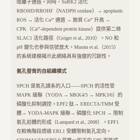
陰離子通道。同時，SnRK2 活化
RBOHD/RBOHF（NADPH oxidase）→ apoplastic
ROS → 活化 Ca²⁺ 通道 → 胞質 Ca²⁺ 升高 →
CPK（Ca²⁺-dependent protein kinase）提供第二條
SLAC1 活化路徑（Geiger et al., 2010）。NO 和
pH 變化也參與信號放大。Murata et al.（2015）
的系統建模揭示此網絡具有強健的冗餘性。
氣孔發育的自組織模式
SPCH 是氣孔譜系的入口——SPCH 的活性受
MAPK 級聯（YODA → MKK4/5 → MPK3/6）的
磷酸化抑制調控。EPF2 肽→ ERECTA/TMM 受
體→ YODA-MAPK 級聯→ 磷酸化 SPCH → 限制
氣孔前體的形成（Lampard et al., 2008）。EPF1
在較晚階段透過 ERL1 受體限制氣孔定向。