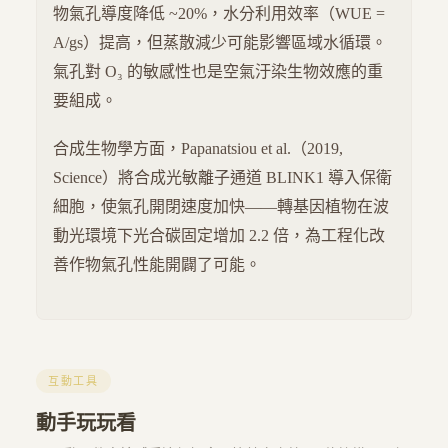
物氣孔導度降低 ~20%，水分利用效率（WUE =
A/gs）提高，但蒸散減少可能影響區域水循環。
氣孔對 O₃ 的敏感性也是空氣汙染生物效應的重
要組成。
合成生物學方面，Papanatsiou et al.（2019,
Science）將合成光敏離子通道 BLINK1 導入保衛
細胞，使氣孔開閉速度加快——轉基因植物在波
動光環境下光合碳固定增加 2.2 倍，為工程化改
善作物氣孔性能開闢了可能。
互動工具
動手玩玩看