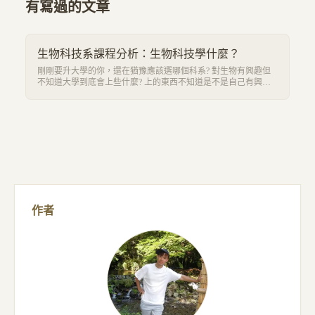
有寫過的文章
生物科技系課程分析：生物科技學什麼？
剛剛要升大學的你，還在猶豫應該選哪個科系? 對生物有興趣但
不知道大學到底會上些什麼? 上的東西不知道是不是自己有興趣
的嗎? 這個系列會以生物科技系課程根據大學不同階段分成基礎
學科、進階學科、應用領域以及實驗課程等進行介紹。想了解的
話就繼續看下去吧! 也可以訂閱免費電子報接收最新資訊喔!
作者