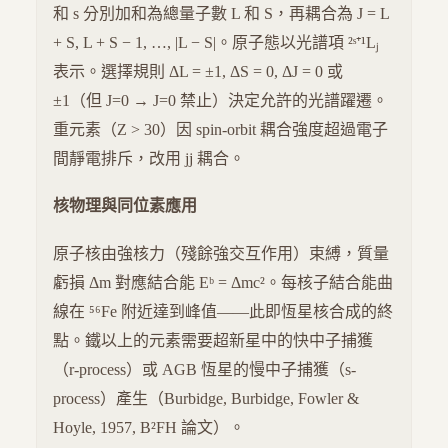
和 s 分別加和為總量子數 L 和 S，再耦合為 J = L
+ S, L + S − 1, …, |L − S|。原子態以光譜項 ²ˢ⁺¹Lⱼ
表示。選擇規則 ΔL = ±1, ΔS = 0, ΔJ = 0 或
±1（但 J=0 → J=0 禁止）決定允許的光譜躍遷。
重元素（Z > 30）因 spin-orbit 耦合強度超過電子
間靜電排斥，改用 jj 耦合。
核物理與同位素應用
原子核由強核力（殘餘強交互作用）束縛，質量
虧損 Δm 對應結合能 Eᵇ = Δmc²。每核子結合能曲
線在 ⁵⁶Fe 附近達到峰值——此即恆星核合成的終
點。鐵以上的元素需要超新星中的快中子捕獲
（r-process）或 AGB 恆星的慢中子捕獲（s-
process）產生（Burbidge, Burbidge, Fowler &
Hoyle, 1957, B²FH 論文）。