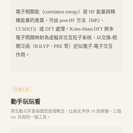
電子相關能（correlation energy）是 HF 能量與精
確能量的差異，可由 post-HF 方法（MP2、
CCSD(T)）或 DFT 處理。Kohn-Sham DFT 將多
電子問題映射為虛擬非交互粒子系統，以交換-相
關泛函（B3LYP、PBE 等）近似電子-電子交互
作用。
互動工具
動手玩玩看
用互動元件直接感受這個概念，比純文字快 10 倍搞懂。三個
tier 共用同一個工具。