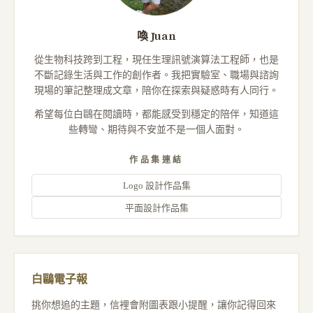
喚 Juan
從生物科技跨到工程，現任生理訊號演算法工程師，也是
不斷記錄生活與工作的創作者。我把實驗室、職場與諮詢
現場的筆記整理成文章，陪你在探索與疑惑時有人同行。
希望每位白鷗在閱讀時，都能感受到穩定的陪伴，知道這
些轉彎、期待與不安並不是一個人面對。
作品集連結
Logo 設計作品集
平面設計作品集
白鷗電子報
挑你想追的主題，信裡會附圖表跟小提醒，讓你記得回來