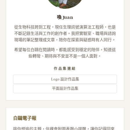
喚 Juan
從生物科技跨到工程，現任生理訊號演算法工程師，也是
不斷記錄生活與工作的創作者。我把實驗室、職場與諮詢
現場的筆記整理成文章，陪你在探索與疑惑時有人同行。
希望每位白鷗在閱讀時，都能感受到穩定的陪伴，知道這
些轉彎、期待與不安並不是一個人面對。
作品集連結
Logo 設計作品集
平面設計作品集
白鷗電子報
挑你想追的主題，信裡會附圖表跟小提醒，讓你記得回來