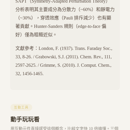
SAPT（Symmetry-Adapted Perturbation Theory）
分析表明其主要成分為分散力（~60%）和靜電力
（~30%），穿透效應（Pauli 排斥減少）也有顯
著貢獻。Hunter-Sanders 規則（edge-to-face 偏
好）僅為粗糙近似。
文獻參考：London, F. (1937). Trans. Faraday Soc.,
33, 8-26. / Grabowski, S.J. (2011). Chem. Rev., 111,
2597-2625. / Grimme, S. (2010). J. Comput. Chem.,
32, 1456-1465.
互動工具
動手玩玩看
用互動元件直接感受這個概念，比純文字快 10 倍搞懂。三個