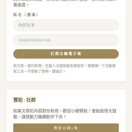
看進度。
姓名（選填）
訂閱白鷗電子報
新文章、期刊新聞、生醫人才趨勢都會寄給你，偶爾補一下活動跟
新工具。不想看了隨時一鍵退訂。
贊助 · 社群
如果文章的內容對你有用，歡迎小額贊助！會給我很大鼓
勵，讓我動力繼續創作下去！
贊助白鷗x喚