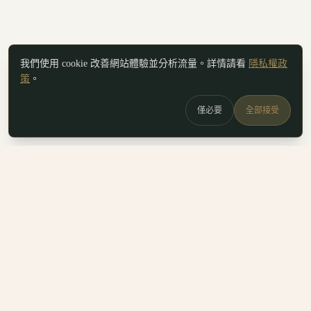
我們使用 cookie 改善網站體驗並分析流量。詳情請看
隱私權政
策
。
僅必要
全部接受
白鷗
x
喚