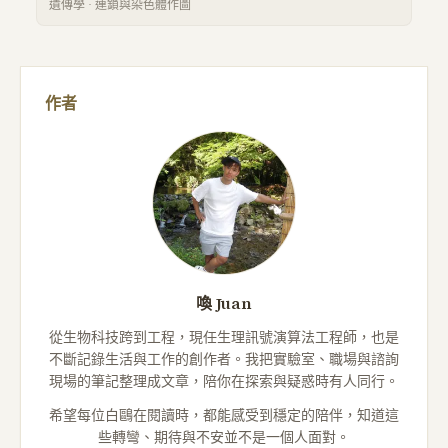
遺傳學
·
連鎖與染色體作圖
作者
喚 Juan
從生物科技跨到工程，現任生理訊號演算法工程師，也是
不斷記錄生活與工作的創作者。我把實驗室、職場與諮詢
現場的筆記整理成文章，陪你在探索與疑惑時有人同行。
希望每位白鷗在閱讀時，都能感受到穩定的陪伴，知道這
些轉彎、期待與不安並不是一個人面對。