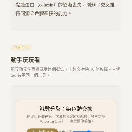
黏連蛋白（cohesin）的逐漸喪失，削弱了交叉維
持同源染色體連接的能力。
互動工具
動手玩玩看
用互動元件直接感受這個概念，比純文字快 10 倍搞懂。三個
tier 共用同一個工具。
減數分裂：染色體交換
同源染色體在第一次減數分裂前期配對，發生交換
（Crossing Over）→ 產生遺傳重組。