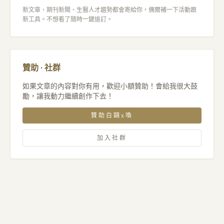
新文章、期刊新聞、生醫人才趨勢都會寄給你，偶爾補一下活動跟
新工具。不想看了隨時一鍵退訂。
贊助 · 社群
如果文章的內容對你有用，歡迎小額贊助！會給我很大鼓
勵，讓我動力繼續創作下去！
贊助白鷗x喚
加入社群