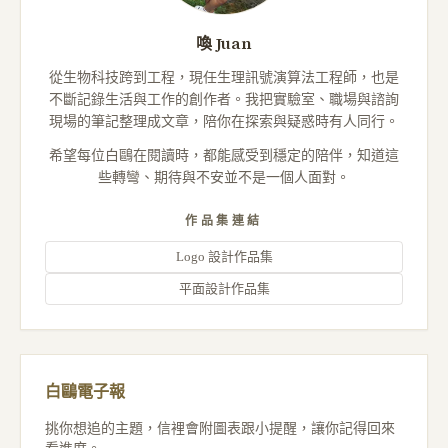
喚 Juan
從生物科技跨到工程，現任生理訊號演算法工程師，也是
不斷記錄生活與工作的創作者。我把實驗室、職場與諮詢
現場的筆記整理成文章，陪你在探索與疑惑時有人同行。
希望每位白鷗在閱讀時，都能感受到穩定的陪伴，知道這
些轉彎、期待與不安並不是一個人面對。
作品集連結
Logo 設計作品集
平面設計作品集
白鷗電子報
挑你想追的主題，信裡會附圖表跟小提醒，讓你記得回來