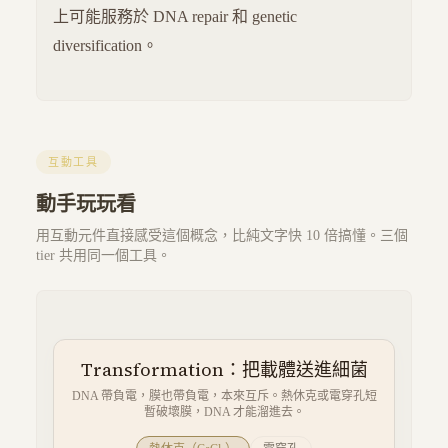
上可能服務於 DNA repair 和 genetic
diversification。
互動工具
動手玩玩看
用互動元件直接感受這個概念，比純文字快 10 倍搞懂。三個
tier 共用同一個工具。
Transformation：把載體送進細菌
DNA 帶負電，膜也帶負電，本來互斥。熱休克或電穿孔短
暫破壞膜，DNA 才能溜進去。