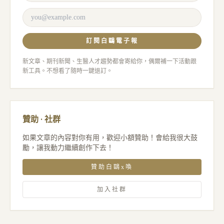
訂閱白鷗電子報
新文章、期刊新聞、生醫人才趨勢都會寄給你，偶爾補一下活動跟
新工具。不想看了隨時一鍵退訂。
贊助 · 社群
如果文章的內容對你有用，歡迎小額贊助！會給我很大鼓
勵，讓我動力繼續創作下去！
贊助白鷗x喚
加入社群