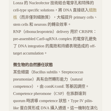
Lonza 的 Nucleofector 技術結合電穿孔和特殊的
cell-type specific solutions，將 DNA 直接送入
細胞
核
（而非僅到細胞質），大幅提升 primary cells、
stem cells 和 neurons 的轉染效率。
RNP（ribonucleoprotein）delivery 用於 CRISPR：
pre-assembled Cas9-sgRNA complex 的電穿孔避免
了 DNA integration 的風險和持續表現造成的 off-
target accumulation。
微生物的自然勝任狀態
某些細菌（Bacillus subtilis、Streptococcus
pneumoniae）具有自然轉形能力（natural
competence），由 comK/comE 等基因調控。
Competence pheromone（CSP）在族群達到
quorum 時誘導 competence 狀態，Type IV pilin-
like 蛋白質形成 DNA 攝入通道。這一機制在演化