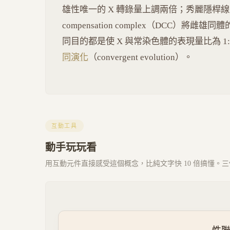
雄性唯一的 X 轉錄量上調兩倍；秀麗隱桿線蟲（C. 
compensation complex（DCC）將
同目的都是使 X 與常染色體的表現量比為 
同演化
（convergent evolution）。
互動工具
動手玩玩看
用互動元件直接感受這個概念，比純文字快 10 倍搞懂。三個 