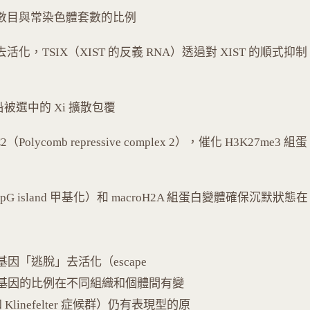
體數目與常染色體套數的比例
活化，TSIX（XIST 的反義 RNA）透過對 XIST 的順式抑制
C 沿被選中的 Xi 擴散包覆
（Polycomb repressive complex 2），催化 H3K27me3 組蛋
pG island 甲基化）和 macroH2A 組蛋白變體確保沉默狀態在
聯基因「逃脫」去活化（escape
逃脫基因的比例在不同組織和個體間有變
Klinefelter 症候群）仍有表現型的原