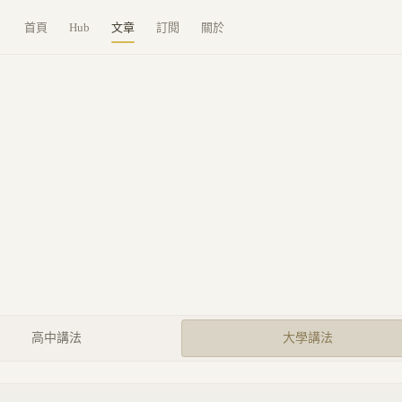
首頁
Hub
文章
訂閱
關於
高中講法
大學講法