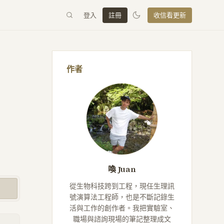
登入
註冊
收信看更新
作者
喚 Juan
從生物科技跨到工程，現任生理訊
號演算法工程師，也是不斷記錄生
活與工作的創作者。我把實驗室、
職場與諮詢現場的筆記整理成文