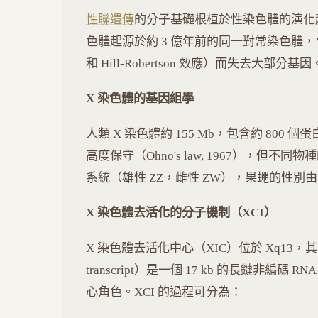
性聯遺傳
的分子基礎根植於性染色體的演化起
色體起源於約 3 億年前的同一對常染色體，Y 染色體
和 Hill-Robertson 效應）而失去大部分基因
X 染色體的基因組學
人類 X 染色體約 155 Mb，包含約 800
高度保守（Ohno's law, 1967），但
系統（雄性 ZZ，雌性 ZW），果蠅的性別由 
X 染色體去活化的分子機制（XCI）
X 染色體去活化中心（XIC）位於 Xq13，其中 XIST
transcript）是一個 17 kb 的長鏈非編碼
心角色。XCI 的過程可分為：