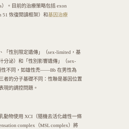
hesis）。目前的治療策略包括 exon
exon 51 恢復閱讀框架）和
基因治療
性別限定遺傳」（sex-limited，基
分泌）和「性別影響遺傳」（sex-
顯隱性不同，如雄性禿——Bb 在男性為
三者的分子基礎不同：性聯是基因位置
表現的調控問題。
動物使用 XCI（隨機去活化雌性一條
sation complex（MSL complex）將