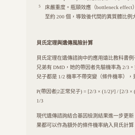
床嚴重度。瓶頸效應（bottleneck eff
至約 200 個，導致後代間的異質體比
貝氏定理與遺傳風險計算
貝氏定理在遺傳諮詢中的應用遠比教科書例子
兄弟有 DMD，她的帶因者先驗機率為 2/
兒子都是 1/2 機率不帶突變（條件機率）
P(帶因者|2正常兒子) = [2/3 × (1/2)²] / [2/3 × (1/2)
1/3
現代遺傳諮詢結合基因檢測結果進一步更新
果都可以作為額外的條件機率納入貝氏計算