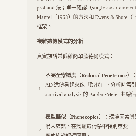
proband 法；單一確認（single ascert
Mantel（1968）的方法和 Ewens & Shu
框架。
複雜遺傳模式的分析
真實族譜常偏離簡單孟德爾模式：
不完全穿透度（Reduced Penetrance）
：
AD 遺傳看起來像「跳代」。分析時需引入
survival analysis 的 Kaplan-Meier 曲
表型擬似（Phenocopies）
：環境因素導
混入族譜。在癌症遺傳學中特別重要—
率使族譜解讀困難。