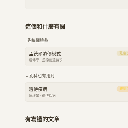
這個和什麼有關
↑
先搞懂這些
孟德爾遺傳模式
難度
遺傳學
·
孟德爾遺傳學
↔
別科也有用到
遺傳疾病
難度
病理學
·
遺傳疾病
有寫過的文章