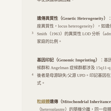
遺傳異質性（Genetic Heterogeneity）
座異質性，locus heterogeneity
Smith（1963）的異質性 LOD 分析（ad
家庭的比例。
基因印記（Genomic Imprinting）
：基因
候群和 Angelman 症候群都涉及 15q1
後者是母源缺失/父源 UPD。印記基
式。
粒線體
遺傳（Mitochondrial Inheritanc
（heteroplasmy）的隨機分離，