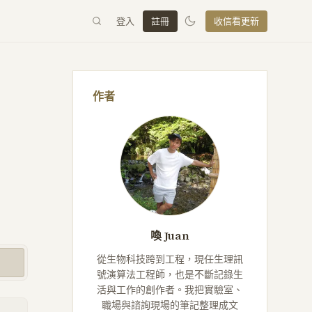
登入
註冊
收信看更新
作者
喚 Juan
從生物科技跨到工程，現任生理訊
號演算法工程師，也是不斷記錄生
活與工作的創作者。我把實驗室、
職場與諮詢現場的筆記整理成文