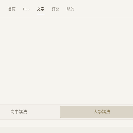
首頁
Hub
文章
訂閱
關於
高中講法
大學講法