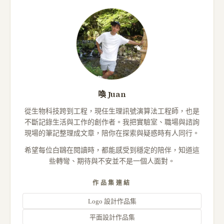
喚 Juan
從生物科技跨到工程，現任生理訊號演算法工程師，也是
不斷記錄生活與工作的創作者。我把實驗室、職場與諮詢
現場的筆記整理成文章，陪你在探索與疑惑時有人同行。
希望每位白鷗在閱讀時，都能感受到穩定的陪伴，知道這
些轉彎、期待與不安並不是一個人面對。
作品集連結
Logo 設計作品集
平面設計作品集