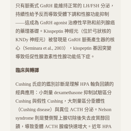
只有脈衝式 GnRH 能維持正常的 LH/FSH 分泌，
持續性給予反而導致受體下調和性腺功能抑制
——這成為 GnRH agonist 治療性早熟和前列腺癌
的藥理基礎。Kisspeptin 神經元（位於弓狀核的
KNDy 神經元）被發現是 GnRH 脈衝產生器的核
心（Seminara et al., 2003），kisspeptin 基因突變
導致低促性腺激素性性腺功能低下症。
臨床與轉譯
Cushing 氏症的鑑別診斷是理解 HPA 軸負回饋的
經典應用：小劑量 dexamethasone 抑制試驗區分
Cushing 與假性 Cushing，大劑量區分垂體性
（Cushing disease）與異位 ACTH 分泌。Nelson
syndrome 則是雙側腎上腺切除後失去皮質醇回
饋，導致垂體 ACTH 腺瘤快速增大。近年 HPA