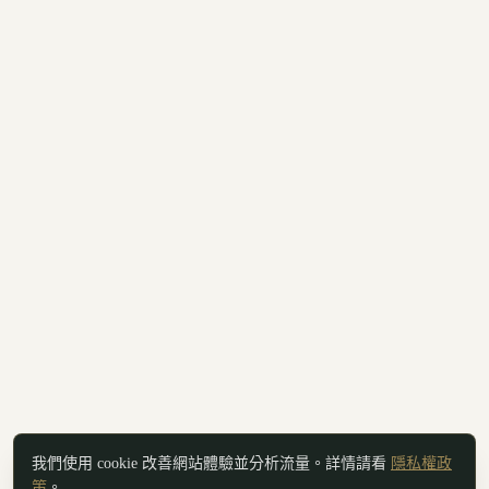
我們使用 cookie 改善網站體驗並分析流量。詳情請看
隱私權政
策
。