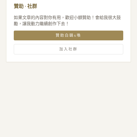
贊助 · 社群
如果文章的內容對你有用，歡迎小額贊助！會給我很大鼓
勵，讓我動力繼續創作下去！
贊助白鷗x喚
加入社群