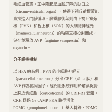
毛細血管叢。正中隆起是血腦屏障的缺口之一
（circumventricular organ），使得下視丘荷爾蒙能
直接進入門脈循環。腦垂腺後葉則由下視丘室旁
核（PVN）和視上核（SON）的大細胞神經元
（magnocellular neurons）的軸突直接投射而成，
儲存並釋放 AVP（arginine vasopressin）和
oxytocin。
分子調控機制
以 HPA 軸為例：PVN 的小細胞神經元
（parvocellular neurons）分泌 CRH（41 aa 肽）和
AVP 作為協同因子，經門脈系統作用於前葉促腎
上腺皮質細胞（corticotrophs）的 CRH-R1 受體。
CRH 透過 Gs-cAMP-PKA 路徑活化
POMC（proopiomelanocortin）基因轉錄，POMC