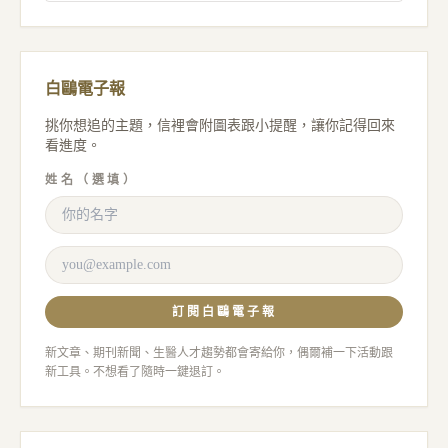
白鷗電子報
挑你想追的主題，信裡會附圖表跟小提醒，讓你記得回來
看進度。
姓名（選填）
訂閱白鷗電子報
新文章、期刊新聞、生醫人才趨勢都會寄給你，偶爾補一下活動跟
新工具。不想看了隨時一鍵退訂。