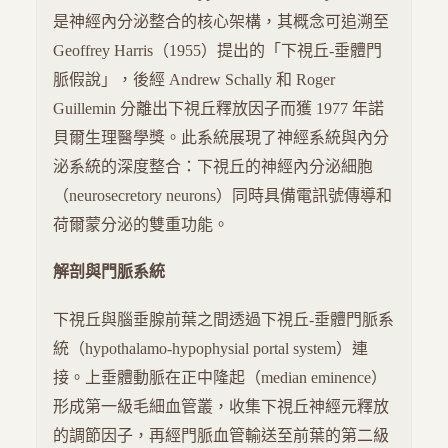
是神經內分泌整合的核心架構，其概念可追溯至
Geoffrey Harris（1955）提出的「下視丘-垂體門
脈假說」，後經 Andrew Schally 和 Roger
Guillemin 分離出下視丘釋放因子而獲 1977 年諾
貝爾生理醫學獎。此系統展現了神經系統與內分
泌系統的深度整合：下視丘的神經內分泌細胞
（neurosecretory neurons）同時具備電訊號傳導和
荷爾蒙分泌的雙重功能。
解剖與門脈系統
下視丘與腦垂腺前葉之間透過下視丘-垂體門脈系
統（hypothalamo-hypophysial portal system）連
接。上垂體動脈在正中隆起（median eminence）
形成第一級毛細血管叢，收集下視丘神經元釋放
的調節因子，再經門脈血管輸送至前葉的第二級