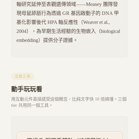
軸研究延伸至表觀遺傳領域——Meaney 團隊發
現母鼠舔舐行為透過 GR 基因啟動子的 DNA 甲
基化影響後代 HPA 軸反應性（Weaver et al.,
2004），為早期生活經驗的生物嵌入（biological
embedding）提供分子證據。
互動工具
動手玩玩看
用互動元件直接感受這個概念，比純文字快 10 倍搞懂。三個
tier 共用同一個工具。