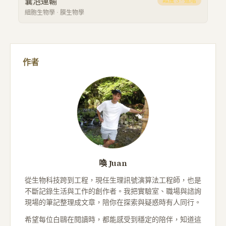
囊泡運輸
難度
3
·
進階
細胞生物學
·
膜生物學
作者
喚 Juan
從生物科技跨到工程，現任生理訊號演算法工程師，也是
不斷記錄生活與工作的創作者。我把實驗室、職場與諮詢
現場的筆記整理成文章，陪你在探索與疑惑時有人同行。
希望每位白鷗在閱讀時，都能感受到穩定的陪伴，知道這