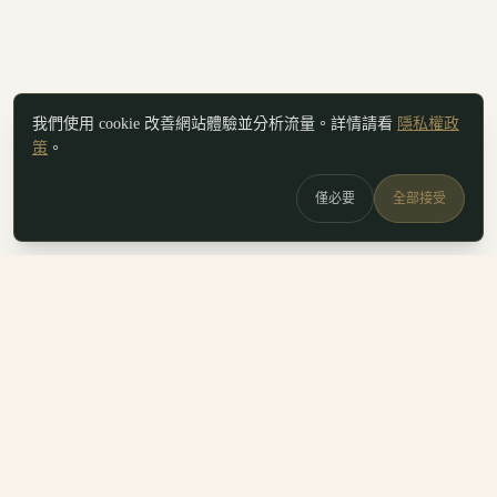
我們使用 cookie 改善網站體驗並分析流量。詳情請看
隱私權政
策
。
僅必要
全部接受
白鷗
x
喚