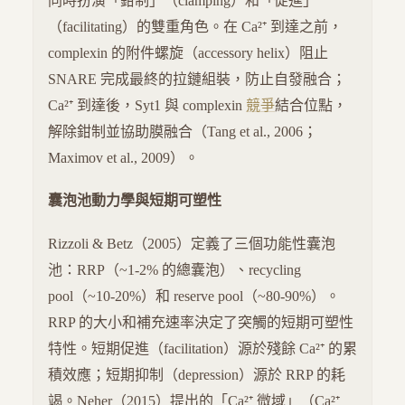
同時扮演「鉗制」（clamping）和「促進」
（facilitating）的雙重角色。在 Ca²⁺ 到達之前，
complexin 的附件螺旋（accessory helix）阻止
SNARE 完成最終的拉鏈組裝，防止自發融合；
Ca²⁺ 到達後，Syt1 與 complexin
競爭
結合位點，
解除鉗制並協助膜融合（Tang et al., 2006；
Maximov et al., 2009）。
囊泡池動力學與短期可塑性
Rizzoli & Betz（2005）定義了三個功能性囊泡
池：RRP（~1-2% 的總囊泡）、recycling
pool（~10-20%）和 reserve pool（~80-90%）。
RRP 的大小和補充速率決定了突觸的短期可塑性
特性。短期促進（facilitation）源於殘餘 Ca²⁺ 的累
積效應；短期抑制（depression）源於 RRP 的耗
竭。Neher（2015）提出的「Ca²⁺ 微域」（Ca²⁺