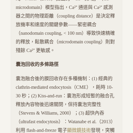
microdomain）模型指出，Ca²⁺ 通道與 Ca²⁺ 感測
器之間的物理距離（coupling distance）是決定釋
放機率和速度的關鍵參數——緊密耦合
（nanodomain coupling, < 100 nm）導致快速精確
的釋放，鬆散耦合（microdomain coupling）則對
殘餘 Ca²⁺ 更敏感。
囊泡回收的多條路徑
囊泡融合後的膜回收存在多種機制：(1) 經典的
clathrin-mediated endocytosis（CME），耗時 10-
30 秒；(2) Kiss-and-run：囊泡形成短暫的融合孔
釋放內容物後迅速關閉，保持囊泡完整性
（Stevens & Williams, 2000）；(3) 超快內吞
（ultrafast endocytosis）：Watanabe et al.（2013）
利用 flash-and-freeze 電子
顯微鏡技術
發現，突觸