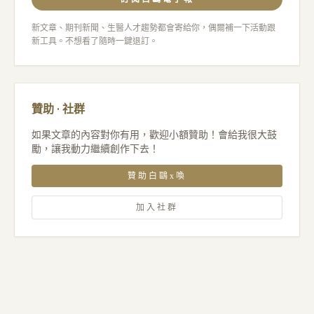
新文章、期刊新聞、生醫人才趨勢都會寄給你，偶爾補一下活動跟
新工具。不想看了隨時一鍵退訂。
贊助 · 社群
如果文章的內容對你有用，歡迎小額贊助！會給我很大鼓
勵，讓我動力繼續創作下去！
贊助白鷗x喚
加入社群