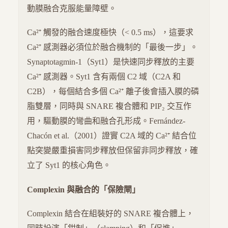
動膜融合克服能量障壁。
Ca²⁺ 觸發的融合速度極快（< 0.5 ms），這要求
Ca²⁺ 感測器必須位於融合機制的「最後一步」。
Synaptotagmin-1（Syt1）是快速同步釋放的主要
Ca²⁺ 感測器。Syt1 含有兩個 C2 域（C2A 和
C2B），每個結合多個 Ca²⁺ 離子後會插入膜的磷
脂雙層，同時與 SNARE 複合體和 PIP₂ 交互作
用，驅動膜的彎曲和融合孔形成。Fernández-
Chacón et al.（2001）證實 C2A 域的 Ca²⁺ 結合位
點突變嚴重損害同步釋放但保留非同步釋放，確
立了 Syt1 的核心角色。
Complexin 與融合的「保險閘」
Complexin 結合在組裝好的 SNARE 複合體上，