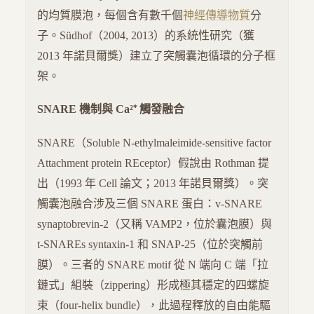
的均質膜泡，每個含有數千個
神經傳導物質
分
子。Südhof（2004, 2013）的系統性研究（獲
2013 年諾貝爾獎）建立了突觸囊泡循環的分子框
架。
SNARE 機制與 Ca²⁺ 觸發融合
SNARE（Soluble N-ethylmaleimide-sensitive factor
Attachment protein REceptor）假說由 Rothman 提
出（1993 年 Cell 論文；2013 年諾貝爾獎）。突
觸囊泡融合涉及三個 SNARE 蛋白：v-SNARE
synaptobrevin-2（又稱 VAMP2，位於囊泡膜）與
t-SNAREs syntaxin-1 和 SNAP-25（位於突觸前
膜）。三者的 SNARE motif 從 N 端向 C 端「拉
鏈式」組裝（zippering）形成極其穩定的四螺旋
束（four-helix bundle），此過程釋放的自由能驅