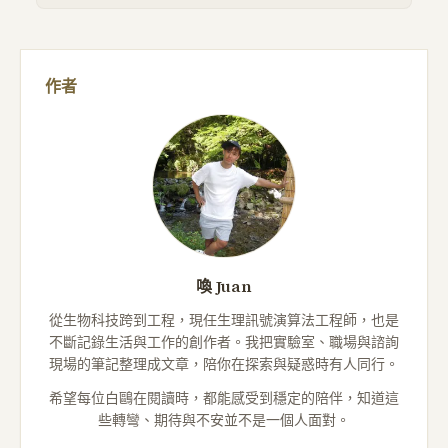
作者
喚 Juan
從生物科技跨到工程，現任生理訊號演算法工程師，也是
不斷記錄生活與工作的創作者。我把實驗室、職場與諮詢
現場的筆記整理成文章，陪你在探索與疑惑時有人同行。
希望每位白鷗在閱讀時，都能感受到穩定的陪伴，知道這
些轉彎、期待與不安並不是一個人面對。