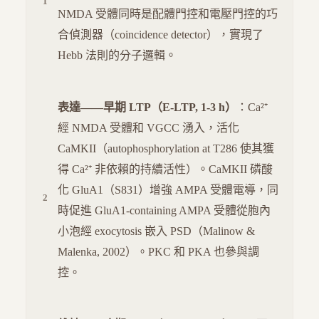
NMDA 受體同時是配體門控和電壓門控的巧
合偵測器（coincidence detector），實現了
Hebb 法則的分子邏輯。
表達——早期 LTP（E-LTP, 1-3 h）
：Ca²⁺
經 NMDA 受體和 VGCC 湧入，活化
CaMKII（autophosphorylation at T286 使其獲
得 Ca²⁺ 非依賴的持續活性）。CaMKII 磷酸
化 GluA1（S831）增強 AMPA 受體電導，同
時促進 GluA1-containing AMPA 受體從胞內
小泡經 exocytosis 嵌入 PSD（Malinow &
Malenka, 2002）。PKC 和 PKA 也參與調
控。