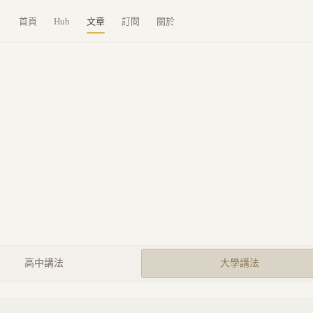
首頁
Hub
文章
訂閱
關於
高中講法
大學講法