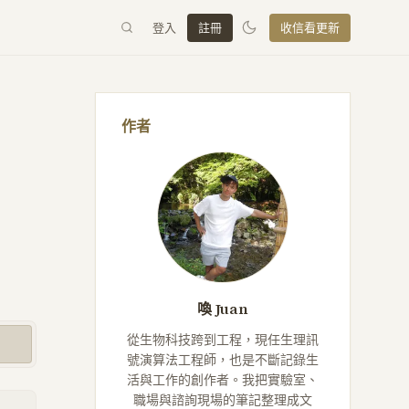
登入
註冊
收信看更新
作者
喚 Juan
從生物科技跨到工程，現任生理訊
號演算法工程師，也是不斷記錄生
活與工作的創作者。我把實驗室、
職場與諮詢現場的筆記整理成文