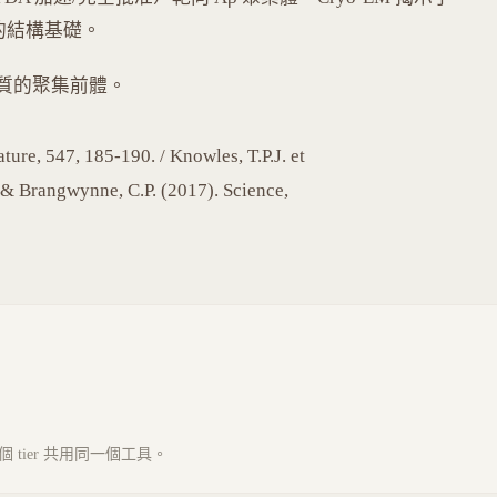
rils 的結構基礎。
質的聚集前體。
re, 547, 185-190. / Knowles, T.P.J. et
. & Brangwynne, C.P. (2017). Science,
tier 共用同一個工具。