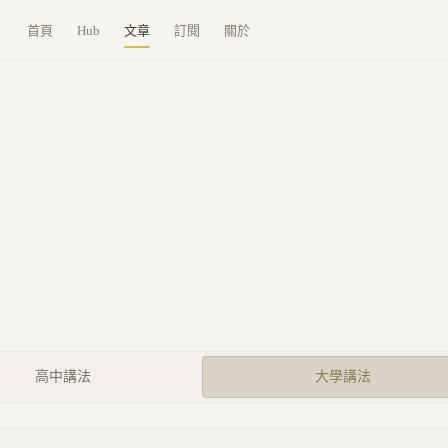
首頁
Hub
文章
訂閱
關於
高中講法
大學講法