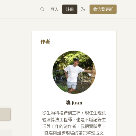
登入
註冊
收信看更新
作者
喚 Juan
從生物科技跨到工程，現任生理訊
號演算法工程師，也是不斷記錄生
活與工作的創作者。我把實驗室、
職場與諮詢現場的筆記整理成文