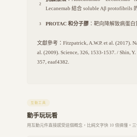
Lecanemab 結合 soluble Aβ protofib
PROTAC 和分子膠
：靶向降解致病蛋白
文獻參考：Fitzpatrick, A.W.P. et al. (2017). Natu
al. (2009). Science, 326, 1533-1537. / Shin, Y
357, eaaf4382.
互動工具
動手玩玩看
用互動元件直接感受這個概念，比純文字快 10 倍搞懂。三個 