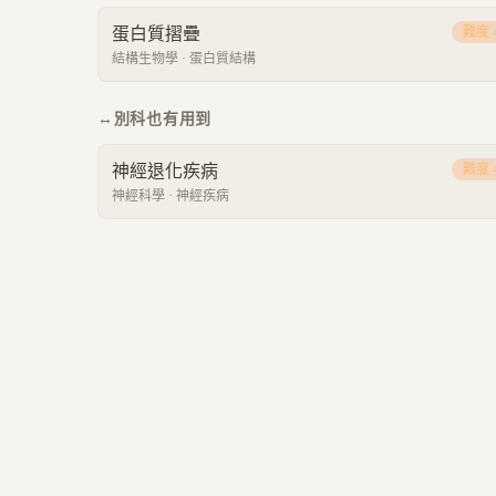
蛋白質摺疊
難度
結構生物學
·
蛋白質結構
↔
別科也有用到
神經退化疾病
難度
神經科學
·
神經疾病