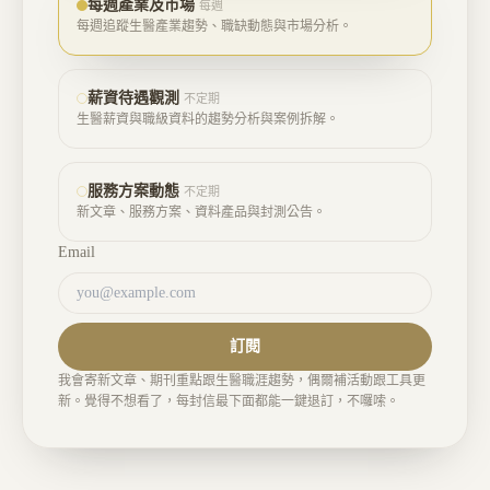
每週產業及市場
每週
每週追蹤生醫產業趨勢、職缺動態與市場分析。
薪資待遇觀測
不定期
生醫薪資與職級資料的趨勢分析與案例拆解。
服務方案動態
不定期
新文章、服務方案、資料產品與封測公告。
Email
訂閱
我會寄新文章、期刊重點跟生醫職涯趨勢，偶爾補活動跟工具更
新。覺得不想看了，每封信最下面都能一鍵退訂，不囉嗦。