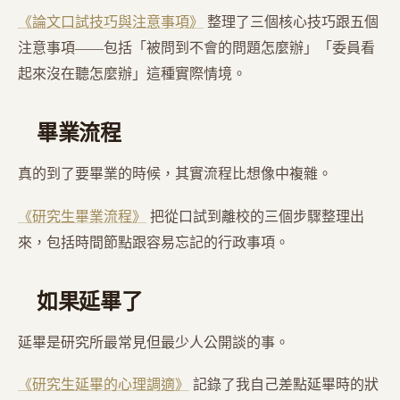
《論文口試技巧與注意事項》
整理了三個核心技巧跟五個
注意事項——包括「被問到不會的問題怎麼辦」「委員看
起來沒在聽怎麼辦」這種實際情境。
畢業流程
真的到了要畢業的時候，其實流程比想像中複雜。
《研究生畢業流程》
把從口試到離校的三個步驟整理出
來，包括時間節點跟容易忘記的行政事項。
如果延畢了
延畢是研究所最常見但最少人公開談的事。
《研究生延畢的心理調適》
記錄了我自己差點延畢時的狀