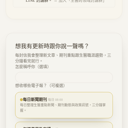
LINE 討論群。
→ 加入「
生醫跨領域討論群
」
想我有更新時跟你說一聲嗎？
每封信我會整理新文章、期刊重點跟生醫職涯趨勢，三
分鐘看完就行。
怎麼稱呼你（選填）
想收哪些電子報？（可複選）
每日新聞期刊
每日 08:00
每日整理生醫重點新聞、期刊動態與政策訊號，三分鐘掌
握。