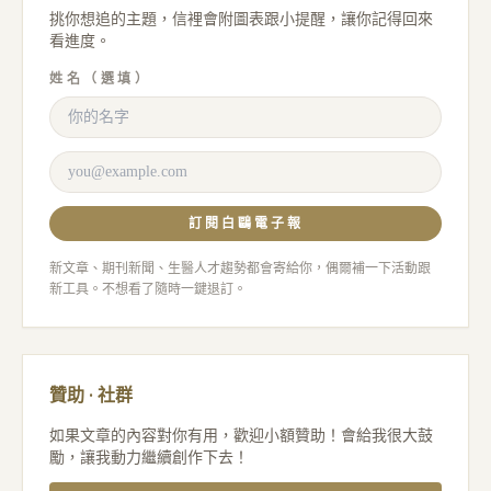
挑你想追的主題，信裡會附圖表跟小提醒，讓你記得回來
看進度。
姓名（選填）
訂閱白鷗電子報
新文章、期刊新聞、生醫人才趨勢都會寄給你，偶爾補一下活動跟
新工具。不想看了隨時一鍵退訂。
贊助 · 社群
如果文章的內容對你有用，歡迎小額贊助！會給我很大鼓
勵，讓我動力繼續創作下去！