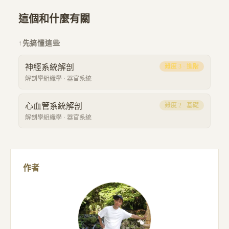
這個和什麼有關
↑
先搞懂這些
神經系統解剖
難度
3
·
進階
解剖學組織學
·
器官系統
心血管系統解剖
難度
2
·
基礎
解剖學組織學
·
器官系統
作者