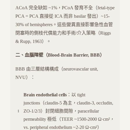
ACoA 完全缺如 ~1%，PCoA 發育不全（fetal-type
PCA = PCA 直接從 ICA 而非 basilar 發出）~15-
30% of hemispheres。這些變異直接影響急性血管
閉塞時的側枝代償能力和手術/介入策略（Riggs
& Rupp, 1963）。
二、血腦障壁（Blood-Brain Barrier, BBB）
BBB 由三層結構構成（neurovascular unit,
NVU）：
Brain endothelial cells
：以 tight
junctions（claudin-5 為主，claudin-3, occludin,
ZO-1/2/3）封閉細胞間隙，paracellular
permeability 極低（TEER ~1500-2000 Ω·cm²，
vs. peripheral endothelium ~2-20 Ω·cm²）