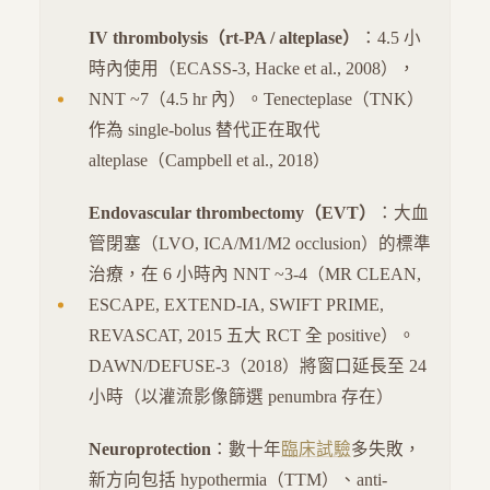
IV thrombolysis（rt-PA / alteplase）
：4.5 小
時內使用（ECASS-3, Hacke et al., 2008），
NNT ~7（4.5 hr 內）。Tenecteplase（TNK）
作為 single-bolus 替代正在取代
alteplase（Campbell et al., 2018）
Endovascular thrombectomy（EVT）
：大血
管閉塞（LVO, ICA/M1/M2 occlusion）的標準
治療，在 6 小時內 NNT ~3-4（MR CLEAN,
ESCAPE, EXTEND-IA, SWIFT PRIME,
REVASCAT, 2015 五大 RCT 全 positive）。
DAWN/DEFUSE-3（2018）將窗口延長至 24
小時（以灌流影像篩選 penumbra 存在）
Neuroprotection
：數十年
臨床試驗
多失敗，
新方向包括 hypothermia（TTM）、anti-