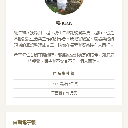
喚 Juan
從生物科技跨到工程，現任生理訊號演算法工程師，也是
不斷記錄生活與工作的創作者。我把實驗室、職場與諮詢
現場的筆記整理成文章，陪你在探索與疑惑時有人同行。
希望每位白鷗在閱讀時，都能感受到穩定的陪伴，知道這
些轉彎、期待與不安並不是一個人面對。
作品集連結
Logo 設計作品集
平面設計作品集
白鷗電子報