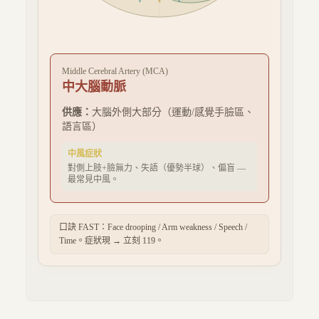
Middle Cerebral Artery (MCA)
中大腦動脈
供應：
大腦外側大部分（運動/感覺手臉區、
語言區）
中風症狀
對側上肢+臉無力、失語（優勢半球）、偏盲 —
最常見中風。
口訣 FAST：Face drooping / Arm weakness / Speech /
Time。症狀現 → 立刻 119。