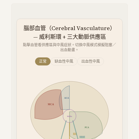
腦部血管（Cerebral Vasculature）
— 威利斯環 + 三大動脈供應區
點擊血管看供應區與中風症狀。切換中風模式模擬阻塞／
出血動畫。
正常
缺血性中風
出血性中風
ACA
MCA
Willis
PCA
基底
頸動脈