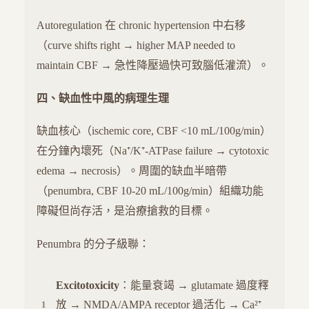
Autoregulation 在 chronic hypertension 中右移
（curve shifts right → higher MAP needed to
maintain CBF → 急性降壓過快可致腦低灌流）。
四、缺血性中風的病理生理
缺血核心（ischemic core, CBF <10 mL/100g/min）
在分鐘內壞死（Na⁺/K⁺-ATPase failure → cytotoxic
edema → necrosis）。周圍的缺血半暗帶
（penumbra, CBF 10-20 mL/100g/min）組織功能
障礙但尚存活，是治療搶救的目標。
Penumbra 的分子級聯：
Excitotoxicity
：能量衰竭 → glutamate 過度釋
放 → NMDA/AMPA receptor 過活化 → Ca²⁺