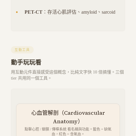
PET-CT
：存活心肌評估、amyloid、sarcoid
互動工具
動手玩玩看
用互動元件直接感受這個概念，比純文字快 10 倍搞懂。三個
tier 共用同一個工具。
心血管解剖（Cardiovascular
Anatomy）
點擊心腔 / 瓣膜 / 傳導系統 看名稱與功能。藍色 = 缺氧
血，紅色 = 含氧血。