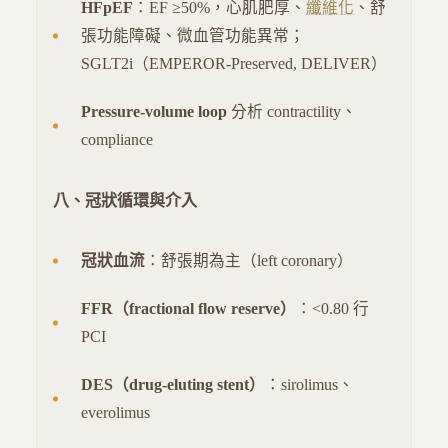
HFpEF
：EF ≥50%，心肌肥厚、
纖維化
、舒
張功能障礙、微血管功能異常；
SGLT2i（EMPEROR-Preserved, DELIVER）
Pressure-volume loop
分析 contractility、
compliance
八、冠狀循環與介入
冠狀血流
：舒張期為主（left coronary）
FFR（fractional flow reserve）
：<0.80 行
PCI
DES（drug-eluting stent）
：sirolimus、
everolimus