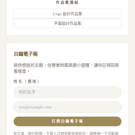
作品集連結
Logo 設計作品集
平面設計作品集
白鷗電子報
挑你想追的主題，信裡會附圖表跟小提醒，讓你記得回來
看進度。
姓名（選填）
訂閱白鷗電子報
新文章、期刊新聞、生醫人才趨勢都會寄給你，偶爾補一下活動跟