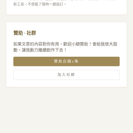
新工具。不想看了隨時一鍵退訂。
贊助 · 社群
如果文章的內容對你有用，歡迎小額贊助！會給我很大鼓
勵，讓我動力繼續創作下去！
贊助白鷗x喚
加入社群