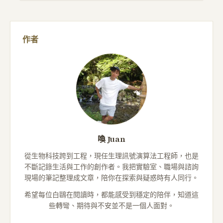
作者
喚 Juan
從生物科技跨到工程，現任生理訊號演算法工程師，也是
不斷記錄生活與工作的創作者。我把實驗室、職場與諮詢
現場的筆記整理成文章，陪你在探索與疑惑時有人同行。
希望每位白鷗在閱讀時，都能感受到穩定的陪伴，知道這
些轉彎、期待與不安並不是一個人面對。