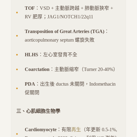
TOF
：VSD + 主動脈跨越 + 肺動脈狹窄 +
RV 肥厚；JAG1/NOTCH1/22q11
Transposition of Great Arteries (TGA)
：
aorticopulmonary septum 螺旋失敗
HLHS
：左心室發育不全
Coarctation
：主動脈縮窄（Turner 20-40%）
PDA
：出生後 ductus 未關閉，Indomethacin
促關閉
三、心肌細胞生物學
Cardiomyocyte
：有限
再生
（年更新 0.5-1%,