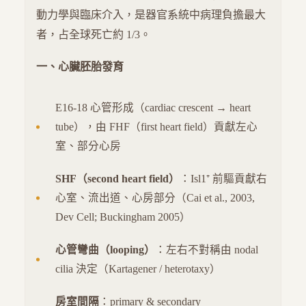
動力學與臨床介入，是器官系統中病理負擔最大
者，占全球死亡約 1/3。
一、心臟胚胎發育
E16-18 心管形成（cardiac crescent → heart
tube），由 FHF（first heart field）貢獻左心
室、部分心房
SHF（second heart field）
：Isl1⁺ 前驅貢獻右
心室、流出道、心房部分（Cai et al., 2003,
Dev Cell; Buckingham 2005）
心管彎曲（looping）
：左右不對稱由 nodal
cilia 決定（Kartagener / heterotaxy）
房室間隔
：primary & secondary