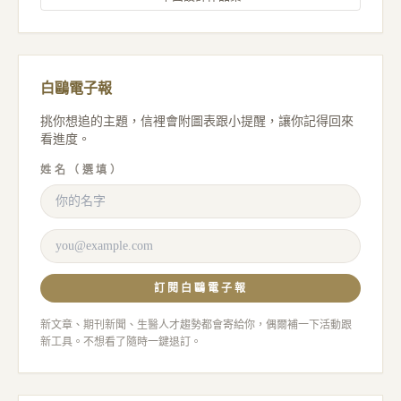
白鷗電子報
挑你想追的主題，信裡會附圖表跟小提醒，讓你記得回來
看進度。
姓名（選填）
訂閱白鷗電子報
新文章、期刊新聞、生醫人才趨勢都會寄給你，偶爾補一下活動跟
新工具。不想看了隨時一鍵退訂。