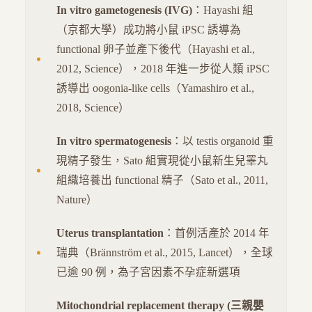
In vitro gametogenesis (IVG)
：Hayashi 組
（京都大學）成功將小鼠 iPSC 誘導為
functional 卵子並產下後代（Hayashi et al.,
2012, Science），2018 年進一步從人類 iPSC
誘導出 oogonia-like cells（Yamashiro et al.,
2018, Science）
In vitro spermatogenesis
：以 testis organoid 重
現精子發生，Sato 組實現從小鼠新生兒睪丸
組織培養出 functional 精子（Sato et al., 2011,
Nature）
Uterus transplantation
：首例活產於 2014 年
瑞典（Brännström et al., 2015, Lancet），全球
已逾 90 例，為子宮因素不孕症新選項
Mitochondrial replacement therapy (三親嬰