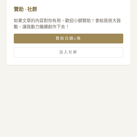
贊助 · 社群
如果文章的內容對你有用，歡迎小額贊助！會給我很大鼓
勵，讓我動力繼續創作下去！
贊助白鷗x喚
加入社群