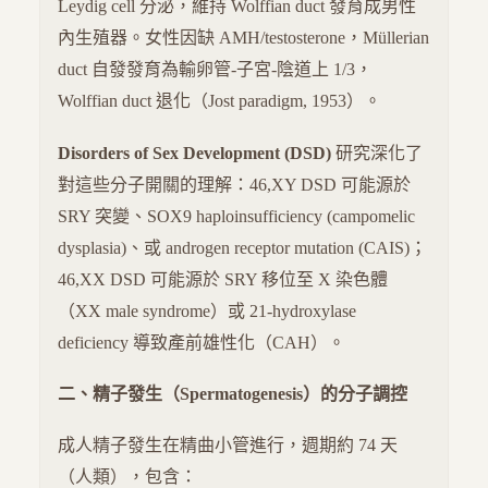
Leydig cell 分泌，維持 Wolffian duct 發育成男性
內生殖器。女性因缺 AMH/testosterone，Müllerian
duct 自發發育為輸卵管-子宮-陰道上 1/3，
Wolffian duct 退化（Jost paradigm, 1953）。
Disorders of Sex Development (DSD)
研究深化了
對這些分子開關的理解：46,XY DSD 可能源於
SRY 突變、SOX9 haploinsufficiency (campomelic
dysplasia)、或 androgen receptor mutation (CAIS)；
46,XX DSD 可能源於 SRY 移位至 X 染色體
（XX male syndrome）或 21-hydroxylase
deficiency 導致產前雄性化（CAH）。
二、精子發生（Spermatogenesis）的分子調控
成人精子發生在精曲小管進行，週期約 74 天
（人類），包含：