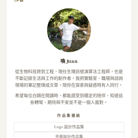
喚 Juan
從生物科技跨到工程，現任生理訊號演算法工程師，也是
不斷記錄生活與工作的創作者。我把實驗室、職場與諮詢
現場的筆記整理成文章，陪你在探索與疑惑時有人同行。
希望每位白鷗在閱讀時，都能感受到穩定的陪伴，知道這
些轉彎、期待與不安並不是一個人面對。
作品集連結
Logo 設計作品集
平面設計作品集