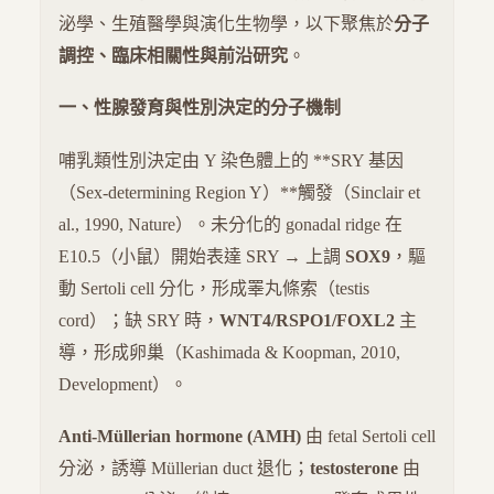
泌學、生殖醫學與演化生物學，以下聚焦於
分子
調控、臨床相關性與前沿研究
。
一、性腺發育與性別決定的分子機制
哺乳類性別決定由 Y 染色體上的 **SRY 基因
（Sex-determining Region Y）**觸發（Sinclair et
al., 1990, Nature）。未分化的 gonadal ridge 在
E10.5（小鼠）開始表達 SRY → 上調
SOX9
，驅
動 Sertoli cell 分化，形成睪丸條索（testis
cord）；缺 SRY 時，
WNT4/RSPO1/FOXL2
主
導，形成卵巢（Kashimada & Koopman, 2010,
Development）。
Anti-Müllerian hormone (AMH)
由 fetal Sertoli cell
分泌，誘導 Müllerian duct 退化；
testosterone
由