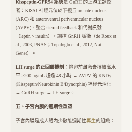
Kisspeptin-GPR54 系統
是 GnRH 的上游主調控
者：KISS1 神經元位於下視丘 arcuate nucleus
(ARC) 和 anteroventral periventricular nucleus
(AVPV)，整合 steroid feedback 和代謝訊號
（leptin、insulin），調控 GnRH 脈衝（de Roux et
al., 2003, PNAS；Topaloglu et al., 2012, Nat
Genet）。
LH surge 的正回饋機制
：排卵前雌激素持續高水
平 >200 pg/mL 超過 48 小時 → AVPV 的 KNDy
(Kisspeptin/Neurokinin B/Dynorphin) 神經元活化
→ GnRH surge → LH surge。
五、子宮內膜的週期性重塑
子宮內膜是成人體內少數能週期性
再生
的組織：