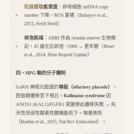
粒線體
功能衰退
：卵母細胞 mtDNA copy
number 下降、ROS 累積（Babayev et al.,
2015, Fertil Steril）
卵泡耗竭
：AMH 作為 ovarian reserve 生物標
記，45 歲左右卵泡 <1000 → 更年期（Broer
et al., 2014, Hum Reprod Update）
四、HPG 軸的分子機制
GnRH 神經元起源於
嗅板（olfactory placode）
，
胚胎期遷移至下視丘。
Kallmann syndrome
因
ANOS1 (KAL1)/FGFR1 突變使此遷移失敗 → 先
天性低促性腺素性腺機能低下 + 嗅覺喪失
（Boehm et al., 2015, Nat Rev Endocrinol）。